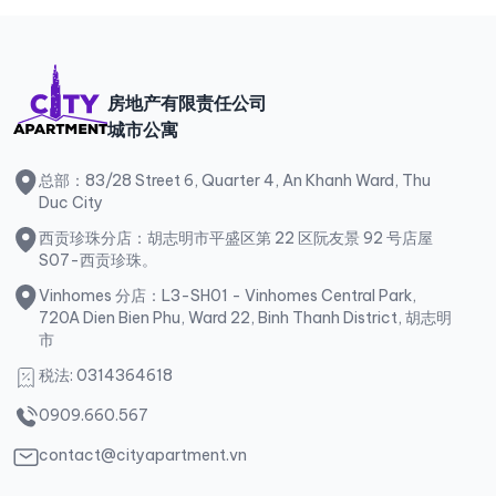
房地产有限责任公司
城市公寓
总部：83/28 Street 6, Quarter 4, An Khanh Ward, Thu
Duc City
西贡珍珠分店：胡志明市平盛区第 22 区阮友景 92 号店屋
S07-西贡珍珠。
Vinhomes 分店：L3-SH01 - Vinhomes Central Park,
720A Dien Bien Phu, Ward 22, Binh Thanh District, 胡志明
市
税法: 0314364618
0909.660.567
contact@cityapartment.vn