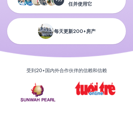
+99
任并使用它
每天更新200+房产
受到20+国内外合作伙伴的信赖和信赖