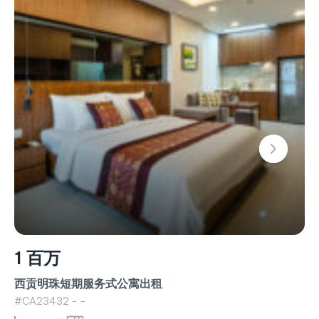
1 百万
西贡明珠短期服务式公寓出租
#CA23432 - -