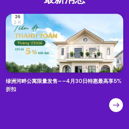
26
3 月
绿洲河畔公寓限量发售——4月30日特惠最高享5%
折扣