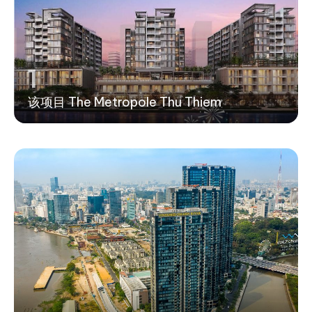
1
该项目 The Metropole Thu Thiem