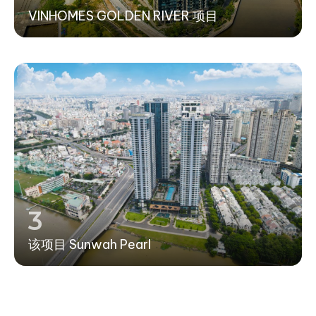
VINHOMES GOLDEN RIVER 项目
3
该项目 Sunwah Pearl