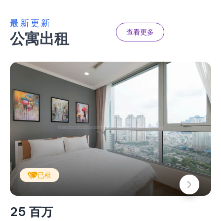
最新更新
查看更多
公寓出租
已租
25 百万