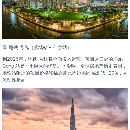
地铁1号线（滨城站 – 仙泉站）
到2026年，地铁1号线将全面投入运营。项目入口处的 Tan
Cang 站是一个巨大的优势。 • 影响：全球房地产历史表明，
地铁站附近的项目价格涨幅通常比周边地区高出 15-20%，且
流动性极高。