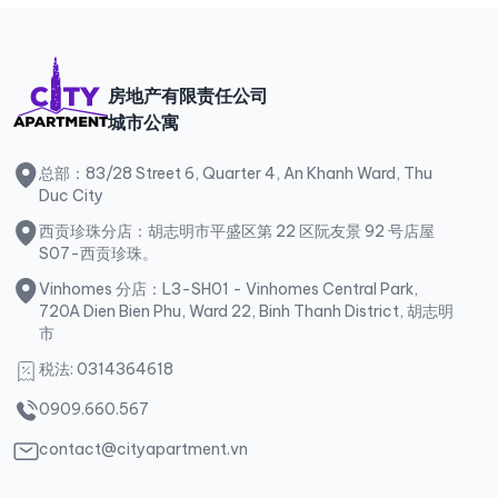
房地产有限责任公司
城市公寓
总部：83/28 Street 6, Quarter 4, An Khanh Ward, Thu
Duc City
西贡珍珠分店：胡志明市平盛区第 22 区阮友景 92 号店屋
S07-西贡珍珠。
Vinhomes 分店：L3-SH01 - Vinhomes Central Park,
720A Dien Bien Phu, Ward 22, Binh Thanh District, 胡志明
市
税法: 0314364618
0909.660.567
contact@cityapartment.vn