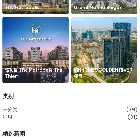
The Metropolis
Grand Marina Saigon
该项目 The Metropole Thu
VINHOMES GOLDEN RIVER
Thiem
项目
类别
未分类
(79)
消息
(31)
精选新闻