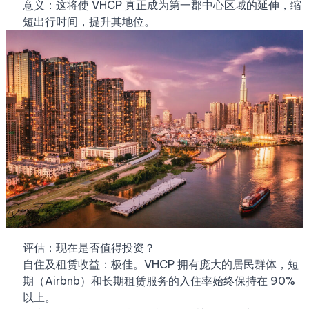
意义：这将使 VHCP 真正成为第一郡中心区域的延伸，缩
短出行时间，提升其地位。
评估：现在是否值得投资？
自住及租赁收益：极佳。VHCP 拥有庞大的居民群体，短
期（Airbnb）和长期租赁服务的入住率始终保持在 90%
以上。