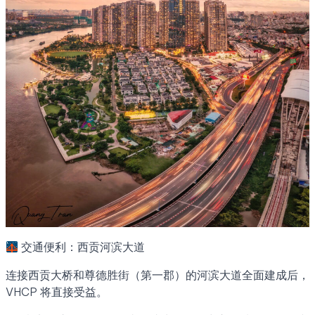
交通便利：西贡河滨大道
连接西贡大桥和尊德胜街（第一郡）的河滨大道全面建成后，
VHCP 将直接受益。