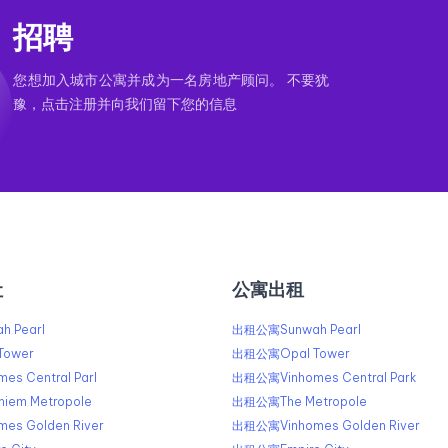
招聘
您想加入城市公寓并成为一名房地产顾问。 不要犹
豫，点击注册并向我们留下您的信息
让
公寓出租
 Pearl
出租公寓Sunwah Pearl
Tower
出租公寓Opal Tower
s Central Parl
出租公寓Vinhomes Central Park
iem Metropole
出租公寓The Metropole
s Golden River
出租公寓Vinhomes Golden River