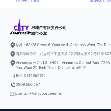
The 9 Stellars 项目
出售公寓 Empire
房地产有限责任公司
城市公寓
总部：83/28 Street 6, Quarter 4, An Khanh Ward, Thu Duc
西贡珍珠分店：胡志明市平盛区第 22 区阮友景 92 号店屋 S0
Vinhomes 分店：L3-SH01 - Vinhomes Central Park, 720A D
Phu, Ward 22, Binh Thanh District, 胡志明市
税法: 0314364618
0909.660.567
contact@cityapartment.vn