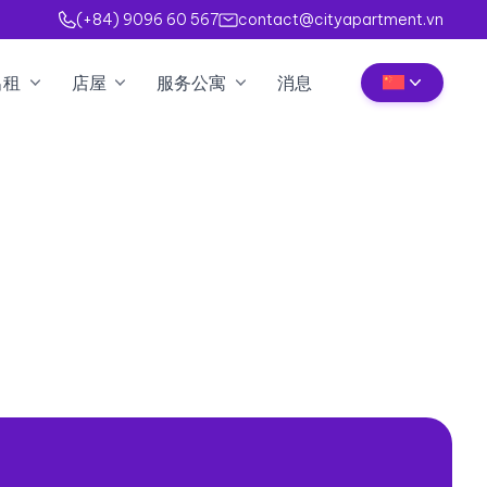
(+84) 9096 60 567
contact@cityapartment.vn
出租
店屋
服务公寓
消息