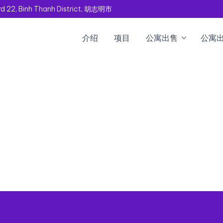
rd 22, Binh Thanh District, 胡志明市
介绍
项目
公寓出售
公寓