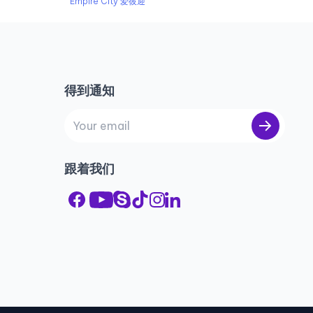
Empire City 爱彼迎
得到通知
跟着我们