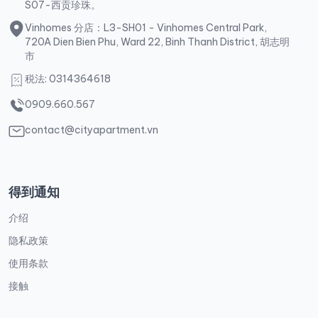
S07-西贡珍珠。
Vinhomes 分店：L3-SH01 - Vinhomes Central Park,
720A Dien Bien Phu, Ward 22, Binh Thanh District, 胡志明
市
税法: 0314364618
0909.660.567
contact@cityapartment.vn
得到通知
介绍
隐私政策
使用条款
接触