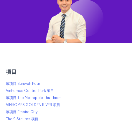
项目
该项目 Sunwah Pearl
Vinhomes Central Park 项目
该项目 The Metropole Thu Thiem
VINHOMES GOLDEN RIVER 项目
该项目 Empire City
The 9 Stellars 项目