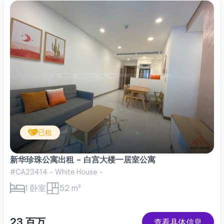
已租
新华珍珠公寓出租 – 白宫大楼一居室公寓
#CA23414 - White House -
1 卧室
52 m²
23 百万
查看具体信息