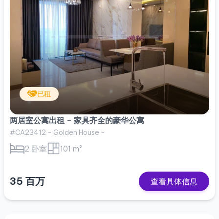
已租
两居室公寓出租 – 家具齐全的豪华公寓
#CA23412 - Golden House -
2 卧室
101 m²
35 百万
查看具体信息