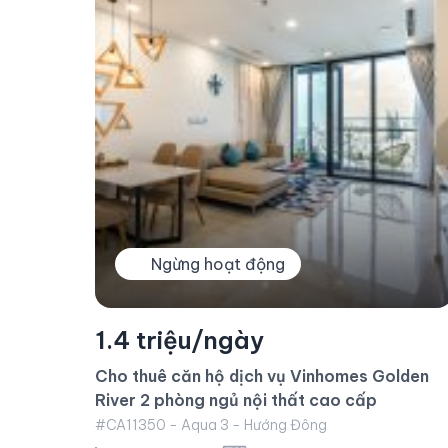
1.1 triệu/ngày
lden
Cho thuê căn hộ dịch vụ Vinhomes Golden
River 1 phòng ngủ
#CA11328 - Aqua 3 - Hướng Đông