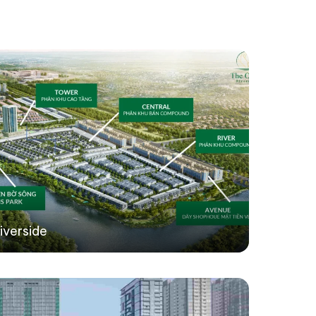
iverside