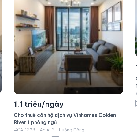
1.5 triệu/ngày
Cho thuê căn hộ dịch vụ Vinhomes Golden
River 2 phòng ngủ
#CA11276 - Aqua 3 - Hướng Đông
2 phòng ngủ
78 m²