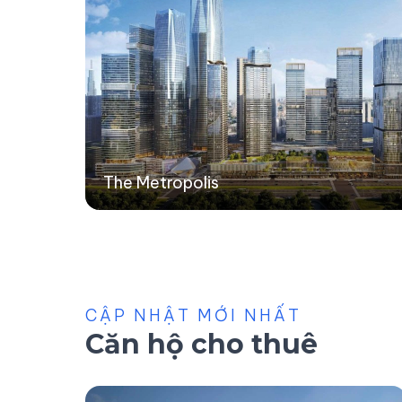
The Metropolis
CẬP NHẬT MỚI NHẤT
Căn hộ cho thuê