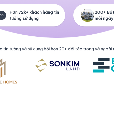
Hơn 72k+ khách hàng tin
200+ Bất
+99
tưởng sử dụng
mỗi ngày
 tin tưởng và sử dụng bởi hơn 20+ đối tác trong và ngoài