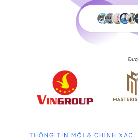
Được
THÔNG TIN MỚI & CHÍNH XÁC