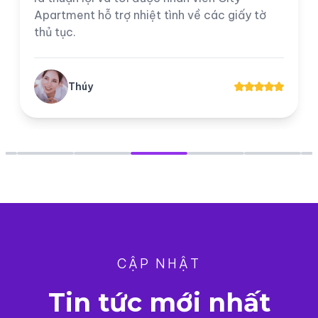
Apartment hỗ trợ nhiệt tình về các giấy tờ
thủ tục.
Thúy
CẬP NHẬT
Tin tức mới nhất