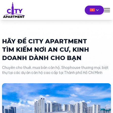
HÃY ĐỂ CITY APARTMENT
TÌM KIẾM NƠI AN CƯ, KINH
DOANH DÀNH CHO BẠN
Chuyên cho thuê, mua bán căn hộ, Shophouse thương mại, biệt
thự tại các dự án căn hộ cao cấp tại Thành phố Hồ Chí Minh