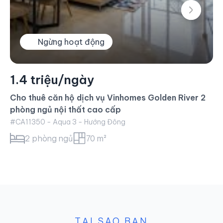
Ngừng hoạt động
1.4 triệu/ngày
Cho thuê căn hộ dịch vụ Vinhomes Golden River 2
phòng ngủ nội thất cao cấp
#CA11350 - Aqua 3 - Hướng Đông
2 phòng ngủ
70 m²
TẠI SAO BẠN