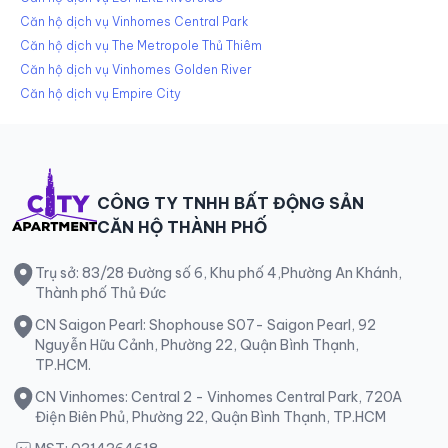
Căn hộ dịch vụ Vinhomes Central Park
Căn hộ dịch vụ The Metropole Thủ Thiêm
Căn hộ dịch vụ Vinhomes Golden River
Căn hộ dịch vụ Empire City
CÔNG TY TNHH BẤT ĐỘNG SẢN
CĂN HỘ THÀNH PHỐ
Trụ sở: 83/28 Đường số 6, Khu phố 4,Phường An Khánh,
Thành phố Thủ Đức
CN Saigon Pearl: Shophouse S07- Saigon Pearl, 92
Nguyễn Hữu Cảnh, Phường 22, Quận Bình Thạnh,
TP.HCM.
CN Vinhomes: Central 2 - Vinhomes Central Park, 720A
Điện Biên Phủ, Phường 22, Quận Bình Thạnh, TP.HCM