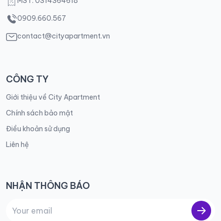
MST: 0314364618
0909.660.567
contact@cityapartment.vn
CÔNG TY
Giới thiệu về City Apartment
Chính sách bảo mật
Điều khoản sử dụng
Liên hệ
NHẬN THÔNG BÁO