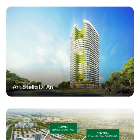
Art Stella Dĩ An