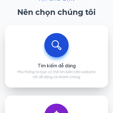
Nên chọn chúng tôi
Tìm kiếm dễ dàng
Mọi thông tin bạn có thể tìm kiếm trên website
rất dễ dàng và nhanh chóng