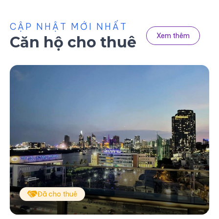
CẬP NHẬT MỚI NHẤT
Xem thêm
Căn hộ cho thuê
Đã cho thuê