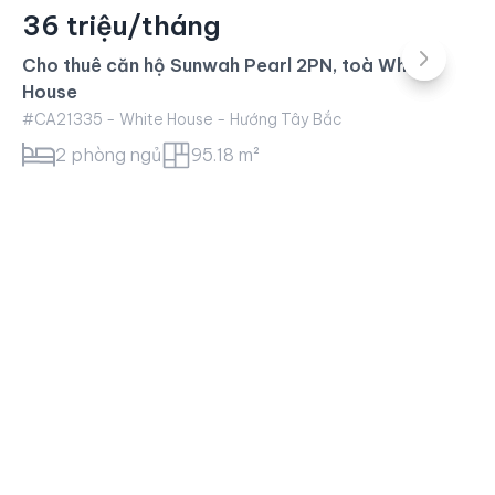
36 triệu/tháng
Cho thuê căn hộ Sunwah Pearl 2PN, toà White
House
#CA21335 - White House - Hướng Tây Bắc
2 phòng ngủ
95.18 m²