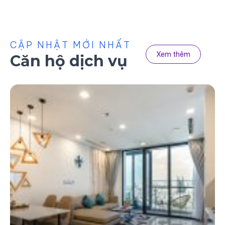
CẬP NHẬT MỚI NHẤT
Xem thêm
Căn hộ dịch vụ