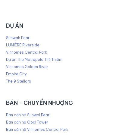
DỰ ÁN
Sunwah Pearl
LUMIÈRE Riverside
Vinhomes Central Park
Dự án The Metropole Thủ Thiêm
Vinhomes Golden River
Empire City
The 9 Stellars
BÁN - CHUYỂN NHƯỢNG
Bán căn hộ Sunwal Pearl
Bán căn hộ Opal Tower
Bán căn hộ Vinhomes Central Park