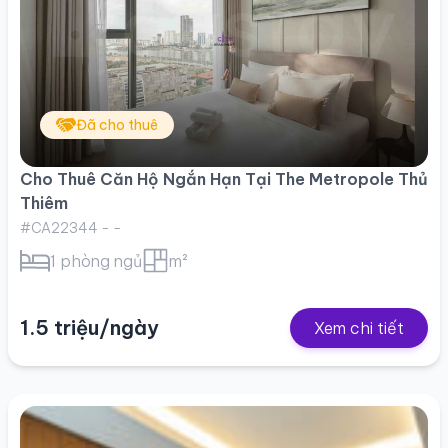
Đã cho thuê
Cho Thuê Căn Hộ Ngắn Hạn Tại The Metropole Thủ
Thiêm
#CA22344 - -
1 phòng ngủ
m²
1.5 triệu/ngày
Xem chi tiết