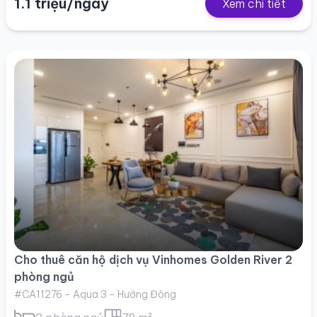
1.1 triệu/ngày
Xem chi tiết
Cho thuê căn hộ dịch vụ Vinhomes Golden River 2
phòng ngủ
#CA11276 - Aqua 3 - Hướng Đông