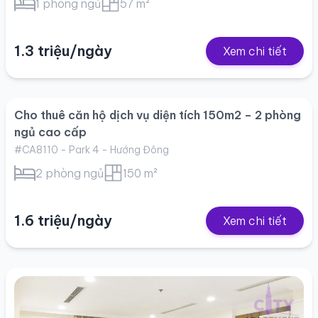
1 phòng ngủ
57 m²
1.3 triệu/ngày
Xem chi tiết
Cho thuê căn hộ dịch vụ diện tích 150m2 – 2 phòng
ngủ cao cấp
#CA8110 - Park 4 - Hướng Đông
2 phòng ngủ
150 m²
1.6 triệu/ngày
Xem chi tiết