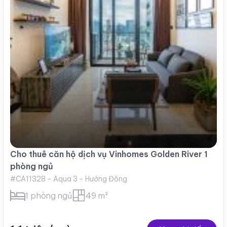
Cho thuê căn hộ dịch vụ Vinhomes Golden River 1
phòng ngủ
#CA11328 - Aqua 3 - Hướng Đông
1 phòng ngủ
49 m²