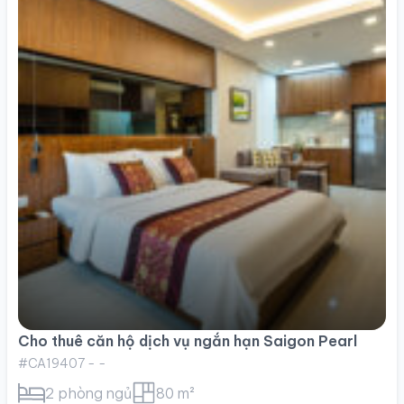
Cho thuê căn hộ dịch vụ ngắn hạn Saigon Pearl
#CA19407 - -
2 phòng ngủ
80 m²