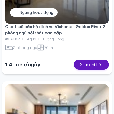
Ngừng hoạt động
Cho thuê căn hộ dịch vụ Vinhomes Golden River 2
phòng ngủ nội thất cao cấp
#CA11350 - Aqua 3 - Hướng Đông
2 phòng ngủ
70 m²
1.4 triệu/ngày
Xem chi tiết