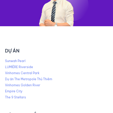
DỰ ÁN
Sunwah Pearl
LUMIÈRE Riverside
Vinhomes Central Park
Dự án The Metropole Thủ Thiêm
Vinhomes Golden River
Empire City
The 9 Stellars