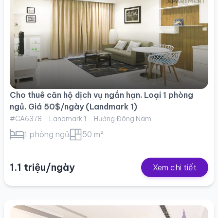
Cho thuê căn hộ dịch vụ ngắn hạn. Loại 1 phòng
ngủ. Giá 50$/ngày (Landmark 1)
#CA6378 - Landmark 1 - Hướng Đông Nam
1 phòng ngủ
50 m²
1.1 triệu/ngày
Xem chi tiết