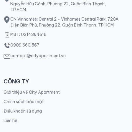
Nguyễn Hữu Cảnh, Phường 22, Quận Bình Thạnh,
TP.HCM.
CN Vinhomes: Central 2 - Vinhomes Central Park, 720A
Điện Biên Phủ, Phường 22, Quận Bình Thạnh, TP.HCM
MST: 0314364618
0909.660.567
contact@cityapartment.vn
CÔNG TY
Giới thiệu về City Apartment
Chính sách bảo mật
Điều khoản sử dụng
Liên hệ