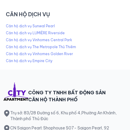
CĂN HỘ DỊCH VỤ
Căn hộ dịch vụ Sunwal Pearl
Căn hộ dịch vụ LUMIÈRE Riverside
Căn hộ dịch vụ Vinhomes Central Park
Căn hộ dịch vụ The Metropole Thủ Thiêm
Căn hộ dịch vụ Vinhomes Golden River
Căn hộ dịch vụ Empire City
CÔNG TY TNHH BẤT ĐỘNG SẢN
CĂN HỘ THÀNH PHỐ
Trụ sở: 83/28 Đường số 6, Khu phố 4,Phường An Khánh,
Thành phố Thủ Đức
CN Saigon Pearl: Shophouse S07- Saigon Pearl, 92