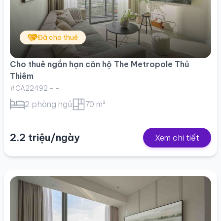
Đã cho thuê
Cho thuê ngắn hạn căn hộ The Metropole Thủ
Thiêm
#CA22492 - -
2 phòng ngủ
70 m²
2.2 triệu/ngày
Xem chi tiết