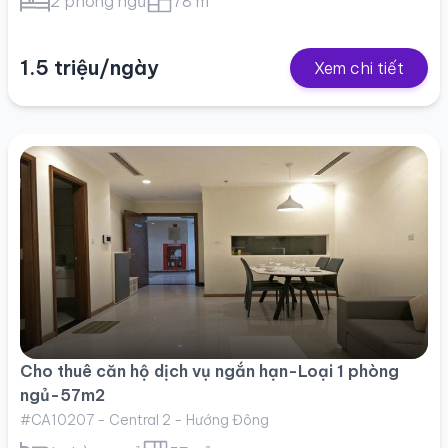
2 phòng ngủ
78 m²
1.5 triệu/ngày
Xem chi tiết
Cho thuê căn hộ dịch vụ ngắn hạn-Loại 1 phòng
ngủ-57m2
#CA10207 - Central 2 - Hướng Đông