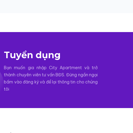
Tuyển dụng
Bạn muốn gia nhập City Apartment và trở
thành chuyên viên tư vấn BĐS. Đừng ngần ngại
bấm vào đăng ký và để lại thông tin cho chúng
tôi