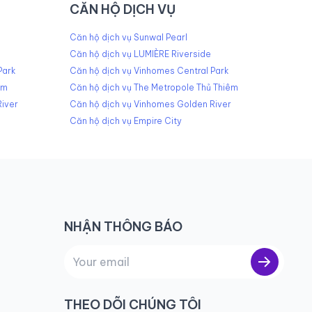
CĂN HỘ DỊCH VỤ
Căn hộ dịch vụ Sunwal Pearl
Căn hộ dịch vụ LUMIÈRE Riverside
Park
Căn hộ dịch vụ Vinhomes Central Park
êm
Căn hộ dịch vụ The Metropole Thủ Thiêm
iver
Căn hộ dịch vụ Vinhomes Golden River
Căn hộ dịch vụ Empire City
NHẬN THÔNG BÁO
THEO DÕI CHÚNG TÔI