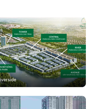
iverside