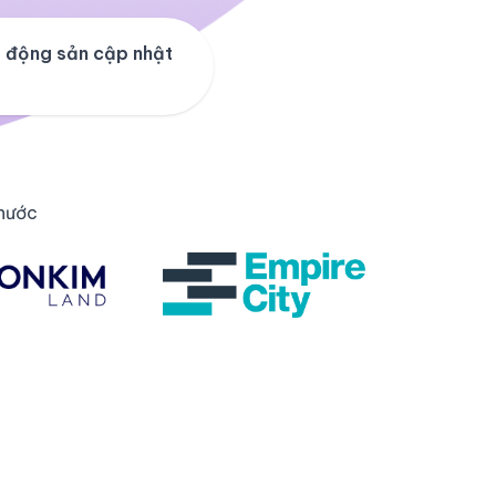
 động sản cập nhật
 nước