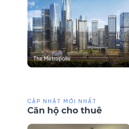
The Metropolis
CẬP NHẬT MỚI NHẤT
Căn hộ cho thuê