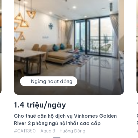
1.1 triệu/ngày
Cho thuê căn hộ dịch vụ Vinhomes Golden
River 1 phòng ngủ
#CA11328 - Aqua 3 - Hướng Đông