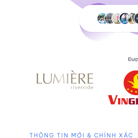
Được
THÔNG TIN MỚI & CHÍNH XÁC