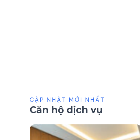
CẬP NHẬT MỚI NHẤT
Căn hộ dịch vụ