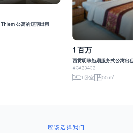
Thu Thiem 公寓的短期出租
1 百万
西贡明珠短期服务式公寓出
#CA23432 - -
1 卧室
55 m²
应该选择我们