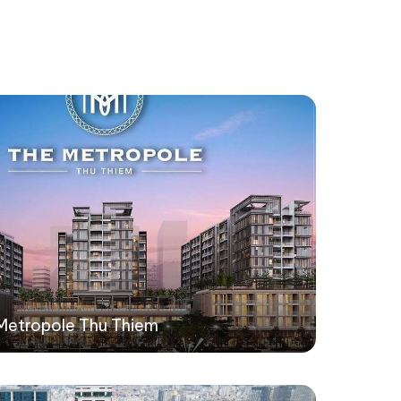
etropole Thu Thiem