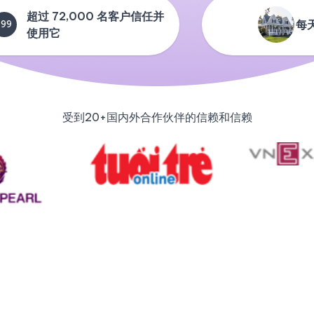
超过 72,000 名客户信任并
每
+99
使用它
受到20+国内外合作伙伴的信赖和信赖