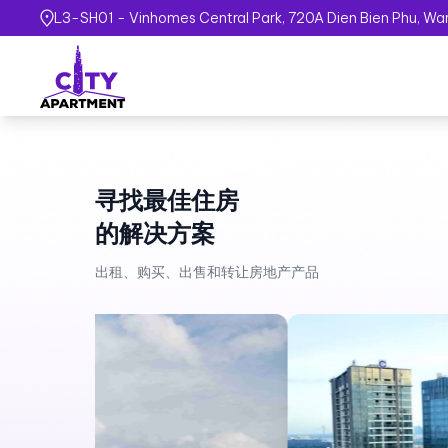
L3-SH01 - Vinhomes Central Park, 720A Dien Bien Phu, Wa
寻找最佳住房
的解决方案
出租、购买、出售和转让房地产产品