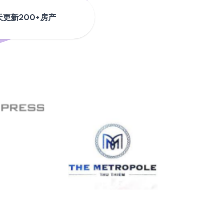
天更新200+房产