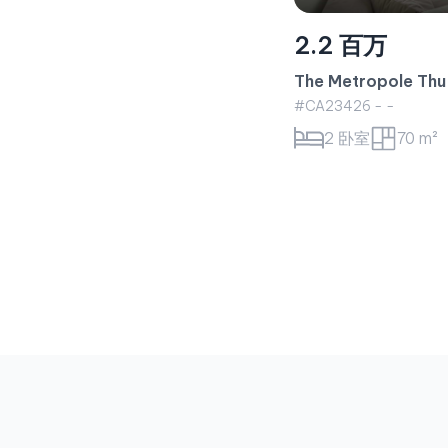
2.2 百万
The Metropole 
#CA23426 - -
2 卧室
70 m²