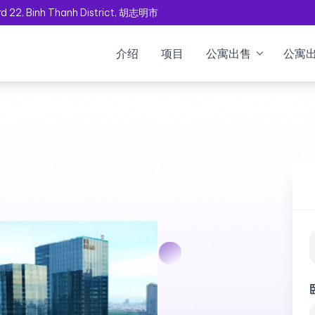
rd 22, Binh Thanh District, 胡志明市
介绍
项目
公寓出售
公寓