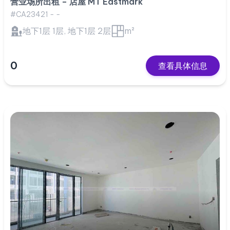
营业场所出租 – 店屋 MT Eastmark
#CA23421 - -
地下1层 1层, 地下1层 2层
m²
0
查看具体信息