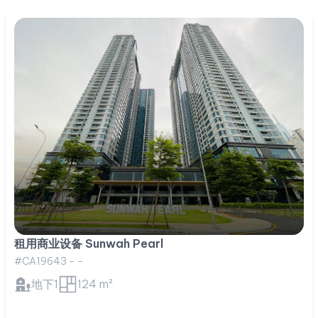
租用商业设备 Sunwah Pearl
#CA19643 - -
地下1
124 m²