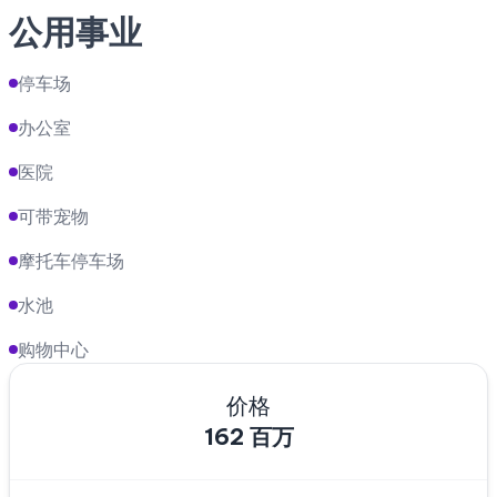
公用事业
停车场
办公室
医院
可带宠物
摩托车停车场
水池
购物中心
价格
162 百万