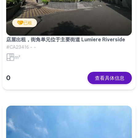
已租
店屋出租，街角单元位于主要街道 Lumiere Riverside
#CA23416 - -
m²
0
查看具体信息