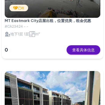
已租
MT Eastmark City店屋出租，位置优美，租金优惠
#CA23424 - -
地下1层 1层
m²
0
查看具体信息