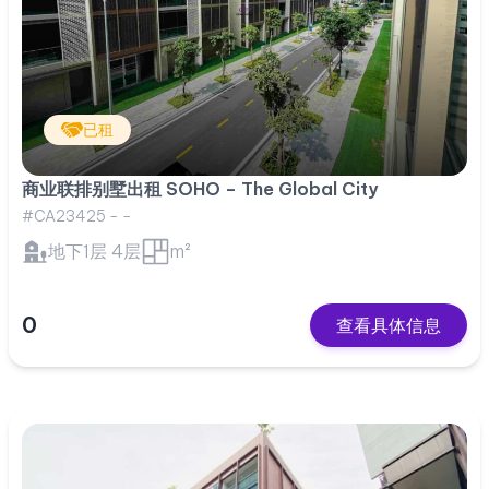
已租
商业联排别墅出租 SOHO – The Global City
#CA23425 - -
地下1层 4层
m²
0
查看具体信息