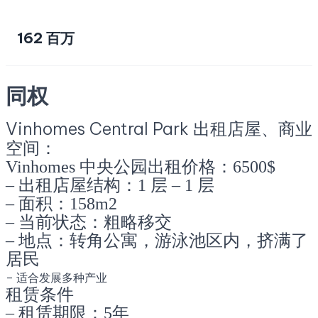
162 百万
同权
Vinhomes Central Park 出租店屋、商业
空间：
Vinhomes 中央公园出租价格：6500$
– 出租店屋结构：1 层 – 1 层
– 面积：158m2
– 当前状态：粗略移交
– 地点：转角公寓，游泳池区内，挤满了
居民
– 适合发展多种产业
租
赁条件
– 租赁期限：5年