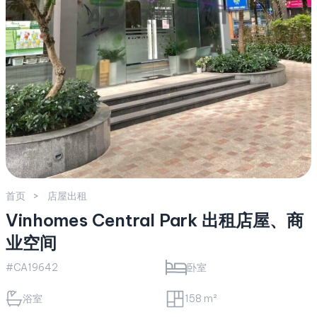
首页
店屋出租
Vinhomes Central Park 出租店屋、商
业空间
#CA19642
卧室
浴室
158 m²