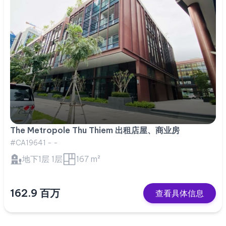
The Metropole Thu Thiem 出租店屋、商业房
#CA19641 - -
地下1层 1层
167 m²
162.9 百万
查看具体信息