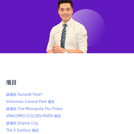
项目
该项目 Sunwah Pearl
Vinhomes Central Park 项目
该项目 The Metropole Thu Thiem
VINHOMES GOLDEN RIVER 项目
该项目 Empire City
The 9 Stellars 项目