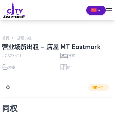
首页
店屋出租
营业场所出租 – 店屋 MT Eastmark
#CA23421
卧室
浴室
m²
0
已租
同权