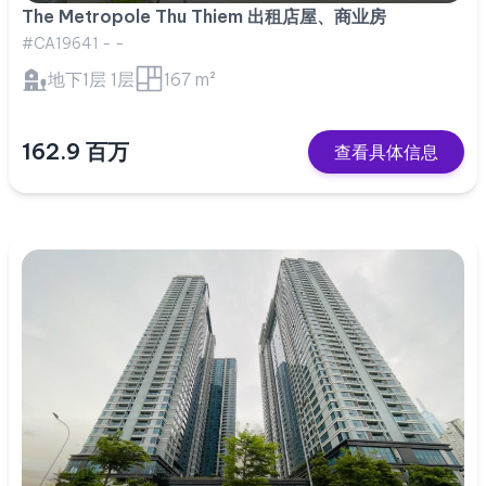
The Metropole Thu Thiem 出租店屋、商业房
#CA19641 - -
地下1层 1层
167 m²
162.9 百万
查看具体信息