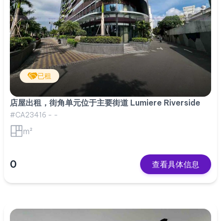
已租
店屋出租，街角单元位于主要街道 Lumiere Riverside
#CA23416 - -
m²
0
查看具体信息