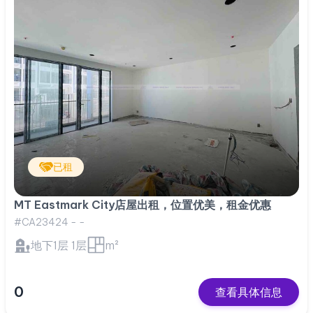
已租
MT Eastmark City店屋出租，位置优美，租金优惠
#CA23424 - -
地下1层 1层
m²
0
查看具体信息