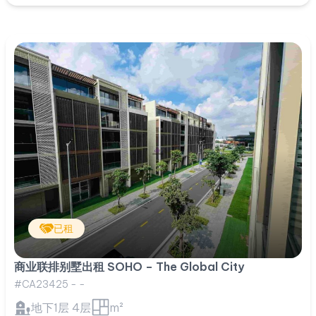
已租
商业联排别墅出租 SOHO – The Global City
#CA23425 - -
地下1层 4层
m²