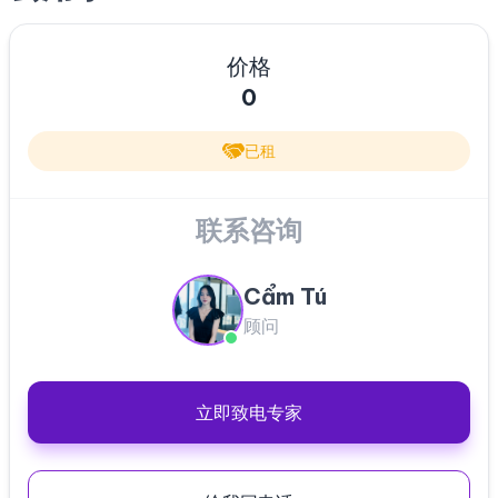
价格
0
已租
联系咨询
Cẩm Tú
顾问
立即致电专家