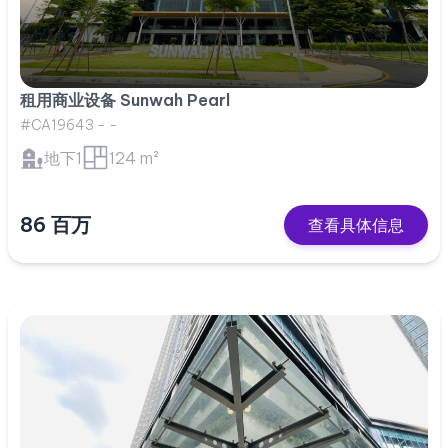
租用商业设备 Sunwah Pearl
#CA19643 - -
地下1
124 m²
86 百万
查看具体信息