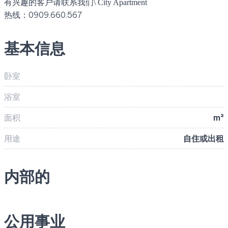
有兴趣的客户请联系我们\ City Apartment
热线：0909.660.567
基本信息
卧室
浴室
面积
m²
用途
自住或出租
内部的
公用事业