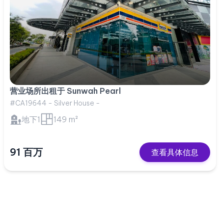
营业场所出租于 Sunwah Pearl
#CA19644 - Silver House -
地下1
149 m²
91 百万
查看具体信息