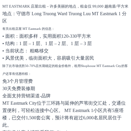
MT EASTMARK 店屋出租 – 许多美丽的地点，租金仅 99,000 越南盾/平方米
地点：守德市 Long Truong Ward Truong Luu MT Eastmark 1 分
区
有关出租店屋 MT Eastmark 的信息：
• 面积：面积多样，实用面积120-330平方米
• 结构：1 层 – 1 层、1 层 – 2 层、1 层 – 3 层
• 当前状态： 粗略移交
• 风景优美，临街面积大，容易吸引大量居民
除了比市场优胜50-70%且长期稳定的租金价格外，租用Shophouse MT Eastmark City的客
户还享有优惠特权：
免3个月管理费
30天免费装修期
全面支持营销渠道-品牌
MT Eastmark City位于三环路与延伸的芦苇街交汇处，交通位
置便利，可轻松连接中心区。 MT Eastmark 1小区共有5座塔
楼，已交付1,500套公寓，预计将有超过6,000名居民居住于
此。