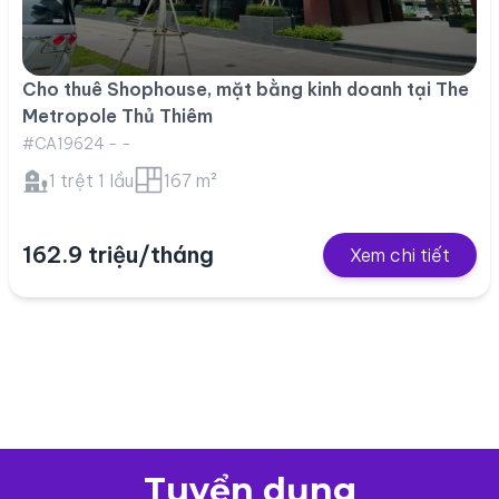
Cho thuê Shophouse, mặt bằng kinh doanh tại The
Metropole Thủ Thiêm
#CA19624 - -
1 trệt 1 lầu
167 m²
162.9 triệu/tháng
Xem chi tiết
Tuyển dụng