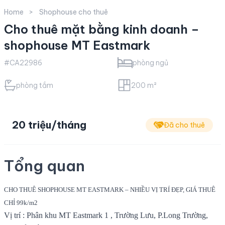
Home
Shophouse cho thuê
Cho thuê mặt bằng kinh doanh –
shophouse MT Eastmark
#CA22986
phòng ngủ
phòng tắm
200 m²
20 triệu/tháng
Đã cho thuê
Tổng quan
CHO THUÊ SHOPHOUSE MT EASTMARK – NHIỀU VỊ TRÍ ĐẸP, GIÁ THUÊ
CHỈ 99k/m2
Vị trí : Phân khu MT Eastmark 1 , Trường Lưu, P.Long Trường,