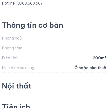
Hotline : 0909.660.567
Thông tin cơ bản
Phòng ngủ
Phòng tắm
Diện tích
200m²
Mục đích sử dụng
Ở hoặc cho thuê
Nội thất
Tiện ích