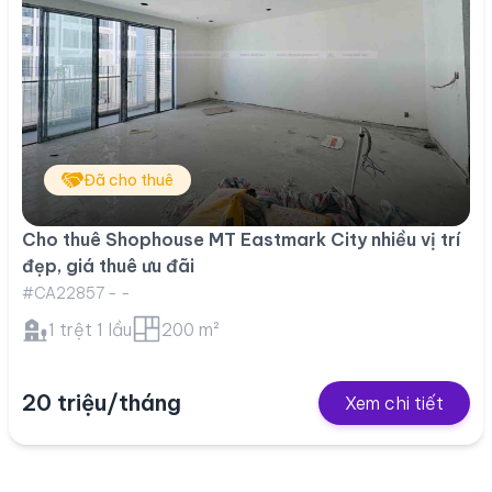
Đã cho thuê
Cho thuê Shophouse MT Eastmark City nhiều vị trí
đẹp, giá thuê ưu đãi
#CA22857 - -
1 trệt 1 lầu
200 m²
20 triệu/tháng
Xem chi tiết