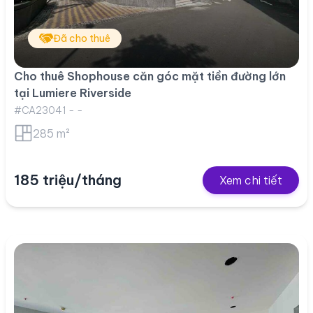
Đã cho thuê
Cho thuê Shophouse căn góc mặt tiền đường lớn
tại Lumiere Riverside
#CA23041 - -
285 m²
185 triệu/tháng
Xem chi tiết