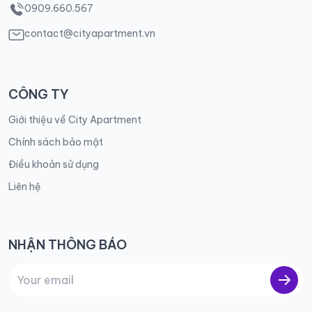
0909.660.567
contact@cityapartment.vn
CÔNG TY
Giới thiệu về City Apartment
Chính sách bảo mật
Điều khoản sử dụng
Liên hệ
NHẬN THÔNG BÁO