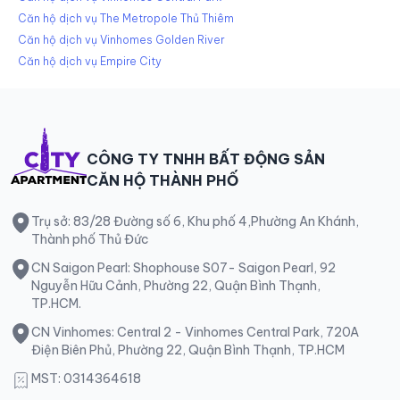
Căn hộ dịch vụ The Metropole Thủ Thiêm
Căn hộ dịch vụ Vinhomes Golden River
Căn hộ dịch vụ Empire City
CÔNG TY TNHH BẤT ĐỘNG SẢN
CĂN HỘ THÀNH PHỐ
Trụ sở: 83/28 Đường số 6, Khu phố 4,Phường An Khánh,
Thành phố Thủ Đức
CN Saigon Pearl: Shophouse S07- Saigon Pearl, 92
Nguyễn Hữu Cảnh, Phường 22, Quận Bình Thạnh,
TP.HCM.
CN Vinhomes: Central 2 - Vinhomes Central Park, 720A
Điện Biên Phủ, Phường 22, Quận Bình Thạnh, TP.HCM
MST: 0314364618