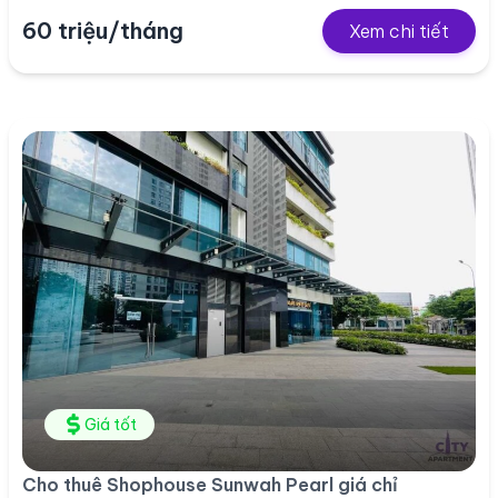
60 triệu/tháng
Xem chi tiết
Giá tốt
Cho thuê Shophouse Sunwah Pearl giá chỉ