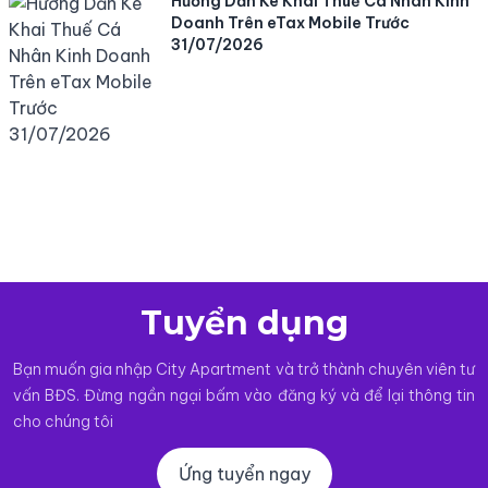
Hướng Dẫn Kê Khai Thuế Cá Nhân Kinh
Doanh Trên eTax Mobile Trước
31/07/2026
Tuyển dụng
Bạn muốn gia nhập City Apartment và trở thành chuyên viên tư
vấn BĐS. Đừng ngần ngại bấm vào đăng ký và để lại thông tin
cho chúng tôi
Ứng tuyển ngay