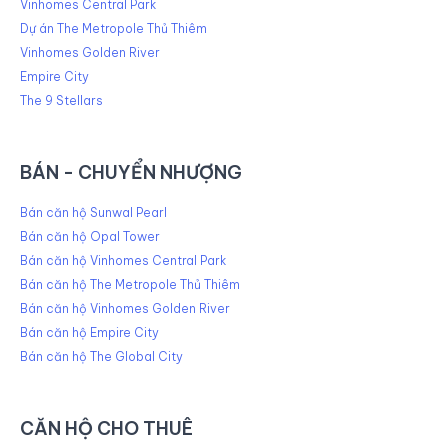
Vinhomes Central Park
Dự án The Metropole Thủ Thiêm
Vinhomes Golden River
Empire City
The 9 Stellars
BÁN - CHUYỂN NHƯỢNG
Bán căn hộ Sunwal Pearl
Bán căn hộ Opal Tower
Bán căn hộ Vinhomes Central Park
Bán căn hộ The Metropole Thủ Thiêm
Bán căn hộ Vinhomes Golden River
Bán căn hộ Empire City
Bán căn hộ The Global City
CĂN HỘ CHO THUÊ