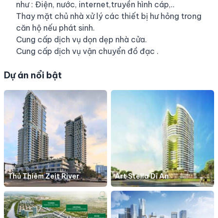
như : Điện, nước, internet,truyền hình cáp,..
Thay mặt chủ nhà xử lý các thiết bị hư hỏng trong
căn hộ nếu phát sinh.
Cung cấp dịch vụ dọn dẹp nhà cửa.
Cung cấp dịch vụ vận chuyển đồ đạc .
Dự án nổi bật
Thủ Thiêm Zeit River
Art Stella Dĩ An