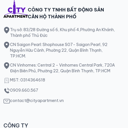
CÔNG TY TNHH BẤT ĐỘNG SẢN
CĂN HỘ THÀNH PHỐ
Trụ sở: 83/28 Đường số 6, Khu phố 4,Phường An Khánh,
Thành phố Thủ Đức
CN Saigon Pearl: Shophouse S07- Saigon Pearl, 92
Nguyễn Hữu Cảnh, Phường 22, Quận Bình Thạnh,
TP.HCM.
CN Vinhomes: Central 2 - Vinhomes Central Park, 720A
Điện Biên Phủ, Phường 22, Quận Bình Thạnh, TP.HCM
MST: 0314364618
0909.660.567
contact@cityapartment.vn
CÔNG TY