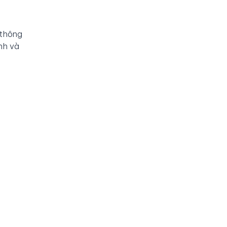
 thông
anh và