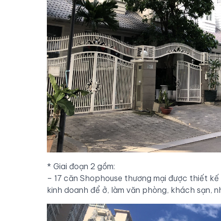
* Giai đoạn 2 gồm:
– 17 căn Shophouse thương mại được thiết kế 1
kinh doanh để ở, làm văn phòng, khách sạn, 