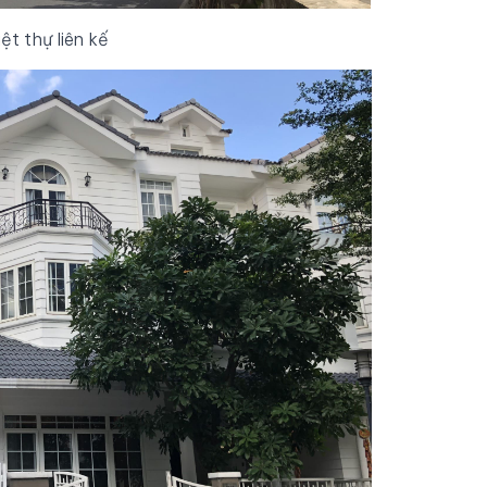
ệt thự liên kế