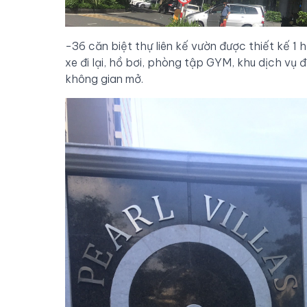
-36 căn biệt thự liên kế vườn được thiết kế 1 h
xe đi lại, hồ bơi, phòng tập GYM, khu dịch vụ 
không gian mở.