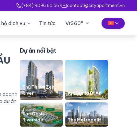
(+84) 9096 60 567
contact@cityapartment.vn
 hộ dịch vụ
Tin tức
Vr360°
Dự án nổi bật
ẦU
Thủ Thiêm Zeit
River
Art Stella Dĩ An
n doanh
a dự án
The Oasis
Riverside
The Metropolis