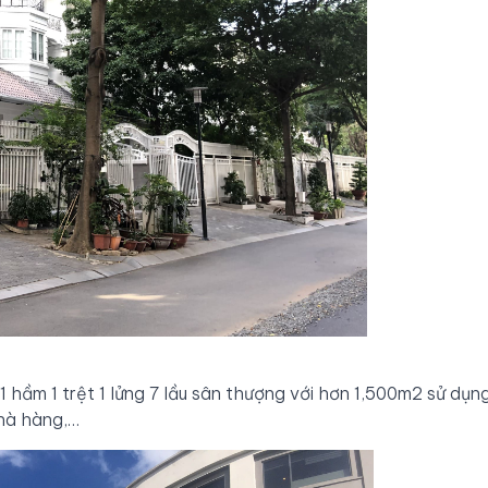
 hầm 1 trệt 1 lửng 7 lầu sân thượng với hơn 1,500m2 sử dụn
nhà hàng,…