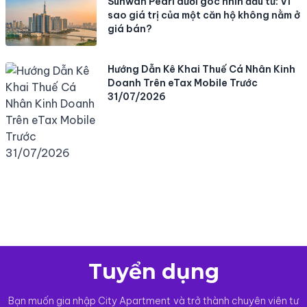
Sunwah Pearl dưới góc nhìn đầu tư: Vì
sao giá trị của một căn hộ không nằm ở
giá bán?
Hướng Dẫn Kê Khai Thuế Cá Nhân Kinh
Doanh Trên eTax Mobile Trước
31/07/2026
Tuyển dụng
Bạn muốn gia nhập City Apartment và trở thành chuyên viên tư