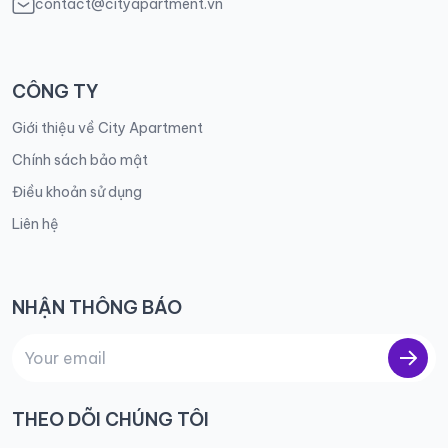
contact@cityapartment.vn
CÔNG TY
Giới thiệu về City Apartment
Chính sách bảo mật
Điều khoản sử dụng
Liên hệ
NHẬN THÔNG BÁO
THEO DÕI CHÚNG TÔI