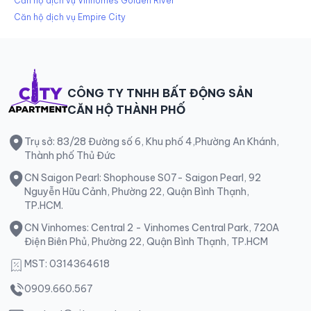
Căn hộ dịch vụ Vinhomes Golden River
Căn hộ dịch vụ Empire City
CÔNG TY TNHH BẤT ĐỘNG SẢN
CĂN HỘ THÀNH PHỐ
Trụ sở: 83/28 Đường số 6, Khu phố 4,Phường An Khánh,
Thành phố Thủ Đức
CN Saigon Pearl: Shophouse S07- Saigon Pearl, 92
Nguyễn Hữu Cảnh, Phường 22, Quận Bình Thạnh,
TP.HCM.
CN Vinhomes: Central 2 - Vinhomes Central Park, 720A
Điện Biên Phủ, Phường 22, Quận Bình Thạnh, TP.HCM
MST: 0314364618
0909.660.567