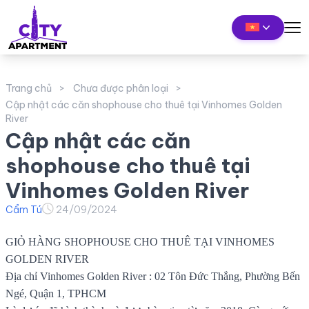
Trang chủ
Chưa được phân loại
Cập nhật các căn shophouse cho thuê tại Vinhomes Golden
River
Cập nhật các căn
shophouse cho thuê tại
Vinhomes Golden River
Cẩm Tú
24/09/2024
GIỎ HÀNG SHOPHOUSE CHO THUÊ TẠI VINHOMES
GOLDEN RIVER
Địa chỉ Vinhomes Golden River : 02 Tôn Đức Thắng, Phường Bến
Ngé, Quận 1, TPHCM