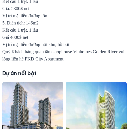
Kết cấu 1 trệt, 1 lầu
Giá: 5300$ net
Vị trí mặt tiền đường lớn
5. Diện tích: 146m2
Kết cấu 1 trệt, 1 lầu
Giá 4000$ net
Vị trí mặt tiền đường nội khu, hồ bơi
Quý Khách hàng quan tâm shophouse Vinhomes Golden River vui
lòng liên hệ PKD City Apartment
Dự án nổi bật