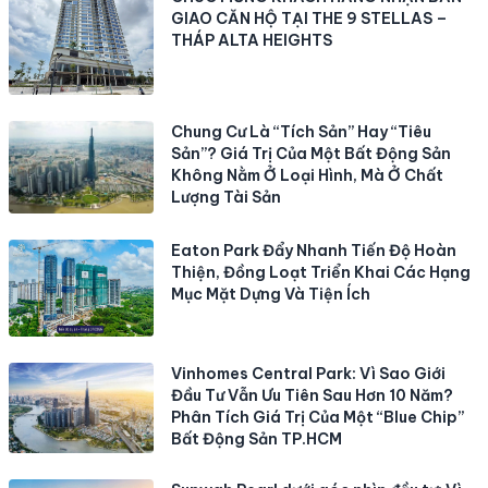
GIAO CĂN HỘ TẠI THE 9 STELLAS –
THÁP ALTA HEIGHTS
Chung Cư Là “Tích Sản” Hay “Tiêu
Sản”? Giá Trị Của Một Bất Động Sản
Không Nằm Ở Loại Hình, Mà Ở Chất
Lượng Tài Sản
Eaton Park Đẩy Nhanh Tiến Độ Hoàn
Thiện, Đồng Loạt Triển Khai Các Hạng
Mục Mặt Dựng Và Tiện Ích
Vinhomes Central Park: Vì Sao Giới
Đầu Tư Vẫn Ưu Tiên Sau Hơn 10 Năm?
Phân Tích Giá Trị Của Một “Blue Chip”
Bất Động Sản TP.HCM