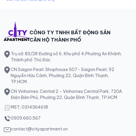
CÔNG TY TNHH BẤT ĐỘNG SẢN
CĂN HỘ THÀNH PHỐ
Trụ sở: 83/28 Đường số 6, Khu phố 4,Phường An Khánh,
Thành phố Thủ Đức
CN Saigon Pearl: Shophouse S07- Saigon Pearl, 92
Nguyễn Hữu Cảnh, Phường 22, Quận Bình Thạnh,
TP.HCM.
CN Vinhomes: Central 2 - Vinhomes Central Park, 720A
Điện Biên Phủ, Phường 22, Quận Bình Thạnh, TP.HCM
MST: 0314364618
0909.660.567
contact@cityapartment.vn