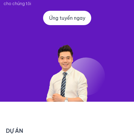
cho chúng tôi
Ứng tuyển ngay
DỰ ÁN