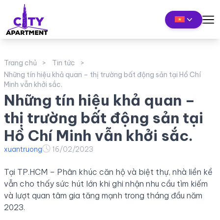
Trang chủ
Tin tức
Những tín hiệu khả quan – thị trường bất động sản tại Hồ Chí
Minh vẫn khởi sắc.
Những tín hiệu khả quan –
thị trường bất động sản tại
Hồ Chí Minh vẫn khởi sắc.
xuantruong
16/02/2023
Tại TP.HCM – Phân khúc căn hộ và biệt thự, nhà liền kề
vẫn cho thấy sức hút lớn khi ghi nhận nhu cầu tìm kiếm
và lượt quan tâm gia tăng mạnh trong tháng đầu năm
2023.