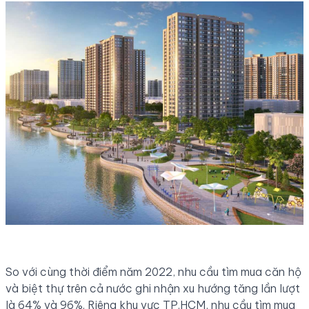
So với cùng thời điểm năm 2022, nhu cầu tìm mua căn hộ
và biệt thự trên cả nước ghi nhận xu hướng tăng lần lượt
là 64% và 96%. Riêng khu vực TP.HCM, nhu cầu tìm mua