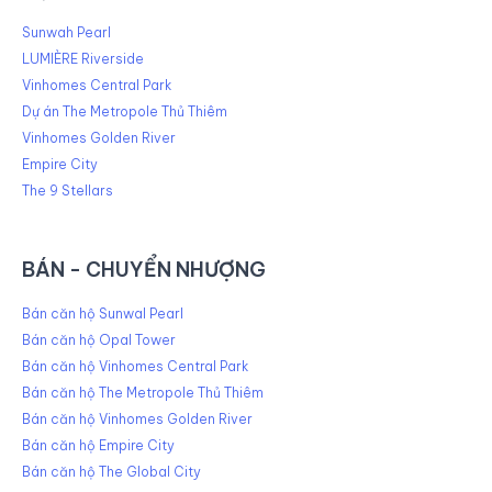
Sunwah Pearl
LUMIÈRE Riverside
Vinhomes Central Park
Dự án The Metropole Thủ Thiêm
Vinhomes Golden River
Empire City
The 9 Stellars
BÁN - CHUYỂN NHƯỢNG
Bán căn hộ Sunwal Pearl
Bán căn hộ Opal Tower
Bán căn hộ Vinhomes Central Park
Bán căn hộ The Metropole Thủ Thiêm
Bán căn hộ Vinhomes Golden River
Bán căn hộ Empire City
Bán căn hộ The Global City