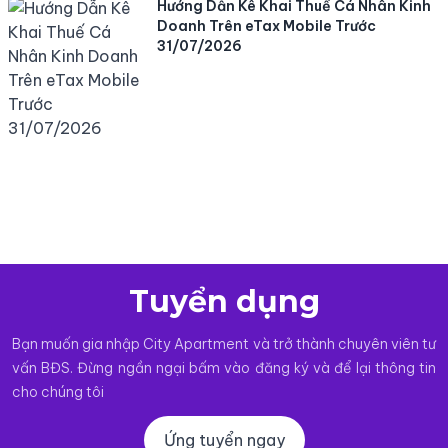
Hướng Dẫn Kê Khai Thuế Cá Nhân Kinh
Doanh Trên eTax Mobile Trước
31/07/2026
Tuyển dụng
Bạn muốn gia nhập City Apartment và trở thành chuyên viên tư
vấn BĐS. Đừng ngần ngại bấm vào đăng ký và để lại thông tin
cho chúng tôi
Ứng tuyển ngay