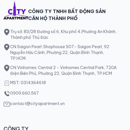
CÔNG TY TNHH BẤT ĐỘNG SẢN
CĂN HỘ THÀNH PHỐ
Trụ sở: 83/28 Đường số 6, Khu phố 4,Phường An Khánh,
Thành phố Thủ Đức
CN Saigon Pearl: Shophouse S07- Saigon Pearl, 92
Nguyễn Hữu Cảnh, Phường 22, Quận Bình Thạnh,
TP.HCM.
CN Vinhomes: Central 2 - Vinhomes Central Park, 720A
Điện Biên Phủ, Phường 22, Quận Bình Thạnh, TP.HCM
MST: 0314364618
0909.660.567
contact@cityapartment.vn
CÔNG TY