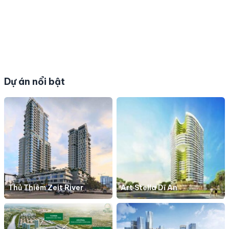
Dự án nổi bật
Thủ Thiêm Zeit River
Art Stella Dĩ An