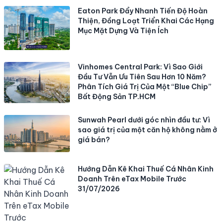
Eaton Park Đẩy Nhanh Tiến Độ Hoàn
Thiện, Đồng Loạt Triển Khai Các Hạng
Mục Mặt Dựng Và Tiện Ích
Vinhomes Central Park: Vì Sao Giới
Đầu Tư Vẫn Ưu Tiên Sau Hơn 10 Năm?
Phân Tích Giá Trị Của Một “Blue Chip”
Bất Động Sản TP.HCM
Sunwah Pearl dưới góc nhìn đầu tư: Vì
sao giá trị của một căn hộ không nằm ở
giá bán?
Hướng Dẫn Kê Khai Thuế Cá Nhân Kinh
Doanh Trên eTax Mobile Trước
31/07/2026