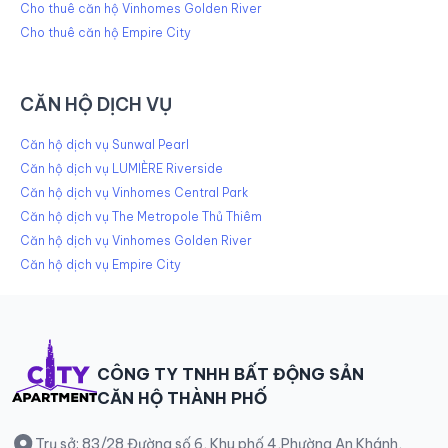
Cho thuê căn hộ Vinhomes Golden River
Cho thuê căn hộ Empire City
CĂN HỘ DỊCH VỤ
Căn hộ dịch vụ Sunwal Pearl
Căn hộ dịch vụ LUMIÈRE Riverside
Căn hộ dịch vụ Vinhomes Central Park
Căn hộ dịch vụ The Metropole Thủ Thiêm
Căn hộ dịch vụ Vinhomes Golden River
Căn hộ dịch vụ Empire City
CÔNG TY TNHH BẤT ĐỘNG SẢN
CĂN HỘ THÀNH PHỐ
Trụ sở: 83/28 Đường số 6, Khu phố 4,Phường An Khánh,