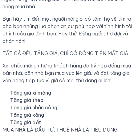
năng mua nhà.
Bạn hãy tìm đến một người môi giới có tâm, họ sẽ tìm ra
cho bạn những lựa chọn an cư phù hợp với tình hình tài
chính của gia đình bạn. Hãy thử! Đừng ngồi chờ đợi và
chán nản!
TẤT CẢ ĐỀU TĂNG GIÁ, CHỈ CÓ ĐỒNG TIỀN MẤT GIÁ
Xin chúc mừng những khách hàng đã ký hợp đồng mua
bán nhà, căn nhà bạn mua vừa lên giá, và đợt tăng giá
vẫn đang tiếp tục vì giá cả mọi thứ đang đi lên:
Tăng giá xi măng
Tăng giá thép
Tăng giá nhân công
Tăng giá xăng
Tăng giá đất
MUA NHÀ LÀ ĐẦU TƯ, THUÊ NHÀ LÀ TIÊU DÙNG