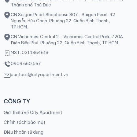
Thành phố Thủ Đức
CN Saigon Pearl: Shophouse S07- Saigon Pearl, 92
Nguyễn Hữu Cảnh, Phường 22, Quận Bình Thạnh,
TP.HCM.
CN Vinhomes: Central 2 - Vinhomes Central Park, 720A
Điện Biên Phủ, Phường 22, Quận Bình Thạnh, TP.HCM
MST: 0314364618
0909.660.567
contact@cityapartment.vn
CÔNG TY
Giới thiệu về City Apartment
Chính sách bảo mật
Điều khoản sử dụng