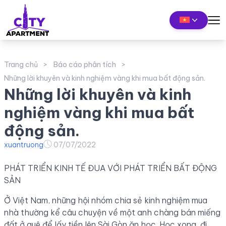
Trang chủ
Báo cáo phân tích
Những lời khuyên và kinh nghiệm vàng khi mua bất động sản.
Những lời khuyên và kinh
nghiệm vàng khi mua bất
động sản.
xuantruong
07/07/2022
PHÁT TRIỂN KINH TẾ ĐUA VỚI PHÁT TRIỂN BẤT ĐỘNG
SẢN
Ở Việt Nam, những hội nhóm chia sẻ kinh nghiệm mua
nhà thường kể câu chuyện về một anh chàng bán miếng
đất ở quê để lấy tiền lên Sài Gòn ăn học. Học xong, đi