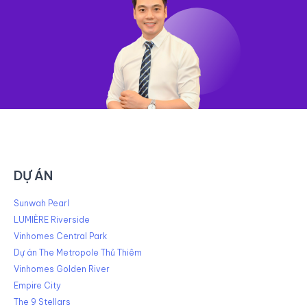
DỰ ÁN
Sunwah Pearl
LUMIÈRE Riverside
Vinhomes Central Park
Dự án The Metropole Thủ Thiêm
Vinhomes Golden River
Empire City
The 9 Stellars