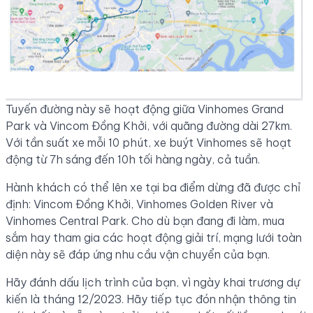
Tuyến đường này sẽ hoạt động giữa Vinhomes Grand
Park và Vincom Đồng Khởi, với quãng đường dài 27km.
Với tần suất xe mỗi 10 phút, xe buýt Vinhomes sẽ hoạt
động từ 7h sáng đến 10h tối hàng ngày, cả tuần.
Hành khách có thể lên xe tại ba điểm dừng đã được chỉ
định: Vincom Đồng Khởi, Vinhomes Golden River và
Vinhomes Central Park. Cho dù bạn đang đi làm, mua
sắm hay tham gia các hoạt động giải trí, mạng lưới toàn
diện này sẽ đáp ứng nhu cầu vận chuyển của bạn.
Hãy đánh dấu lịch trình của bạn, vì ngày khai trương dự
kiến là tháng 12/2023. Hãy tiếp tục đón nhận thông tin