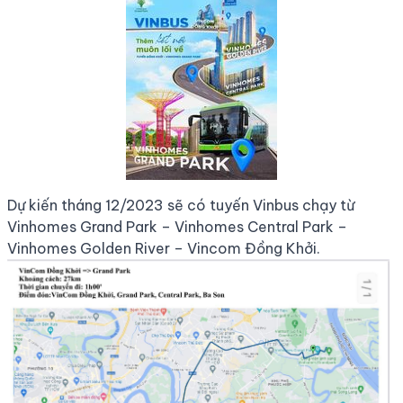
Dự kiến tháng 12/2023 sẽ có tuyến Vinbus chạy từ
Vinhomes Grand Park – Vinhomes Central Park –
Vinhomes Golden River – Vincom Đồng Khởi.