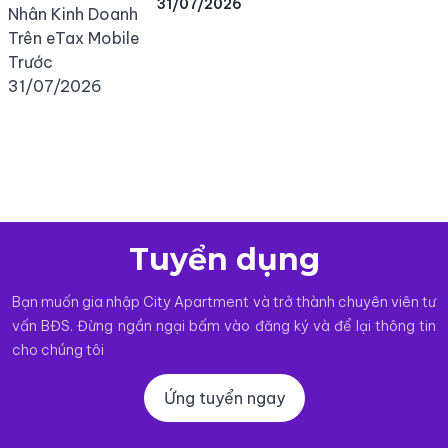
31/07/2026
Tuyển dụng
Bạn muốn gia nhập City Apartment và trở thành chuyên viên tư
vấn BĐS. Đừng ngần ngại bấm vào đăng ký và để lại thông tin
cho chúng tôi
Ứng tuyển ngay