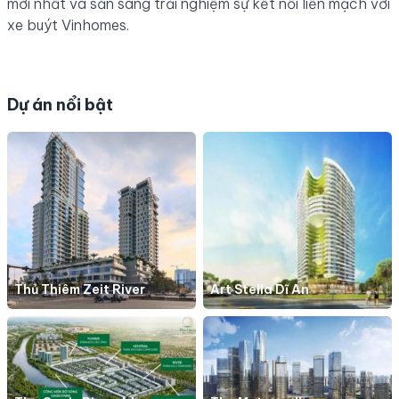
mới nhất và sẵn sàng trải nghiệm sự kết nối liền mạch với
xe buýt Vinhomes.
Dự án nổi bật
Thủ Thiêm Zeit River
Art Stella Dĩ An