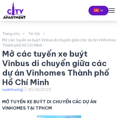
Trang chủ
Tin tức
Mở các tuyến xe buýt Vinbus di chuyển giữa các dự án Vinhomes
Thành phố Hồ Chí Minh
Mở các tuyến xe buýt
Vinbus di chuyển giữa các
dự án Vinhomes Thành phố
Hồ Chí Minh
xuantruong
30/06/2023
MỞ TUYẾN XE BUÝT DI CHUYỂN CÁC DỰ ÁN
VINHOMES TẠI TPHCM