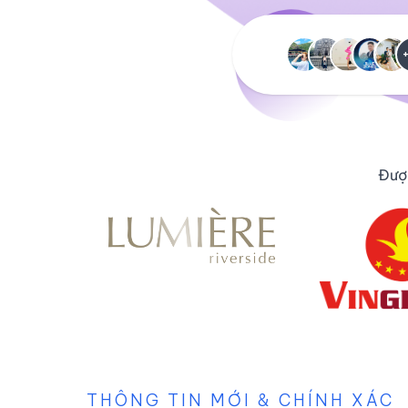
Được
THÔNG TIN MỚI & CHÍNH XÁC