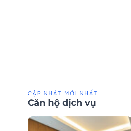
CẬP NHẬT MỚI NHẤT
Căn hộ dịch vụ