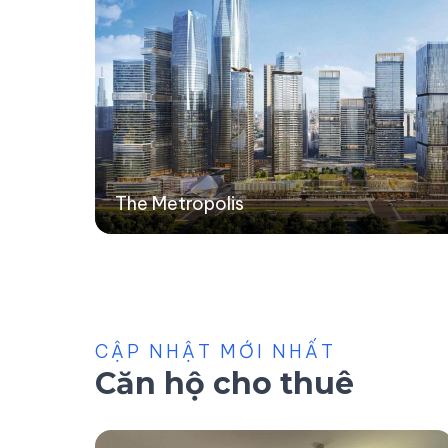
The Metropolis
CẬP NHẬT MỚI NHẤT
Căn hộ cho thuê