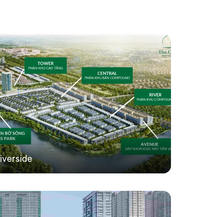
iverside