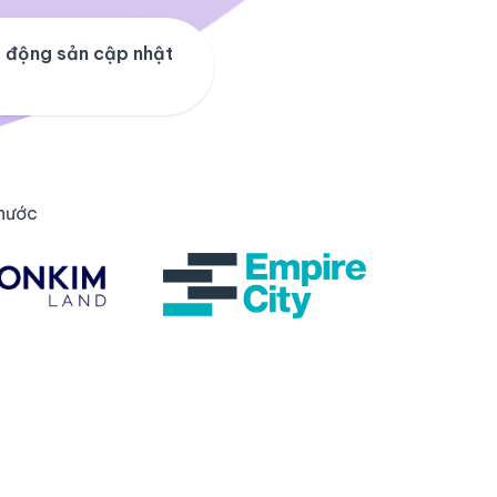
 động sản cập nhật
 nước