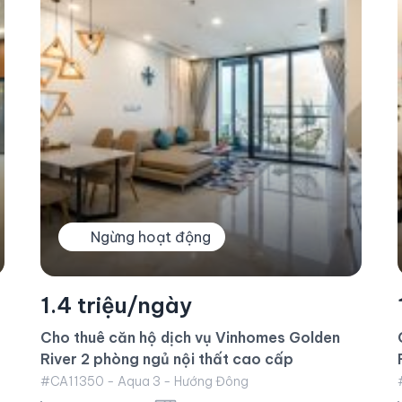
1.1 triệu/ngày
Cho thuê căn hộ dịch vụ Vinhomes Golden
River 1 phòng ngủ
#CA11328 - Aqua 3 - Hướng Đông