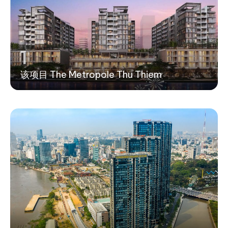
1
该项目 The Metropole Thu Thiem