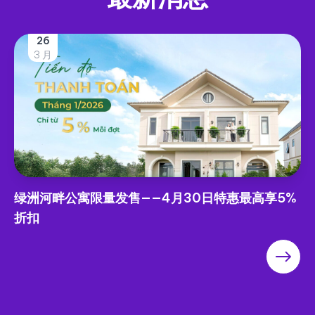
26
3 月
绿洲河畔公寓限量发售——4月30日特惠最高享5%
折扣