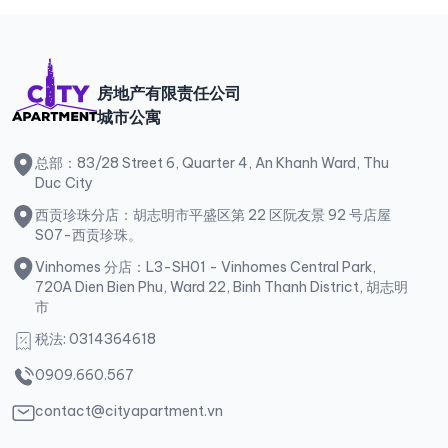
房地产有限责任公司
城市公寓
总部：83/28 Street 6, Quarter 4, An Khanh Ward, Thu
Duc City
西贡珍珠分店：胡志明市平盛区第 22 区阮友景 92 号店屋
S07-西贡珍珠。
Vinhomes 分店：L3-SH01 - Vinhomes Central Park,
720A Dien Bien Phu, Ward 22, Binh Thanh District, 胡志明
市
税法: 0314364618
0909.660.567
contact@cityapartment.vn