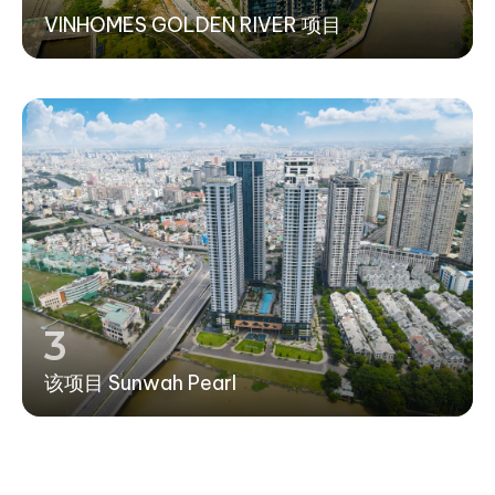
VINHOMES GOLDEN RIVER 项目
3
该项目 Sunwah Pearl