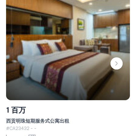
1 百万
西贡明珠短期服务式公寓出租
#CA23432 - -