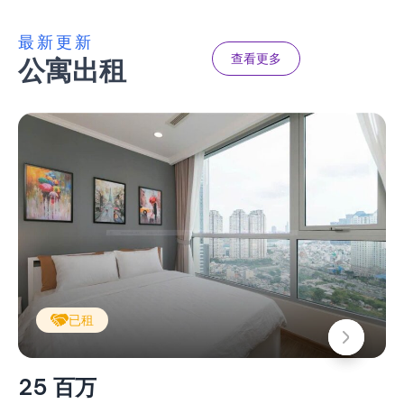
最新更新
查看更多
公寓出租
已租
25 百万