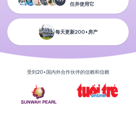
+99
任并使用它
每天更新200+房产
受到20+国内外合作伙伴的信赖和信赖