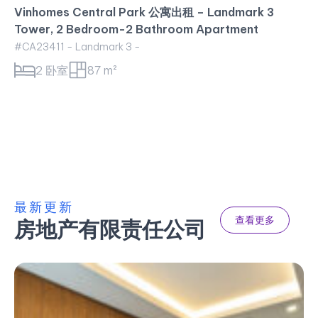
35 百万
两居室公寓出租 – 家具齐全的豪华公寓
#CA23412 - Golden House -
2 卧室
101 m²
最新更新
查看更多
房地产有限责任公司