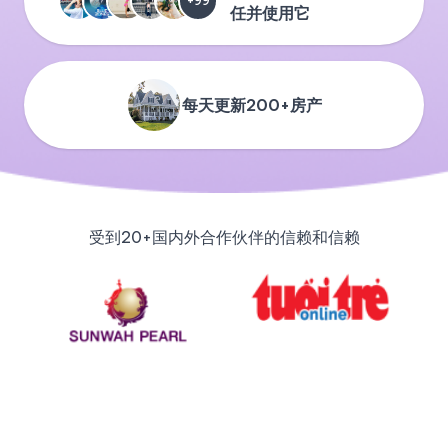
+99
任并使用它
每天更新200+房产
受到20+国内外合作伙伴的信赖和信赖