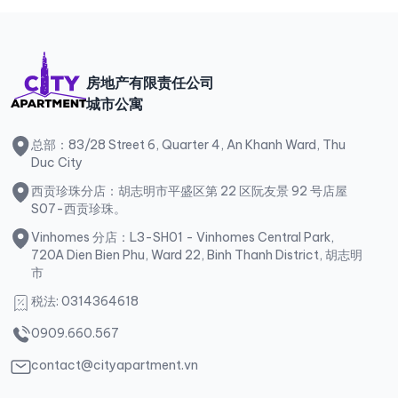
房地产有限责任公司
城市公寓
总部：83/28 Street 6, Quarter 4, An Khanh Ward, Thu
Duc City
西贡珍珠分店：胡志明市平盛区第 22 区阮友景 92 号店屋
S07-西贡珍珠。
Vinhomes 分店：L3-SH01 - Vinhomes Central Park,
720A Dien Bien Phu, Ward 22, Binh Thanh District, 胡志明
市
税法: 0314364618
0909.660.567
contact@cityapartment.vn