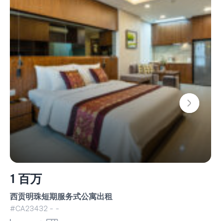
已租
2.2 百万
The Metropole Thu Thiem 公寓的短期出租
#CA23426 - -
2 卧室
70 m²