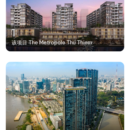
1
该项目 The Metropole Thu Thiem