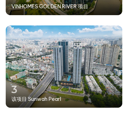
VINHOMES GOLDEN RIVER 项目
3
该项目 Sunwah Pearl