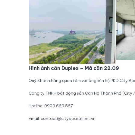
Hình ảnh căn Duplex – Mã căn 22.09
Quý Khách hàng quan tâm vui lòng liên hệ PKD City A
Công ty TNHH bất động sản Căn Hộ Thành Phố (City 
Hotline: 0909.660.567
Email: contact@cityapartment.vn