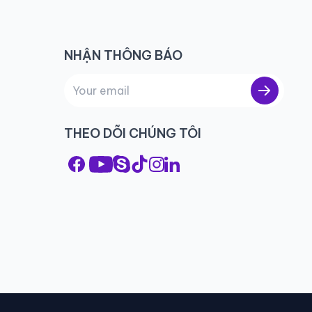
NHẬN THÔNG BÁO
THEO DÕI CHÚNG TÔI