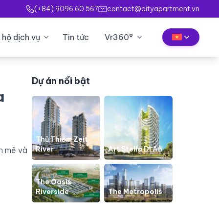
(+84) 9096 60 567
contact@cityapartment.vn
 hộ dịch vụ
Tin tức
Vr360°
Dự án nổi bật
a
Thủ Thiêm Zeit
River
Art Stella Dĩ An
h mẽ và
The Oasis
Riverside
The Metropolis