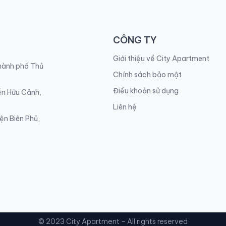
CÔNG TY
Giới thiệu về City Apartment
Thành phố Thủ
Chính sách bảo mật
Điều khoản sử dụng
ễn Hữu Cảnh,
Liên hệ
ện Biên Phủ,
© 2023 City Apartment – All rights reserved