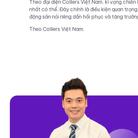
Theo đại diện Colliers Việt Nam, kì vọng chiế
nhất có thể. Đây chính là điều kiện quan trọng
động sản nói riêng dần hồi phục và tăng trưởng
Theo Colliers Việt Nam.