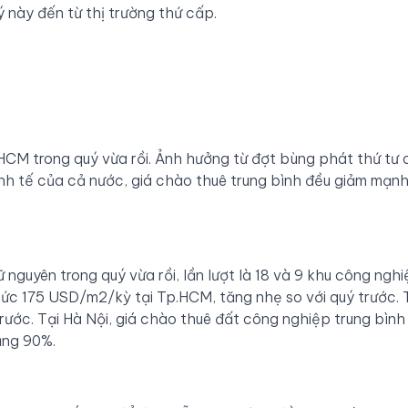
ý này đến từ thị trường thứ cấp.
HCM trong quý vừa rồi. Ảnh hưởng từ đợt bùng phát thứ tư 
inh tế của cả nước, giá chào thuê trung bình đều giảm mạnh
nguyên trong quý vừa rồi, lần lượt là 18 và 9 khu công nghi
ức 175 USD/m2/kỳ tại Tp.HCM, tăng nhẹ so với quý trước. T
rước. Tại Hà Nội, giá chào thuê đất công nghiệp trung bình
ảng 90%.