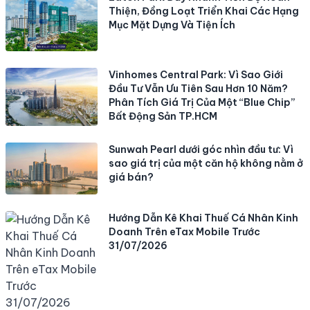
Thiện, Đồng Loạt Triển Khai Các Hạng
Mục Mặt Dựng Và Tiện Ích
Vinhomes Central Park: Vì Sao Giới
Đầu Tư Vẫn Ưu Tiên Sau Hơn 10 Năm?
Phân Tích Giá Trị Của Một “Blue Chip”
Bất Động Sản TP.HCM
Sunwah Pearl dưới góc nhìn đầu tư: Vì
sao giá trị của một căn hộ không nằm ở
giá bán?
Hướng Dẫn Kê Khai Thuế Cá Nhân Kinh
Doanh Trên eTax Mobile Trước
31/07/2026