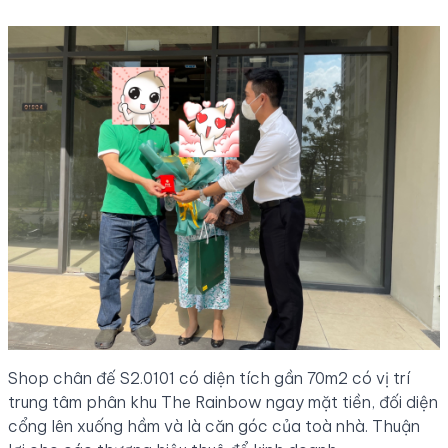
Shop chân đế S2.0101 có diện tích gần 70m2 có vị trí
trung tâm phân khu The Rainbow ngay mặt tiền, đối diện
cổng lên xuống hầm và là căn góc của toà nhà. Thuận