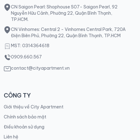
CN Saigon Pearl: Shophouse S07- Saigon Pearl, 92
Nguyễn Hữu Cảnh, Phường 22, Quận Bình Thạnh,
TP.HCM.
CN Vinhomes: Central 2 - Vinhomes Central Park, 720A
Điện Biên Phủ, Phường 22, Quận Bình Thạnh, TP.HCM
MST: 0314364618
0909.660.567
contact@cityapartment.vn
CÔNG TY
Giới thiệu về City Apartment
Chính sách bảo mật
Điều khoản sử dụng
Liên hệ