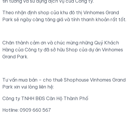
tin tưởng và sử dụng dịch vụ của Công ty.
Theo nhận định shop của khu đô thị Vinhomes Grand
Park sẽ ngày càng tăng giá và tính thanh khoản rất tốt.
Chân thành cảm ơn và chúc mừng những Quý Khách
Hàng của Công ty đã sở hữu Shop của dự án Vinhomes
Grand Park.
Tư vấn mua bán – cho thuê Shophouse Vinhomes Grand
Park xin vui lòng liên hệ:
Công ty TNHH BĐS Căn Hộ Thành Phố
Hotline: 0909 660 567