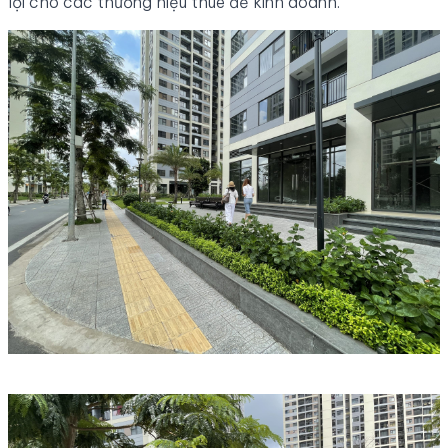
lợi cho các thương hiệu thuê để kinh doanh.