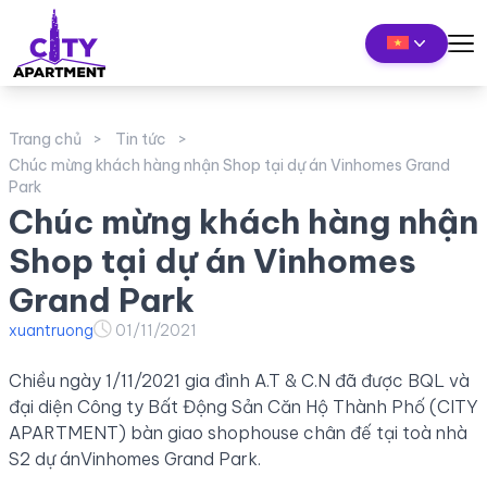
Trang chủ
Tin tức
Chúc mừng khách hàng nhận Shop tại dự án Vinhomes Grand
Park
Chúc mừng khách hàng nhận
Shop tại dự án Vinhomes
Grand Park
xuantruong
01/11/2021
Chiều ngày 1/11/2021 gia đình A.T & C.N đã được BQL và
đại diện Công ty Bất Động Sản Căn Hộ Thành Phố (CITY
APARTMENT) bàn giao shophouse chân đế tại toà nhà
S2 dự ánVinhomes Grand Park.