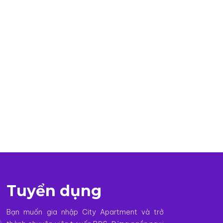
Tuyển dụng
Bạn muốn gia nhập City Apartment và trở