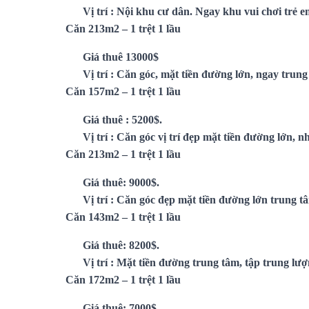
Vị trí : Nội khu cư dân. Ngay khu vui chơi trẻ e
Căn 213m2 – 1 trệt 1 lầu
Giá thuê 13000$
Vị trí : Căn góc, mặt tiền đường lớn, ngay trung
Căn 157m2 – 1 trệt 1 lầu
Giá thuê : 5200$.
Vị trí : Căn góc vị trí đẹp mặt tiền đường lớn, n
Căn 213m2 – 1 trệt 1 lầu
Giá thuê: 9000$.
Vị trí : Căn góc đẹp mặt tiền đường lớn trung t
Căn 143m2 – 1 trệt 1 lầu
Giá thuê: 8200$.
Vị trí : Mặt tiền đường trung tâm, tập trung lượ
Căn 172m2 – 1 trệt 1 lầu
Giá thuê: 7000$.