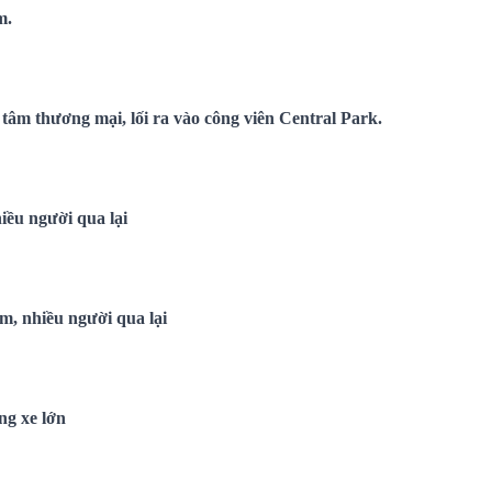
m.
 tâm thương mại, lối ra vào công viên Central Park.
hiều người qua lại
âm, nhiều người qua lại
ng xe lớn