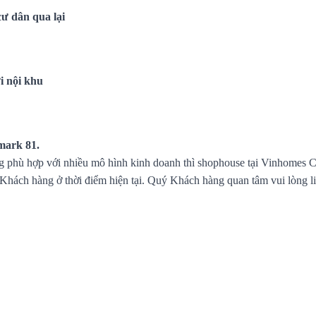
cư dân qua lại
ơi nội khu
mark 81.
g phù hợp với nhiều mô hình kinh doanh thì shophouse tại Vinhomes C
Khách hàng ở thời điểm hiện tại. Quý Khách hàng quan tâm vui lòng l