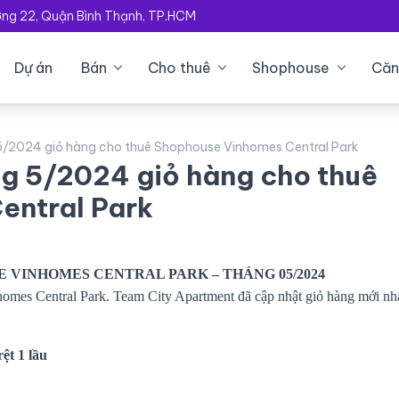
ường 22, Quận Bình Thạnh, TP.HCM
Dự án
Bán
Cho thuê
Shophouse
Căn
5/2024 giỏ hàng cho thuê Shophouse Vinhomes Central Park
ng 5/2024 giỏ hàng cho thuê
entral Park
 VINHOMES CENTRAL PARK – THÁNG 05/2024
homes Central Park. Team City Apartment đã cập nhật giỏ hàng mới nh
ệt 1 lầu