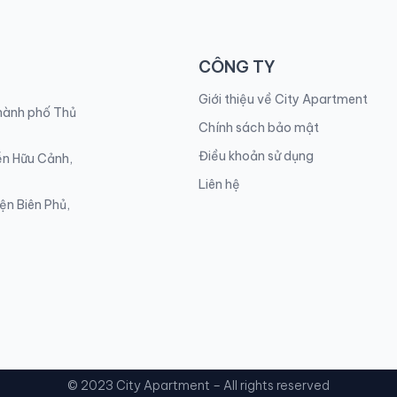
CÔNG TY
Giới thiệu về City Apartment
Thành phố Thủ
Chính sách bảo mật
Điều khoản sử dụng
ễn Hữu Cảnh,
Liên hệ
ện Biên Phủ,
© 2023 City Apartment – All rights reserved