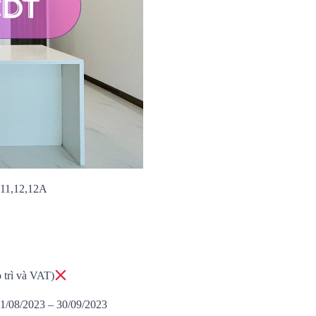
0,11,12,12A
 trì và VAT)
01/08/2023 – 30/09/2023