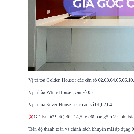
Vị trí toà Golden House : các căn số 02,03,04,05,06,1
Vị trí tòa White House : căn số 05
Vị trí tòa Silver House : các căn số 01,02,04
Giá bán từ 9,4tỷ đến 14,5 tỷ (đã bao gồm 2% phí bảo
Tiến độ thanh toán và chính sách khuyến mãi áp dụng 