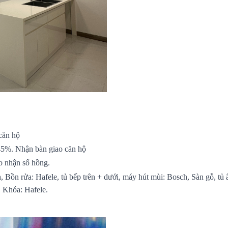
căn hộ
45%. Nhận bàn giao căn hộ
o nhận sổ hồng.
 Bồn rửa: Hafele, tủ bếp trên + dưới, máy hút mùi: Bosch, Sàn gỗ, tủ
l, Khóa: Hafele.