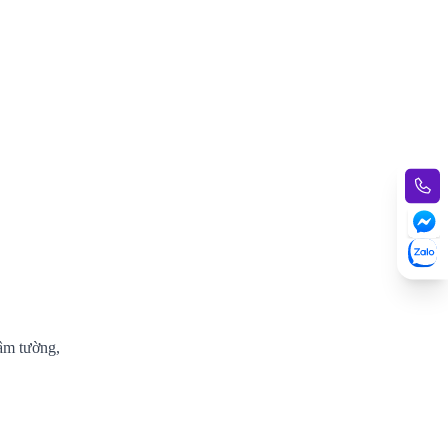
 âm tường,