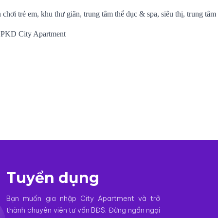
 chơi trẻ em, khu thư giãn, trung tâm thể dục & spa, siêu thị, trung tâm
ệ PKD City Apartment
Tuyển dụng
Bạn muốn gia nhập City Apartment và trở
thành chuyên viên tư vấn BĐS. Đừng ngần ngại