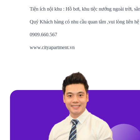
Tiện ích nội khu : Hồ bơi, khu tiệc nướng ngoài trời, sân
Quý Khách hàng có nhu cầu quan tâm ,vui lòng liên h
0909.660.567
www.cityapartment.vn