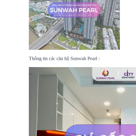
Thông tin các căn hộ Sunwah Pearl :