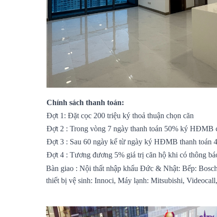
Chính sách thanh toán:
Đợt 1: Đặt cọc 200 triệu ký thoả thuận chọn căn
Đợt 2 : Trong vòng 7 ngày thanh toán 50% ký HĐMB 
Đợt 3 : Sau 60 ngày kể từ ngày ký HĐMB thanh toán 
Đợt 4 : Tương đương 5% giá trị căn hộ khi có thông bá
Bàn giao : Nội thất nhập khẩu Đức & Nhật: Bếp: Bosch,
thiết bị vệ sinh: Innoci, Máy lạnh: Mitsubishi, Videocal