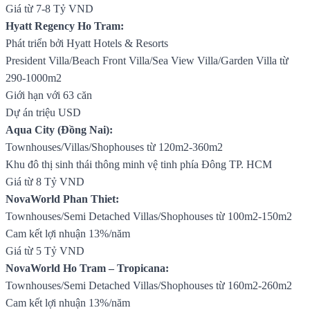
Giá từ 7-8 Tỷ VND
Hyatt Regency Ho Tram:
Phát triển bởi Hyatt Hotels & Resorts
President Villa/Beach Front Villa/Sea View Villa/Garden Villa từ
290-1000m2
Giới hạn với 63 căn
Dự án triệu USD
Aqua City (Đồng Nai):
Townhouses/Villas/Shophouses từ 120m2-360m2
Khu đô thị sinh thái thông minh vệ tinh phía Đông TP. HCM
Giá từ 8 Tỷ VND
NovaWorld Phan Thiet:
Townhouses/Semi Detached Villas/Shophouses từ 100m2-150m2
Cam kết lợi nhuận 13%/năm
Giá từ 5 Tỷ VND
NovaWorld Ho Tram – Tropicana:
Townhouses/Semi Detached Villas/Shophouses từ 160m2-260m2
Cam kết lợi nhuận 13%/năm