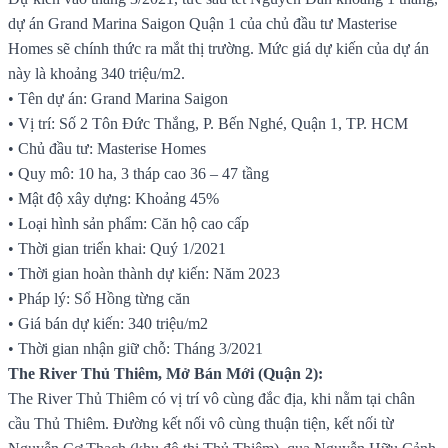
dự án Grand Marina Saigon Quận 1 của chủ đầu tư Masterise
Homes sẽ chính thức ra mắt thị trường. Mức giá dự kiến của dự án
này là khoảng 340 triệu/m2.
• Tên dự án: Grand Marina Saigon
• Vị trí: Số 2 Tôn Đức Thắng, P. Bến Nghé, Quận 1, TP. HCM
• Chủ đầu tư: Masterise Homes
• Quy mô: 10 ha, 3 tháp cao 36 – 47 tầng
• Mật độ xây dựng: Khoảng 45%
• Loại hình sản phẩm: Căn hộ cao cấp
• Thời gian triển khai: Quý 1/2021
• Thời gian hoàn thành dự kiến: Năm 2023
• Pháp lý: Sổ Hồng từng căn
• Giá bán dự kiến: 340 triệu/m2
• Thời gian nhận giữ chỗ: Tháng 3/2021
The River Thủ Thiêm, Mở Bán Mới (Quận 2):
The River Thủ Thiêm có vị trí vô cùng đắc địa, khi nằm tại chân
cầu Thủ Thiêm. Đường kết nối vô cùng thuận tiện, kết nối từ