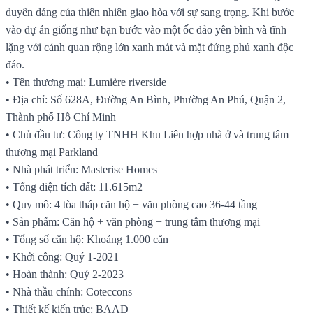
duyên dáng của thiên nhiên giao hòa với sự sang trọng. Khi bước
vào dự án giống như bạn bước vào một ốc đảo yên bình và tĩnh
lặng với cảnh quan rộng lớn xanh mát và mặt đứng phủ xanh độc
đáo.
• Tên thương mại: Lumière riverside
• Địa chỉ: Số 628A, Đường An Bình, Phường An Phú, Quận 2,
Thành phố Hồ Chí Minh
• Chủ đầu tư: Công ty TNHH Khu Liên hợp nhà ở và trung tâm
thương mại Parkland
• Nhà phát triển: Masterise Homes
• Tổng diện tích đất: 11.615m2
• Quy mô: 4 tòa tháp căn hộ + văn phòng cao 36-44 tầng
• Sản phẩm: Căn hộ + văn phòng + trung tâm thương mại
• Tổng số căn hộ: Khoảng 1.000 căn
• Khởi công: Quý 1-2021
• Hoàn thành: Quý 2-2023
• Nhà thầu chính: Coteccons
• Thiết kế kiến trúc: BAAD