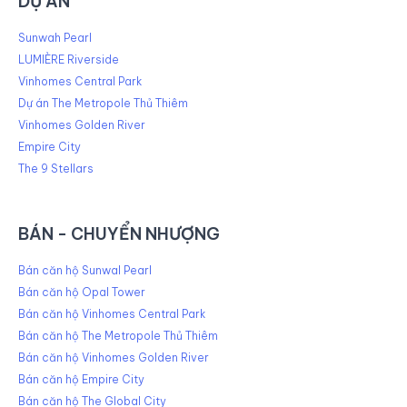
DỰ ÁN
Sunwah Pearl
LUMIÈRE Riverside
Vinhomes Central Park
Dự án The Metropole Thủ Thiêm
Vinhomes Golden River
Empire City
The 9 Stellars
BÁN - CHUYỂN NHƯỢNG
Bán căn hộ Sunwal Pearl
Bán căn hộ Opal Tower
Bán căn hộ Vinhomes Central Park
Bán căn hộ The Metropole Thủ Thiêm
Bán căn hộ Vinhomes Golden River
Bán căn hộ Empire City
Bán căn hộ The Global City