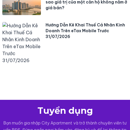
sao giá trị của một căn hộ không nằm ở
giá bán?
Hướng Dẫn Kê Khai Thuế Cá Nhân Kinh
Doanh Trên eTax Mobile Trước
31/07/2026
Tuyển dụng
Bạn muốn gia nhập City Apartment và trở thành chuyên viên tư