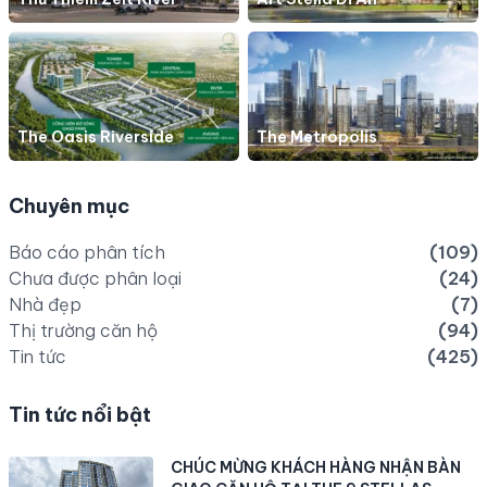
The Oasis Riverside
The Metropolis
Chuyên mục
Báo cáo phân tích
(109)
Chưa được phân loại
(24)
Nhà đẹp
(7)
Thị trường căn hộ
(94)
Tin tức
(425)
Tin tức nổi bật
CHÚC MỪNG KHÁCH HÀNG NHẬN BÀN