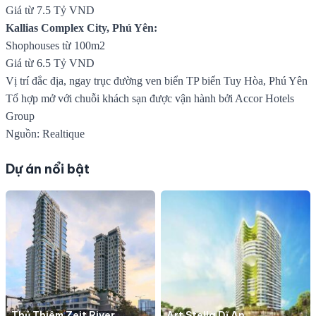
Giá từ 7.5 Tỷ VND
Kallias Complex City, Phú Yên:
Shophouses từ 100m2
Giá từ 6.5 Tỷ VND
Vị trí đắc địa, ngay trục đường ven biển TP biển Tuy Hòa, Phú Yên
Tổ hợp mở với chuỗi khách sạn được vận hành bởi Accor Hotels
Group
Nguồn: Realtique
Dự án nổi bật
Thủ Thiêm Zeit River
Art Stella Dĩ An