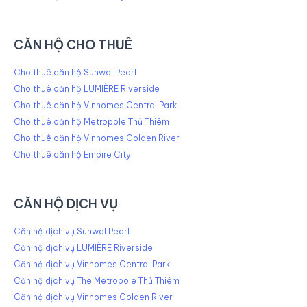
CĂN HỘ CHO THUÊ
Cho thuê căn hộ Sunwal Pearl
Cho thuê căn hộ LUMIÈRE Riverside
Cho thuê căn hộ Vinhomes Central Park
Cho thuê căn hộ Metropole Thủ Thiêm
Cho thuê căn hộ Vinhomes Golden River
Cho thuê căn hộ Empire City
CĂN HỘ DỊCH VỤ
Căn hộ dịch vụ Sunwal Pearl
Căn hộ dịch vụ LUMIÈRE Riverside
Căn hộ dịch vụ Vinhomes Central Park
Căn hộ dịch vụ The Metropole Thủ Thiêm
Căn hộ dịch vụ Vinhomes Golden River