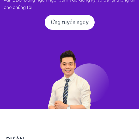
vấn BĐS. Đừng ngần ngại bấm vào đăng ký và để lại thông tin
cho chúng tôi
Ứng tuyển ngay