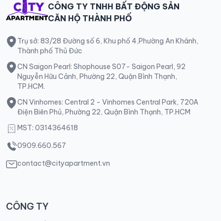
CÔNG TY TNHH BẤT ĐỘNG SẢN
CĂN HỘ THÀNH PHỐ
Trụ sở: 83/28 Đường số 6, Khu phố 4,Phường An Khánh,
Thành phố Thủ Đức
CN Saigon Pearl: Shophouse S07- Saigon Pearl, 92
Nguyễn Hữu Cảnh, Phường 22, Quận Bình Thạnh,
TP.HCM.
CN Vinhomes: Central 2 - Vinhomes Central Park, 720A
Điện Biên Phủ, Phường 22, Quận Bình Thạnh, TP.HCM
MST: 0314364618
0909.660.567
contact@cityapartment.vn
CÔNG TY