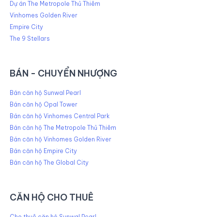
Dự án The Metropole Thủ Thiêm
Vinhomes Golden River
Empire City
The 9 Stellars
BÁN - CHUYỂN NHƯỢNG
Bán căn hộ Sunwal Pearl
Bán căn hộ Opal Tower
Bán căn hộ Vinhomes Central Park
Bán căn hộ The Metropole Thủ Thiêm
Bán căn hộ Vinhomes Golden River
Bán căn hộ Empire City
Bán căn hộ The Global City
CĂN HỘ CHO THUÊ
Cho thuê căn hộ Sunwal Pearl