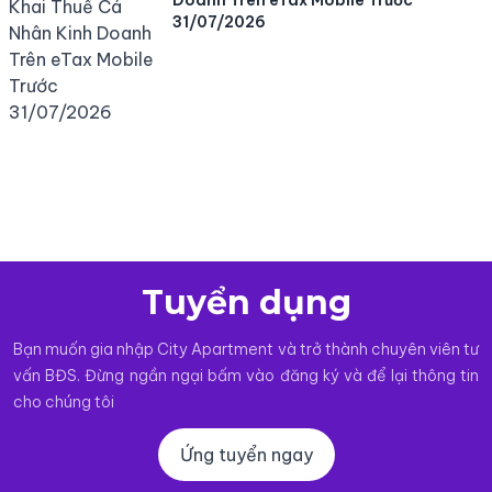
31/07/2026
Tuyển dụng
Bạn muốn gia nhập City Apartment và trở thành chuyên viên tư
vấn BĐS. Đừng ngần ngại bấm vào đăng ký và để lại thông tin
cho chúng tôi
Ứng tuyển ngay