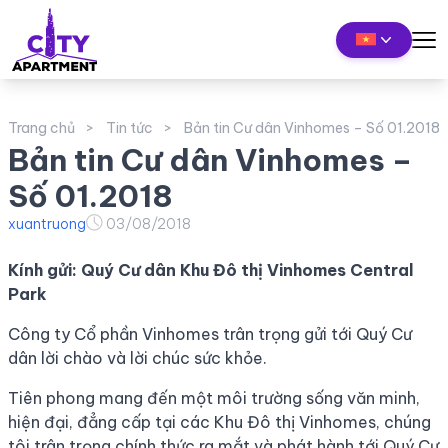
Trang chủ
Tin tức
Bản tin Cư dân Vinhomes – Số 01.2018
Bản tin Cư dân Vinhomes –
Số 01.2018
xuantruong
03/08/2018
Kính gửi: Quý Cư dân Khu Đô thị Vinhomes Central
Park
Công ty Cổ phần Vinhomes trân trọng gửi tới Quý Cư
dân lời chào và lời chúc sức khỏe.
Tiên phong mang đến một môi trường sống văn minh,
hiện đại, đẳng cấp tại các Khu Đô thị Vinhomes, chúng
tôi trân trọng chính thức ra mắt và phát hành tới Quý Cư