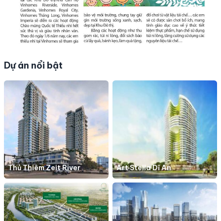
Dự án nổi bật
Thủ Thiêm Zeit River
Art Stella Dĩ An