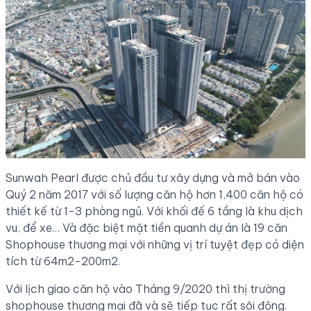
Sunwah Pearl được chủ đầu tư xây dựng và mở bán vào
Quý 2 năm 2017 với số lượng căn hộ hơn 1,400 căn hộ có
thiết kế từ 1-3 phòng ngủ. Với khối đế 6 tầng là khu dịch
vu, để xe… Và đặc biệt mặt tiền quanh dự án là 19 căn
Shophouse thương mại với những vị trí tuyệt đẹp có diện
tích từ 64m2-200m2.
Với lịch giao căn hộ vào Tháng 9/2020 thì thị trường
shophouse thương mại đã và sẽ tiếp tục rất sôi động.