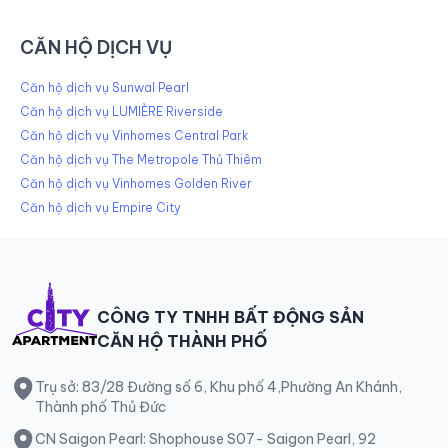
CĂN HỘ DỊCH VỤ
Căn hộ dịch vụ Sunwal Pearl
Căn hộ dịch vụ LUMIÈRE Riverside
Căn hộ dịch vụ Vinhomes Central Park
Căn hộ dịch vụ The Metropole Thủ Thiêm
Căn hộ dịch vụ Vinhomes Golden River
Căn hộ dịch vụ Empire City
CÔNG TY TNHH BẤT ĐỘNG SẢN
CĂN HỘ THÀNH PHỐ
Trụ sở: 83/28 Đường số 6, Khu phố 4,Phường An Khánh,
Thành phố Thủ Đức
CN Saigon Pearl: Shophouse S07- Saigon Pearl, 92