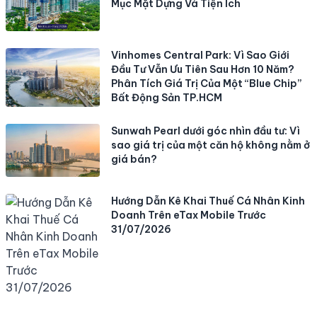
Mục Mặt Dựng Và Tiện Ích
Vinhomes Central Park: Vì Sao Giới
Đầu Tư Vẫn Ưu Tiên Sau Hơn 10 Năm?
Phân Tích Giá Trị Của Một “Blue Chip”
Bất Động Sản TP.HCM
Sunwah Pearl dưới góc nhìn đầu tư: Vì
sao giá trị của một căn hộ không nằm ở
giá bán?
Hướng Dẫn Kê Khai Thuế Cá Nhân Kinh
Doanh Trên eTax Mobile Trước
31/07/2026