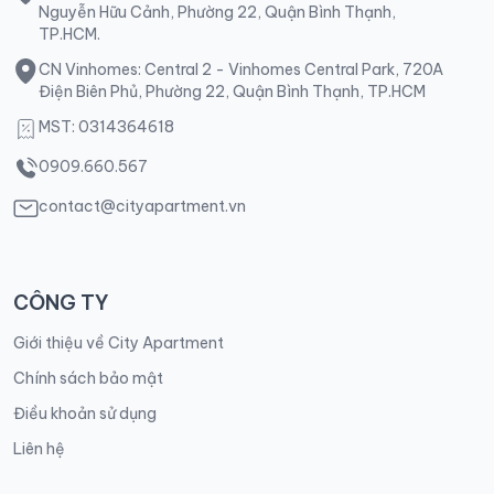
Nguyễn Hữu Cảnh, Phường 22, Quận Bình Thạnh,
TP.HCM.
CN Vinhomes: Central 2 - Vinhomes Central Park, 720A
Điện Biên Phủ, Phường 22, Quận Bình Thạnh, TP.HCM
MST: 0314364618
0909.660.567
contact@cityapartment.vn
CÔNG TY
Giới thiệu về City Apartment
Chính sách bảo mật
Điều khoản sử dụng
Liên hệ