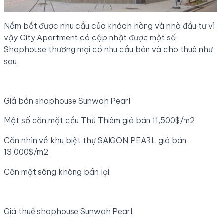
Nắm bắt được nhu cầu của khách hàng và nhà đầu tư vì
vậy City Apartment có cập nhật được một số
Shophouse thương mại có nhu cầu bán và cho thuê như
sau
Giá bán shophouse Sunwah Pearl
Một số căn mặt cầu Thủ Thiêm giá bán 11,500$/m2
Căn nhìn về khu biệt thự SAIGON PEARL giá bán
13,000$/m2
Căn mặt sông không bán lại.
Giá thuê shophouse Sunwah Pearl