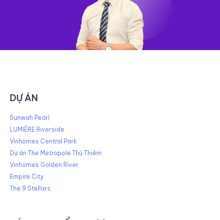
DỰ ÁN
Sunwah Pearl
LUMIÈRE Riverside
Vinhomes Central Park
Dự án The Metropole Thủ Thiêm
Vinhomes Golden River
Empire City
The 9 Stellars