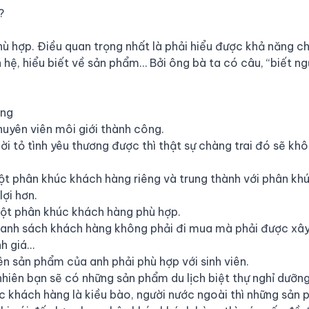
?
 hợp. Điều quan trọng nhất là phải hiểu được khả năng c
ệ, hiểu biết về sản phẩm… Bởi ông bà ta có câu, “biết ng
ng
uyên viên môi giới thành công.
ời tỏ tình yêu thương được thì thật sự chàng trai đó sẽ kh
ột phân khúc khách hàng riêng và trung thành với phân kh
lợi hơn.
ột phân khúc khách hàng phù hợp.
t danh sách khách hàng không phải đi mua mà phải được xâ
nh giá…
ên sản phẩm của anh phải phù hợp với sinh viên.
hiên bạn sẽ có những sản phẩm du lịch biệt thự nghỉ dưỡn
c khách hàng là kiều bào, người nước ngoài thì những sản