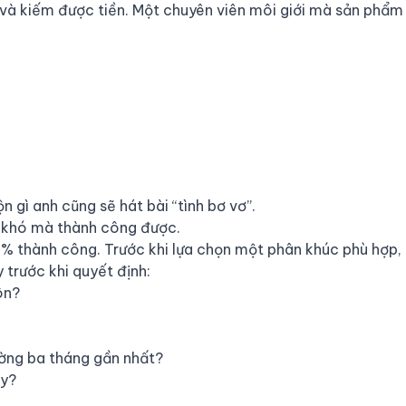
n và kiếm được tiền. Một chuyên viên môi giới mà sản phẩm
gì anh cũng sẽ hát bài “tình bơ vơ”.
u khó mà thành công được.
 thành công. Trước khi lựa chọn một phân khúc phù hợp,
y trước khi quyết định:
ôn?
ường ba tháng gần nhất?
ày?