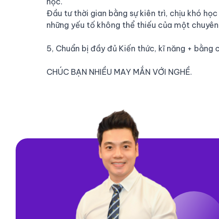
học.
Đầu tư thời gian bằng sự kiên trì, chịu khó h
những yếu tố không thể thiếu của một chuyên
5, Chuẩn bị đầy đủ Kiến thức, kĩ năng + bằng 
CHÚC BẠN NHIỀU MAY MẮN VỚI NGHỀ.