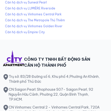
Căn hộ dịch vụ Sunwal Pearl
Căn hộ dịch vụ LUMIÈRE Riverside
Căn hộ dịch vụ Vinhomes Central Park
Căn hộ dịch vụ The Metropole Thủ Thiêm
Căn hộ dịch vụ Vinhomes Golden River
Căn hộ dịch vụ Empire City
CÔNG TY TNHH BẤT ĐỘNG SẢN
CĂN HỘ THÀNH PHỐ
Trụ sở: 83/28 Đường số 6, Khu phố 4,Phường An Khánh,
Thành phố Thủ Đức
CN Saigon Pearl: Shophouse S07- Saigon Pearl, 92
Nguyễn Hữu Cảnh, Phường 22, Quận Bình Thạnh,
TP.HCM.
CN Vinhomes: Central 2 - Vinhomes Central Park, 720A