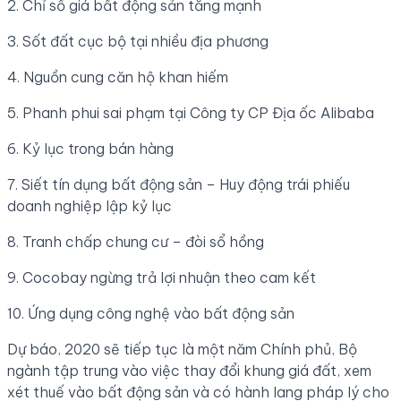
2. Chỉ số giá bất động sản tăng mạnh
3. Sốt đất cục bộ tại nhiều địa phương
4. Nguồn cung căn hộ khan hiếm
5. Phanh phui sai phạm tại Công ty CP Địa ốc Alibaba
6. Kỷ lục trong bán hàng
7. Siết tín dụng bất động sản – Huy động trái phiếu
doanh nghiệp lập kỷ lục
8. Tranh chấp chung cư – đòi sổ hồng
9. Cocobay ngừng trả lợi nhuận theo cam kết
10. Ứng dụng công nghệ vào bất động sản
Dự báo, 2020 sẽ tiếp tục là một năm Chính phủ, Bộ
ngành tập trung vào việc thay đổi khung giá đất, xem
xét thuế vào bất động sản và có hành lang pháp lý cho