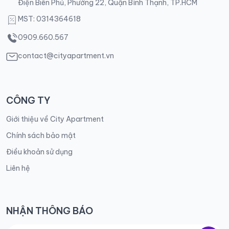
Điện Biên Phủ, Phường 22, Quận Bình Thạnh, TP.HCM
MST: 0314364618
0909.660.567
contact@cityapartment.vn
CÔNG TY
Giới thiệu về City Apartment
Chính sách bảo mật
Điều khoản sử dụng
Liên hệ
NHẬN THÔNG BÁO