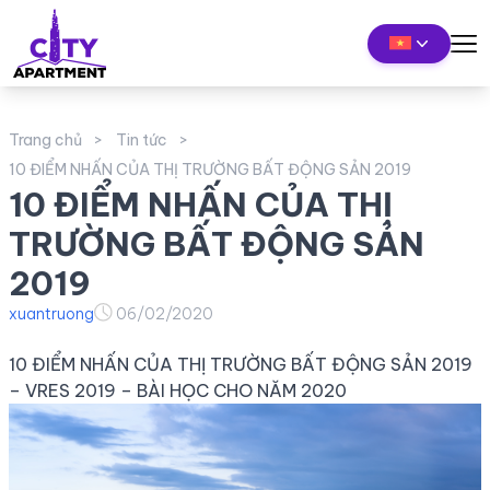
Trang chủ
Tin tức
10 ĐIỂM NHẤN CỦA THỊ TRƯỜNG BẤT ĐỘNG SẢN 2019
10 ĐIỂM NHẤN CỦA THỊ
TRƯỜNG BẤT ĐỘNG SẢN
2019
xuantruong
06/02/2020
10 ĐIỂM NHẤN CỦA THỊ TRƯỜNG BẤT ĐỘNG SẢN 2019
– VRES 2019 – BÀI HỌC CHO NĂM 2020