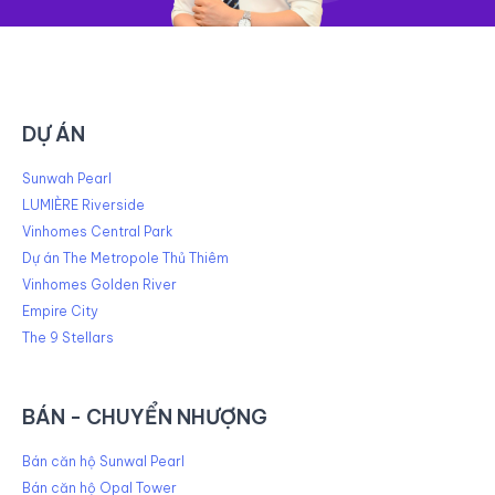
DỰ ÁN
Sunwah Pearl
LUMIÈRE Riverside
Vinhomes Central Park
Dự án The Metropole Thủ Thiêm
Vinhomes Golden River
Empire City
The 9 Stellars
BÁN - CHUYỂN NHƯỢNG
Bán căn hộ Sunwal Pearl
Bán căn hộ Opal Tower