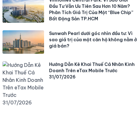
Đầu Tư Vẫn Ưu Tiên Sau Hơn 10 Năm?
Phân Tích Giá Trị Của Một “Blue Chip”
Bất Động Sản TP.HCM
Sunwah Pearl dưới góc nhìn đầu tư: Vì
sao giá trị của một căn hộ không nằm ở
giá bán?
Hướng Dẫn Kê Khai Thuế Cá Nhân Kinh
Doanh Trên eTax Mobile Trước
31/07/2026