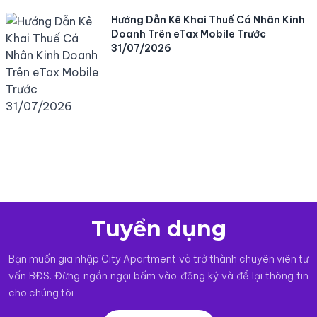
Hướng Dẫn Kê Khai Thuế Cá Nhân Kinh
Doanh Trên eTax Mobile Trước
31/07/2026
Tuyển dụng
Bạn muốn gia nhập City Apartment và trở thành chuyên viên tư
vấn BĐS. Đừng ngần ngại bấm vào đăng ký và để lại thông tin
cho chúng tôi