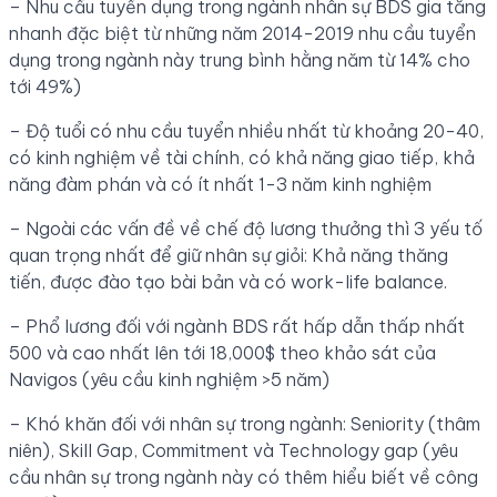
– Nhu cầu tuyển dụng trong ngành nhân sự BDS gia tăng
nhanh đặc biệt từ những năm 2014-2019 nhu cầu tuyển
dụng trong ngành này trung bình hằng năm từ 14% cho
tới 49%)
– Độ tuổi có nhu cầu tuyển nhiều nhất từ khoảng 20-40,
có kinh nghiệm về tài chính, có khả năng giao tiếp, khả
năng đàm phán và có ít nhất 1-3 năm kinh nghiệm
– Ngoài các vấn đề về chế độ lương thưởng thì 3 yếu tố
quan trọng nhất để giữ nhân sự giỏi: Khả năng thăng
tiến, được đào tạo bài bản và có work-life balance.
– Phổ lương đối với ngành BDS rất hấp dẫn thấp nhất
500 và cao nhất lên tới 18,000$ theo khảo sát của
Navigos (yêu cầu kinh nghiệm >5 năm)
– Khó khăn đối với nhân sự trong ngành: Seniority (thâm
niên), Skill Gap, Commitment và Technology gap (yêu
cầu nhân sự trong ngành này có thêm hiểu biết về công