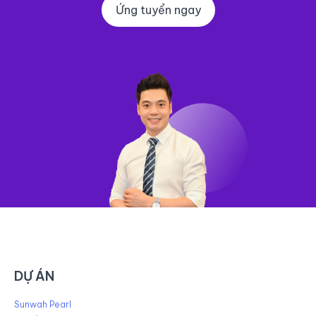
Ứng tuyển ngay
DỰ ÁN
Sunwah Pearl