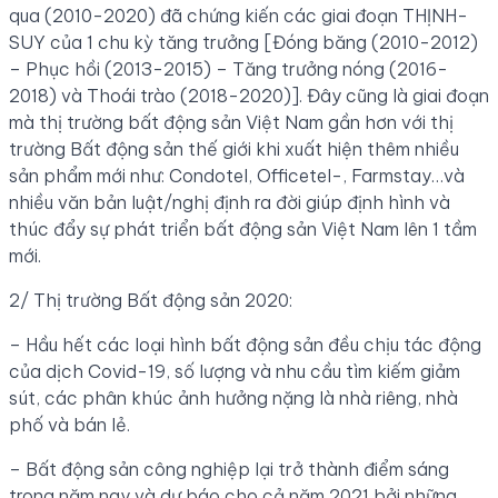
qua (2010-2020) đã chứng kiến các giai đoạn THỊNH-
SUY của 1 chu kỳ tăng trưởng [Đóng băng (2010-2012)
– Phục hồi (2013-2015) – Tăng trưởng nóng (2016-
2018) và Thoái trào (2018-2020)]. Đây cũng là giai đoạn
mà thị trường bất động sản Việt Nam gần hơn với thị
trường Bất động sản thế giới khi xuất hiện thêm nhiều
sản phẩm mới như: Condotel, Officetel-, Farmstay…và
nhiều văn bản luật/nghị định ra đời giúp định hình và
thúc đẩy sự phát triển bất động sản Việt Nam lên 1 tầm
mới.
2/ Thị trường Bất động sản 2020:
– Hầu hết các loại hình bất động sản đều chịu tác động
của dịch Covid-19, số lượng và nhu cầu tìm kiếm giảm
sút, các phân khúc ảnh hưởng nặng là nhà riêng, nhà
phố và bán lẻ.
– Bất động sản công nghiệp lại trở thành điểm sáng
trong năm nay và dự báo cho cả năm 2021 bởi những