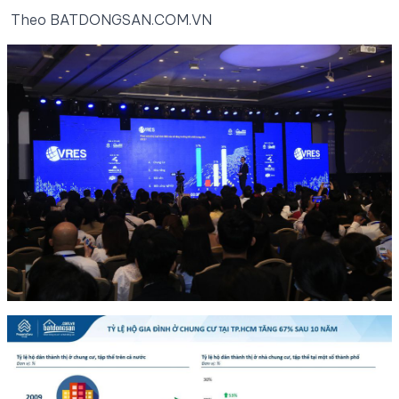
Theo BATDONGSAN.COM.VN