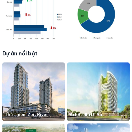
Dự án nổi bật
Thủ Thiêm Zeit River
Art Stella Dĩ An