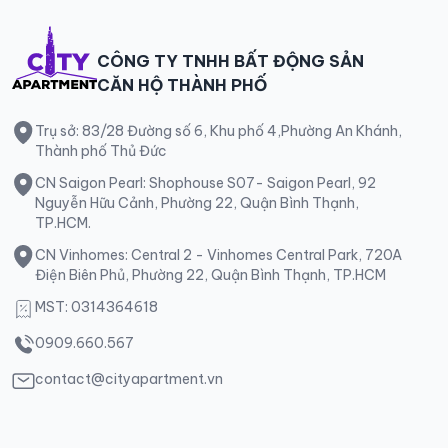
CÔNG TY TNHH BẤT ĐỘNG SẢN
CĂN HỘ THÀNH PHỐ
Trụ sở: 83/28 Đường số 6, Khu phố 4,Phường An Khánh,
Thành phố Thủ Đức
CN Saigon Pearl: Shophouse S07- Saigon Pearl, 92
Nguyễn Hữu Cảnh, Phường 22, Quận Bình Thạnh,
TP.HCM.
CN Vinhomes: Central 2 - Vinhomes Central Park, 720A
Điện Biên Phủ, Phường 22, Quận Bình Thạnh, TP.HCM
MST: 0314364618
0909.660.567
contact@cityapartment.vn