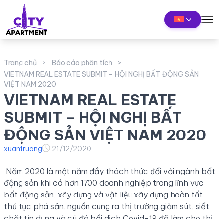
Trang chủ
Báo cáo phân tích
VIETNAM REAL ESTATE SUBMIT – HỘI NGHỊ BẤT ĐỘNG SẢN
VIỆT NAM 2020
VIETNAM REAL ESTATE
SUBMIT – HỘI NGHỊ BẤT
ĐỘNG SẢN VIỆT NAM 2020
xuantruong
21/12/2020
Năm 2020 là một năm đầy thách thức đối với ngành bất
động sản khi có hơn 1700 doanh nghiệp trong lĩnh vực
bất động sản, xây dựng và vật liệu xây dựng hoàn tất
thủ tục phá sản, nguồn cung ra thị trường giảm sút, siết
chặt tín dụng và cú đá bồi dịch Covid-19 đã làm cho thị