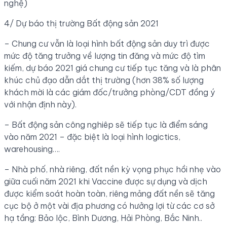
nghệ)
4/ Dự báo thị trường Bất động sản 2021
– Chung cư vẫn là loại hình bất động sản duy trì được
mức độ tăng trưởng về lượng tin đăng và mức độ tìm
kiếm, dự báo 2021 giá chung cư tiếp tục tăng và là phân
khúc chủ đạo dẫn dắt thị trường (hơn 38% số lượng
khách mời là các giám đốc/trưởng phòng/CDT đồng ý
với nhận định này).
– Bất động sản công nghiêp sẽ tiếp tục là điểm sáng
vào năm 2021 – đặc biệt là loại hình logictics,
warehousing….
– Nhà phố, nhà riêng, đất nền kỳ vọng phục hồi nhẹ vào
giữa cuối năm 2021 khi Vaccine được sự dụng và dịch
được kiểm soát hoàn toàn, riêng mảng đất nền sẽ tăng
cục bộ ở một vài địa phương có hưởng lợi từ các cơ sở
hạ tầng: Bảo lộc, Bình Dương, Hải Phòng, Bắc Ninh..