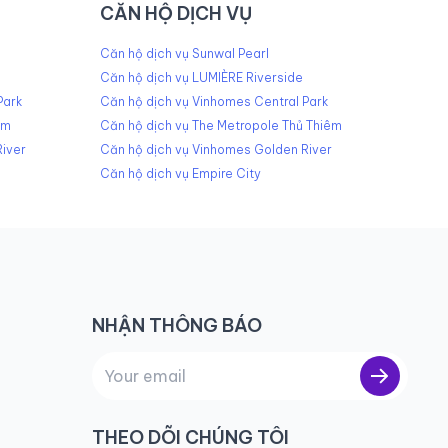
CĂN HỘ DỊCH VỤ
Căn hộ dịch vụ Sunwal Pearl
Căn hộ dịch vụ LUMIÈRE Riverside
Park
Căn hộ dịch vụ Vinhomes Central Park
êm
Căn hộ dịch vụ The Metropole Thủ Thiêm
iver
Căn hộ dịch vụ Vinhomes Golden River
Căn hộ dịch vụ Empire City
NHẬN THÔNG BÁO
THEO DÕI CHÚNG TÔI