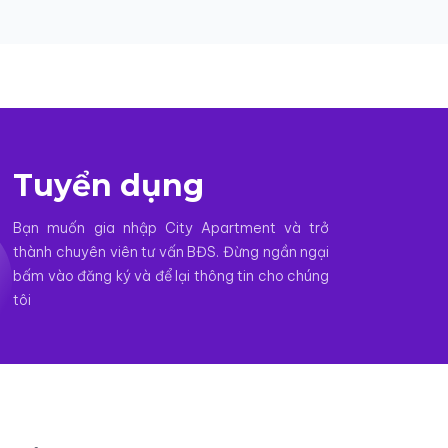
Tuyển dụng
Bạn muốn gia nhập City Apartment và trở
thành chuyên viên tư vấn BĐS. Đừng ngần ngại
bấm vào đăng ký và để lại thông tin cho chúng
tôi