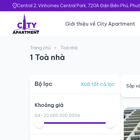
Central 2, Vinhomes Central Park, 720A Điện Biên Phủ, Ph
Giới thiệu về City Apartment
Trang chủ
Toà nhà
1 Toà nhà
Bộ lọc
Xoá tất cả lọc
Sắp xế
Khoảng giá
0đ - 20.000.000.000đ