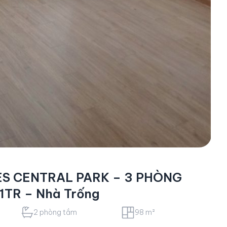
S CENTRAL PARK – 3 PHÒNG
1TR – Nhà Trống
2 phòng tắm
98 m²