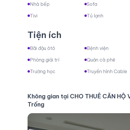
Nhà bếp
Sofa
Tivi
Tủ lạnh
Tiện ích
Bãi đậu ôtô
Bệnh viện
Phòng giải trí
Quán cà phê
Trường học
Truyền hình Cable
Không gian tại CHO THUÊ CĂN HỘ
Trống