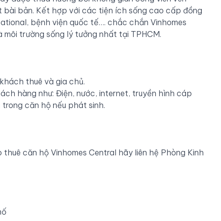
ất bài bản. Kết hợp với các tiện ích sống cao cấp đồng
rnational, bệnh viện quốc tế…. chắc chắn Vinhomes
à môi trường sống lý tưởng nhất tại TPHCM.
khách thuê và gia chủ.
ch hàng như: Điện, nước, internet, truyền hình cáp
 trong căn hộ nếu phát sinh.
thuê căn hộ Vinhomes Central hãy liên hệ Phòng Kinh
hố