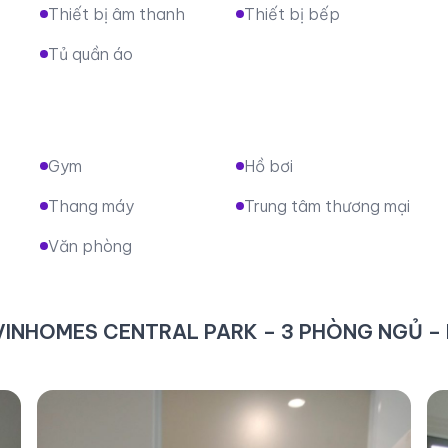
Thiết bị âm thanh
Thiết bị bếp
Tủ quần áo
Gym
Hồ bơi
Thang máy
Trung tâm thương mại
Văn phòng
 VINHOMES CENTRAL PARK – 3 PHÒNG NGỦ – 