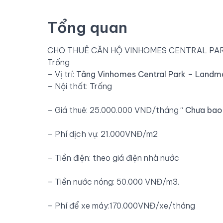
Tổng quan
CHO THUÊ CĂN HỘ VINHOMES CENTRAL PARK
Trống
– Vị trí:
Tâng Vinhomes Central Park – Landm
– Nội thất: Trống
– Giá thuê: 25.000.000 VND/tháng “
Chưa bao
– Phí dịch vụ: 21.000VNĐ/m2
– Tiền điện: theo giá điện nhà nước
– Tiền nước nóng: 50.000 VNĐ/m3.
– Phí để xe máy:170.000VNĐ/xe/tháng