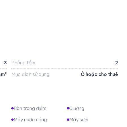
3
Phòng tắm
2
8m²
Mục đích sử dụng
Ở hoặc cho thuê
Bàn trang điểm
Giường
Máy nước nóng
Máy sưởi