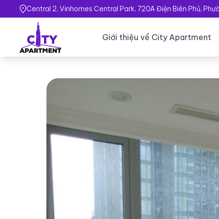
Central 2, Vinhomes Central Park, 720A Điện Biên Phủ, Ph
Giới thiệu về City Apartment