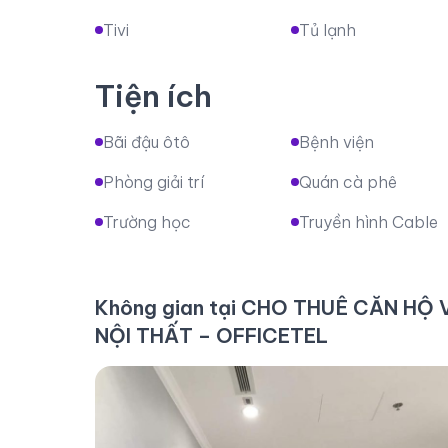
Tivi
Tủ lạnh
Tiện ích
Bãi đậu ôtô
Bệnh viện
Phòng giải trí
Quán cà phê
Trường học
Truyền hình Cable
Không gian tại CHO THUÊ CĂN HỘ
NỘI THẤT – OFFICETEL