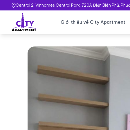
Central 2, Vinhomes Central Park, 720A Điện Biên Phủ, Ph
Giới thiệu về City Apartment