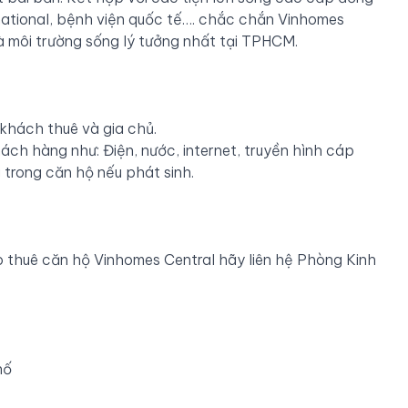
rnational, bệnh viện quốc tế…. chắc chắn Vinhomes
à môi trường sống lý tưởng nhất tại TPHCM.
khách thuê và gia chủ.
ch hàng như: Điện, nước, internet, truyền hình cáp
 trong căn hộ nếu phát sinh.
thuê căn hộ Vinhomes Central hãy liên hệ Phòng Kinh
hố