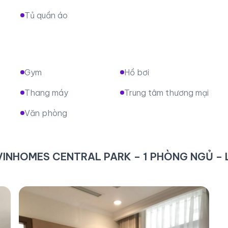
Tủ quần áo
Gym
Hồ bơi
Thang máy
Trung tâm thương mại
Văn phòng
 VINHOMES CENTRAL PARK – 1 PHÒNG NGỦ – 