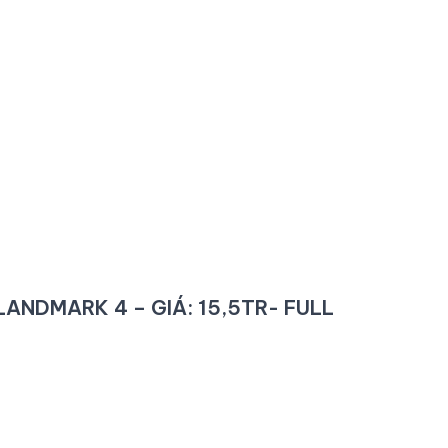
LANDMARK 4 – GIÁ: 15,5TR- FULL