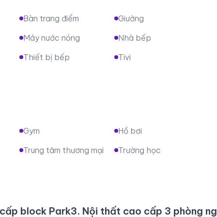
Bàn trang điểm
Giường
Máy nước nóng
Nhà bếp
Thiết bị bếp
Tivi
Gym
Hồ bơi
Trung tâm thương mại
Trường học
 cấp block Park3. Nội thất cao cấp 3 phòng n