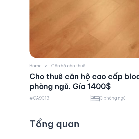
Home
Căn hộ cho thuê
Cho thuê căn hộ cao cấp bloc
phòng ngủ. Gía 1400$
#CA9313
3 phòng ngủ
Tổng quan