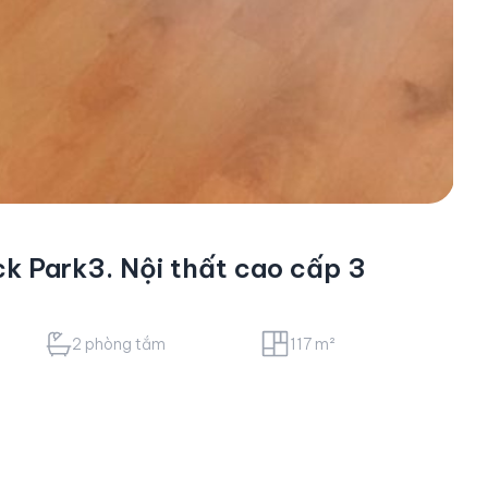
k Park3. Nội thất cao cấp 3
2 phòng tắm
117 m²