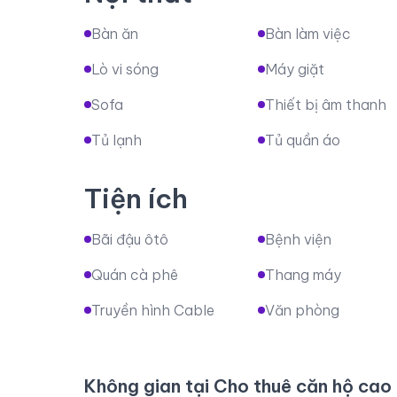
Bàn ăn
Bàn làm việc
Lò vi sóng
Máy giặt
Sofa
Thiết bị âm thanh
Tủ lạnh
Tủ quần áo
Tiện ích
Bãi đậu ôtô
Bệnh viện
Quán cà phê
Thang máy
Truyền hình Cable
Văn phòng
Không gian tại Cho thuê căn hộ cao