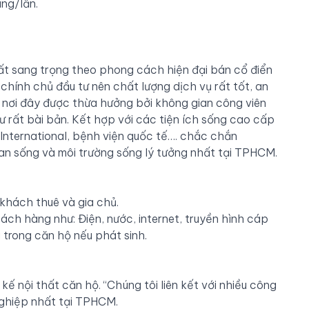
ng/lần.
ất sang trọng theo phong cách hiện đại bán cổ điển
chính chủ đầu tư nên chất lượng dịch vụ rất tốt, an
ệt nơi đây được thừa hưởng bởi không gian công viên
ư rất bài bản. Kết hợp với các tiện ích sống cao cấp
 International, bệnh viện quốc tế…. chắc chắn
ian sống và môi trường sống lý tưởng nhất tại TPHCM.
khách thuê và gia chủ.
ch hàng như: Điện, nước, internet, truyền hình cáp
 trong căn hộ nếu phát sinh.
kế nội thất căn hộ. “Chúng tôi liên kết với nhiều công
 nghiệp nhất tại TPHCM.