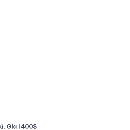
gủ. Gía 1400$