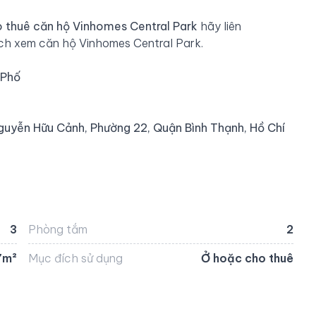
 thuê căn hộ Vinhomes Central Park
hãy liên
ịch xem căn hộ Vinhomes Central Park.
 Phố
guyễn Hữu Cảnh, Phường 22, Quận Bình Thạnh, Hồ Chí
3
Phòng tắm
2
7m²
Mục đích sử dụng
Ở hoặc cho thuê