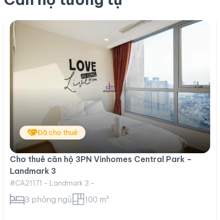
Đã cho thuê
Cho thuê căn hộ 3PN Vinhomes Central Park –
Landmark 3
#CA21171 - Landmark 3 -
3 phòng ngủ
100 m²