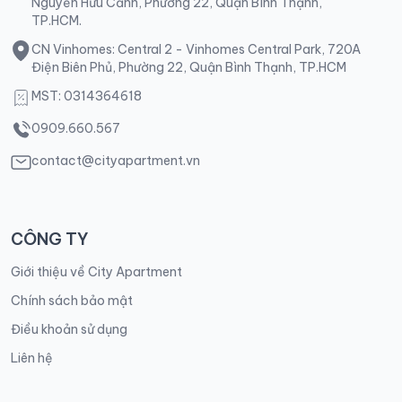
Nguyễn Hữu Cảnh, Phường 22, Quận Bình Thạnh,
TP.HCM.
CN Vinhomes: Central 2 - Vinhomes Central Park, 720A
Điện Biên Phủ, Phường 22, Quận Bình Thạnh, TP.HCM
MST: 0314364618
0909.660.567
contact@cityapartment.vn
CÔNG TY
Giới thiệu về City Apartment
Chính sách bảo mật
Điều khoản sử dụng
Liên hệ