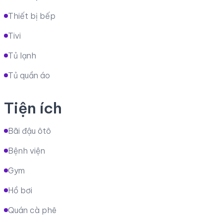
Thiết bị bếp
Tivi
Tủ lạnh
Tủ quần áo
Tiện ích
Bãi đậu ôtô
Bệnh viện
Gym
Hồ bơi
Quán cà phê