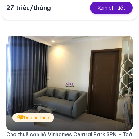
27 triệu/tháng
Xem chi tiết
Đã cho thuê
Cho thuê căn hộ Vinhomes Central Park 3PN – Toà