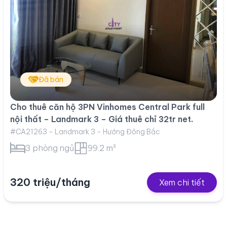
Đã bán
Cho thuê căn hộ 3PN Vinhomes Central Park full
nội thất – Landmark 3 – Giá thuê chỉ 32tr net.
#CA21263 - Landmark 3 - Hướng Đông Bắc
3 phòng ngủ
99.2 m²
320 triệu/tháng
Xem chi tiết