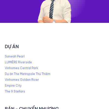
DỰ ÁN
Sunwah Pearl
LUMIÈRE Riverside
Vinhomes Central Park
Dự án The Metropole Thủ Thiêm
Vinhomes Golden River
Empire City
The 9 Stellars
BÁN - CHUYỂN NHƯỢNG