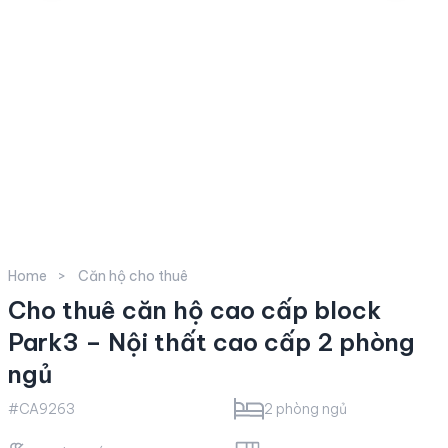
Home
Căn hộ cho thuê
Cho thuê căn hộ cao cấp block
Park3 – Nội thất cao cấp 2 phòng
ngủ
#CA9263
2 phòng ngủ