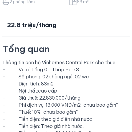
2 phòng tắm
83 m²
22.8 triệu/tháng
Tổng quan
Thông tin căn hộ Vinhomes Central Park cho thuê
:
– Vị trí: Tầng
0…
Tháp Park3
– Số phòng: 02phòng ngủ, 02 wc
– Diện tích: 83m2
– Nội thất:cao cấp
– Giá thuê: 22.830.000/tháng
– Phí dịch vụ: 13.000 VNĐ/m2 “chưa bao gồm”
– Thuế: 10% “chưa bao gồm”
– Tiền điện: theo giá điện nhà nước
– Tiền điện: Theo giá nhà nước.