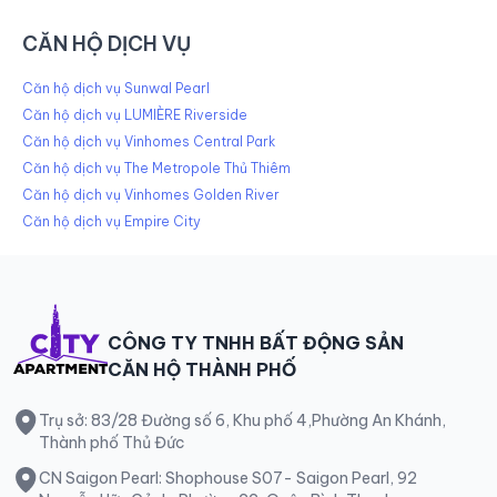
CĂN HỘ DỊCH VỤ
Căn hộ dịch vụ Sunwal Pearl
Căn hộ dịch vụ LUMIÈRE Riverside
Căn hộ dịch vụ Vinhomes Central Park
Căn hộ dịch vụ The Metropole Thủ Thiêm
Căn hộ dịch vụ Vinhomes Golden River
Căn hộ dịch vụ Empire City
CÔNG TY TNHH BẤT ĐỘNG SẢN
CĂN HỘ THÀNH PHỐ
Trụ sở: 83/28 Đường số 6, Khu phố 4,Phường An Khánh,
Thành phố Thủ Đức
CN Saigon Pearl: Shophouse S07- Saigon Pearl, 92