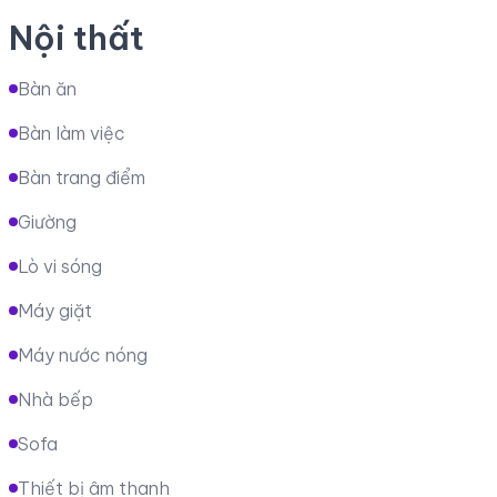
Nội thất
Bàn ăn
Bàn làm việc
Bàn trang điểm
Giường
Lò vi sóng
Máy giặt
Máy nước nóng
Nhà bếp
Sofa
Thiết bị âm thanh