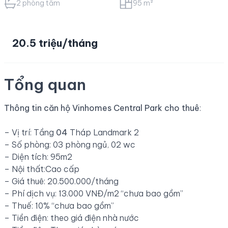
2 phòng tắm
95 m²
20.5 triệu/tháng
Tổng quan
Thông tin căn hộ Vinhomes Central Park cho thuê
:
– Vị trí: Tầng
04
Tháp Landmark 2
– Số phòng: 03 phòng ngủ, 02 wc
– Diện tích: 95m2
– Nội thất:Cao cấp
– Giá thuê: 20.500.000/tháng
– Phí dịch vụ: 13.000 VNĐ/m2 “chưa bao gồm”
– Thuế: 10% “chưa bao gồm”
– Tiền điện: theo giá điện nhà nước