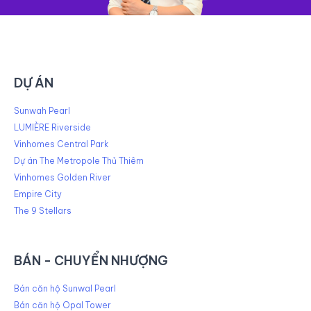
DỰ ÁN
Sunwah Pearl
LUMIÈRE Riverside
Vinhomes Central Park
Dự án The Metropole Thủ Thiêm
Vinhomes Golden River
Empire City
The 9 Stellars
BÁN - CHUYỂN NHƯỢNG
Bán căn hộ Sunwal Pearl
Bán căn hộ Opal Tower