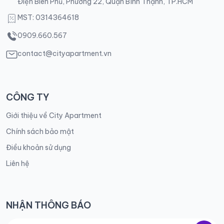
Điện Biên Phủ, Phường 22, Quận Bình Thạnh, TP.HCM
MST: 0314364618
0909.660.567
contact@cityapartment.vn
CÔNG TY
Giới thiệu về City Apartment
Chính sách bảo mật
Điều khoản sử dụng
Liên hệ
NHẬN THÔNG BÁO