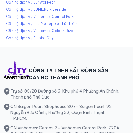
Căn hộ dịch vụ Sunwal Pearl
Căn hộ dịch vụ LUMIÈRE Riverside
Căn hộ dịch vụ Vinhomes Central Park
Căn hộ dịch vụ The Metropole Thủ Thiêm
Căn hộ dịch vụ Vinhomes Golden River
Căn hộ dịch vụ Empire City
CÔNG TY TNHH BẤT ĐỘNG SẢN
CĂN HỘ THÀNH PHỐ
Trụ sở: 83/28 Đường số 6, Khu phố 4,Phường An Khánh,
Thành phố Thủ Đức
CN Saigon Pearl: Shophouse S07- Saigon Pearl, 92
Nguyễn Hữu Cảnh, Phường 22, Quận Bình Thạnh,
TP.HCM.
CN Vinhomes: Central 2 - Vinhomes Central Park, 720A