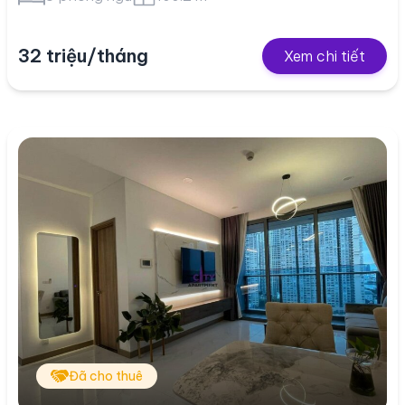
32 triệu/tháng
Xem chi tiết
Đã cho thuê