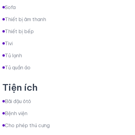
Sofa
Thiết bị âm thanh
Thiết bị bếp
Tivi
Tủ lạnh
Tủ quần áo
Tiện ích
Bãi đậu ôtô
Bệnh viện
Cho phép thú cưng