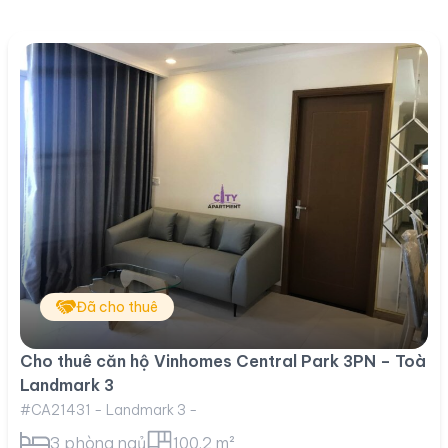
Đã cho thuê
Cho thuê căn hộ Vinhomes Central Park 3PN – Toà
Landmark 3
#CA21431 - Landmark 3 -
3 phòng ngủ
100.2 m²