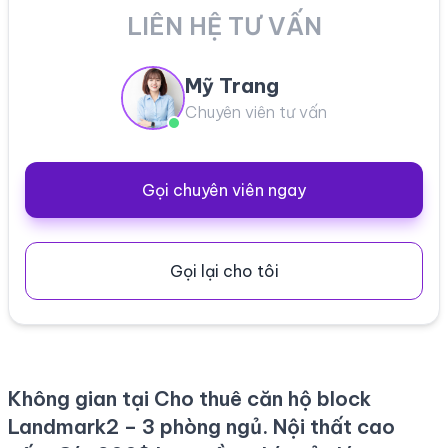
LIÊN HỆ TƯ VẤN
Mỹ Trang
Chuyên viên tư vấn
Gọi chuyên viên ngay
Gọi lại cho tôi
Không gian tại Cho thuê căn hộ block
Landmark2 – 3 phòng ngủ. Nội thất cao