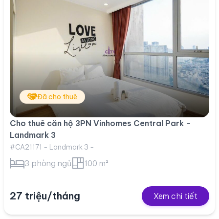
Đã cho thuê
Cho thuê căn hộ 3PN Vinhomes Central Park –
Landmark 3
#CA21171 - Landmark 3 -
3 phòng ngủ
100 m²
27 triệu/tháng
Xem chi tiết