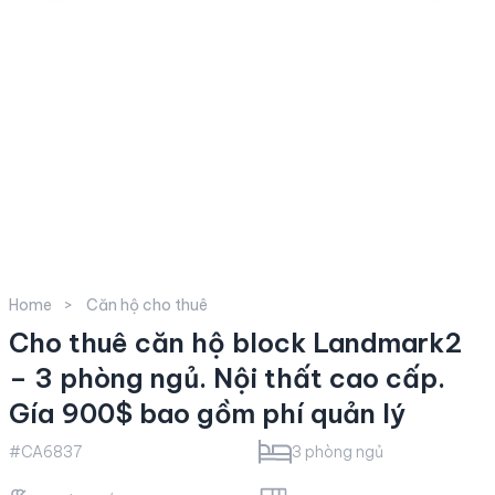
Home
Căn hộ cho thuê
Cho thuê căn hộ block Landmark2
– 3 phòng ngủ. Nội thất cao cấp.
Gía 900$ bao gồm phí quản lý
#CA6837
3 phòng ngủ