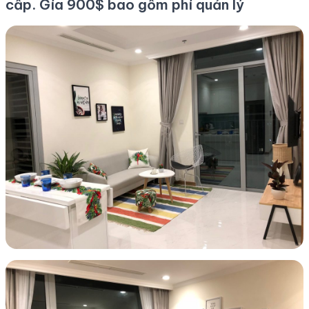
cấp. Gía 900$ bao gồm phí quản lý