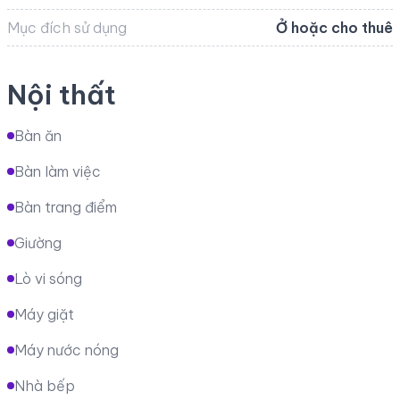
Mục đích sử dụng
Ở hoặc cho thuê
Nội thất
Bàn ăn
Bàn làm việc
Bàn trang điểm
Giường
Lò vi sóng
Máy giặt
Máy nước nóng
Nhà bếp