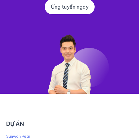
Ứng tuyển ngay
DỰ ÁN
Sunwah Pearl