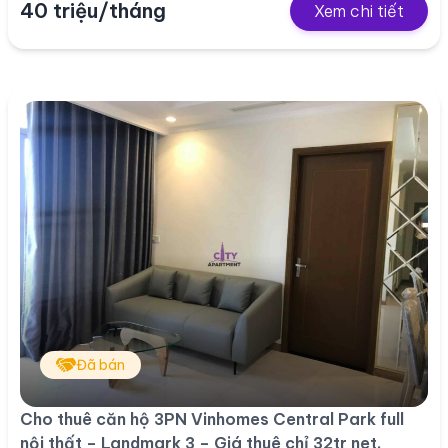
40 triệu/tháng
Xem chi tiết
Đã bán
Cho thuê căn hộ 3PN Vinhomes Central Park full
nội thất – Landmark 3 – Giá thuê chỉ 32tr net.