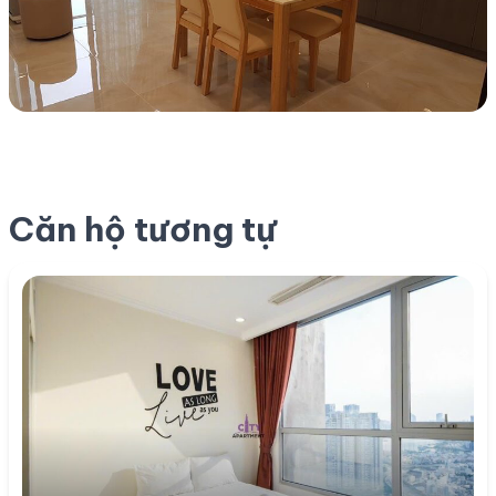
Căn hộ tương tự