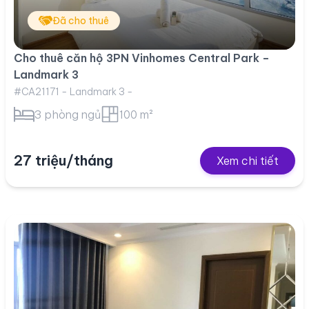
Đã cho thuê
Cho thuê căn hộ 3PN Vinhomes Central Park –
Landmark 3
#CA21171 - Landmark 3 -
3 phòng ngủ
100 m²
27 triệu/tháng
Xem chi tiết