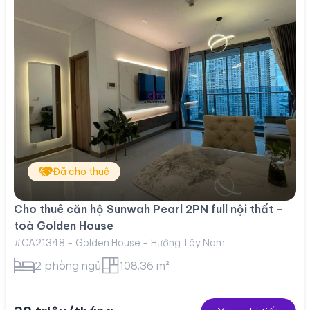
Đã cho thuê
Cho thuê căn hộ Sunwah Pearl 2PN full nội thất –
toà Golden House
#CA21348 - Golden House - Hướng Tây Nam
2 phòng ngủ
108.36 m²