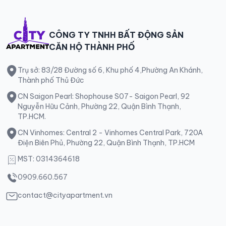
CÔNG TY TNHH BẤT ĐỘNG SẢN
CĂN HỘ THÀNH PHỐ
Trụ sở: 83/28 Đường số 6, Khu phố 4,Phường An Khánh,
Thành phố Thủ Đức
CN Saigon Pearl: Shophouse S07- Saigon Pearl, 92
Nguyễn Hữu Cảnh, Phường 22, Quận Bình Thạnh,
TP.HCM.
CN Vinhomes: Central 2 - Vinhomes Central Park, 720A
Điện Biên Phủ, Phường 22, Quận Bình Thạnh, TP.HCM
MST: 0314364618
0909.660.567
contact@cityapartment.vn