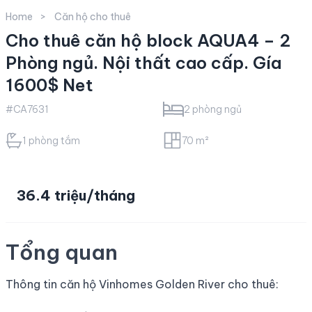
Home
Căn hộ cho thuê
Cho thuê căn hộ block AQUA4 – 2
Phòng ngủ. Nội thất cao cấp. Gía
1600$ Net
#CA7631
2 phòng ngủ
1 phòng tắm
70 m²
36.4 triệu/tháng
Tổng quan
Thông tin căn hộ Vinhomes
Golden River
cho thuê
: