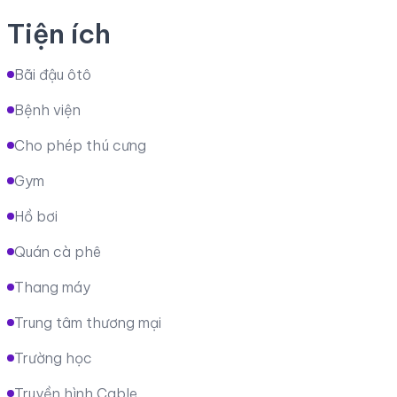
Tiện ích
Bãi đậu ôtô
Bệnh viện
Cho phép thú cưng
Gym
Hồ bơi
Quán cà phê
Thang máy
Trung tâm thương mại
Trường học
Truyền hình Cable