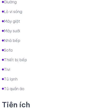
Giường
Lò vi sóng
Máy giặt
Máy sưởi
Nhà bếp
Sofa
Thiết bị bếp
Tivi
Tủ lạnh
Tủ quần áo
Tiện ích