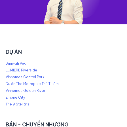
DỰ ÁN
Sunwah Pearl
LUMIÈRE Riverside
Vinhomes Central Park
Dự án The Metropole Thủ Thiêm
Vinhomes Golden River
Empire City
The 9 Stellars
BÁN - CHUYỂN NHƯỢNG