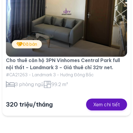
Đã bán
Cho thuê căn hộ 3PN Vinhomes Central Park full
nội thất – Landmark 3 – Giá thuê chỉ 32tr net.
#CA21263 - Landmark 3 - Hướng Đông Bắc
3 phòng ngủ
99.2 m²
320 triệu/tháng
Xem chi tiết