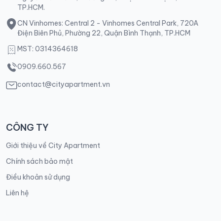
TP.HCM.
CN Vinhomes: Central 2 - Vinhomes Central Park, 720A
Điện Biên Phủ, Phường 22, Quận Bình Thạnh, TP.HCM
MST: 0314364618
0909.660.567
contact@cityapartment.vn
CÔNG TY
Giới thiệu về City Apartment
Chính sách bảo mật
Điều khoản sử dụng
Liên hệ