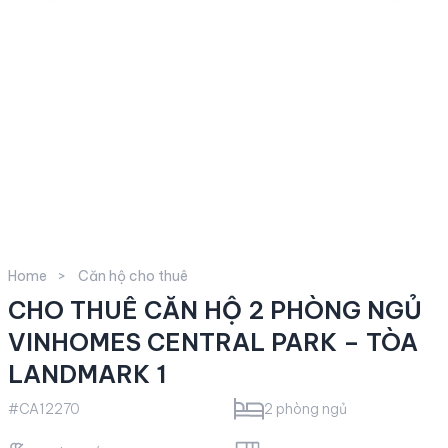
Home
Căn hộ cho thuê
CHO THUÊ CĂN HỘ 2 PHÒNG NGỦ
VINHOMES CENTRAL PARK – TÒA
LANDMARK 1
#CA12270
2 phòng ngủ