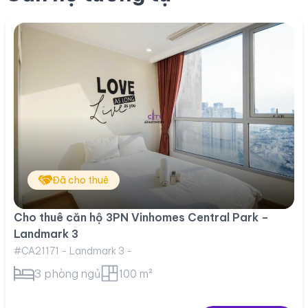
Đã cho thuê
Cho thuê căn hộ 3PN Vinhomes Central Park –
Landmark 3
#CA21171 - Landmark 3 -
3 phòng ngủ
100 m²