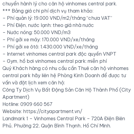
chuyển hành lý cho căn hộ vinhomes central park.
*** Bảng giá chi phí dịch vụ tham khảo:
– Phí quản lý: 19.000 VND/m2/tháng “chưa VAT”
– Phí Điện, nước lạnh: theo giá nhà nước
– Nước nóng: 50.000 VND/m3
– Phí gởi xe máy: 170.000 VND/xe/tháng
– Phí gởi xe ôtô: 1.430.000 VND/xe/tháng
– Internet vinhomes central park độc quyền VNPT
– Gym, hồ bơi vinhomes central park: miễn phí
Quý Khách hàng có nhu cầu cần Thuê căn hộ vinhomes
central park hãy liên hệ Phòng Kinh Doanh để được tư
vấn và đặt lịch xem căn hộ:
Công Ty Dịch Vụ Bất Động Sản Căn Hộ Thành Phố (City
Apartment)
Hotline: 0909 660 567
Website:
https://cityapartment.vn/
Landmark 1 – Vinhomes Central Park – 720A Điện Biên
Phủ, Phường 22, Quận Bình Thạnh, Hồ Chí Minh.