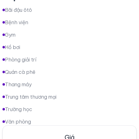
Bãi đậu ôtô
Bệnh viện
Gym
Hồ bơi
Phòng giải trí
Quán cà phê
Thang máy
Trung tâm thương mại
Trường học
Văn phòng
Giá