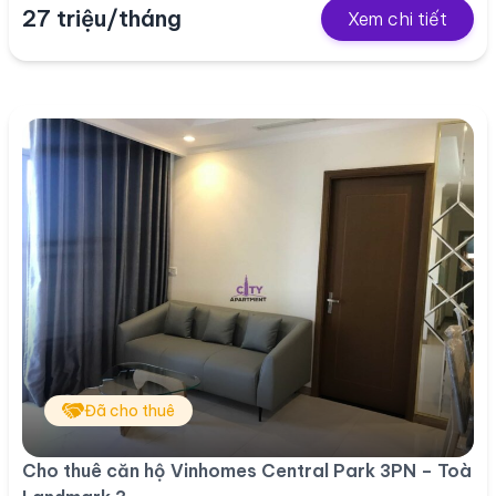
27 triệu/tháng
Xem chi tiết
Đã cho thuê
Cho thuê căn hộ Vinhomes Central Park 3PN – Toà