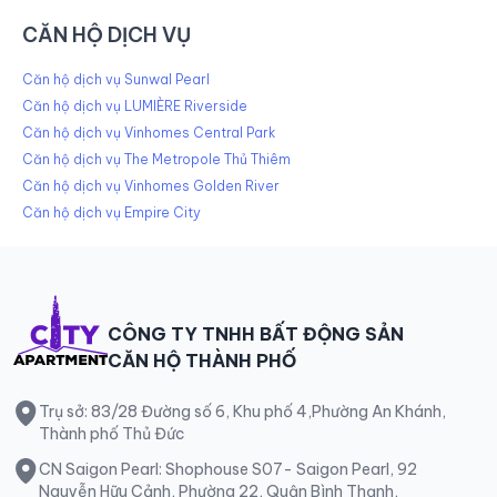
CĂN HỘ DỊCH VỤ
Căn hộ dịch vụ Sunwal Pearl
Căn hộ dịch vụ LUMIÈRE Riverside
Căn hộ dịch vụ Vinhomes Central Park
Căn hộ dịch vụ The Metropole Thủ Thiêm
Căn hộ dịch vụ Vinhomes Golden River
Căn hộ dịch vụ Empire City
CÔNG TY TNHH BẤT ĐỘNG SẢN
CĂN HỘ THÀNH PHỐ
Trụ sở: 83/28 Đường số 6, Khu phố 4,Phường An Khánh,
Thành phố Thủ Đức
CN Saigon Pearl: Shophouse S07- Saigon Pearl, 92
Nguyễn Hữu Cảnh, Phường 22, Quận Bình Thạnh,