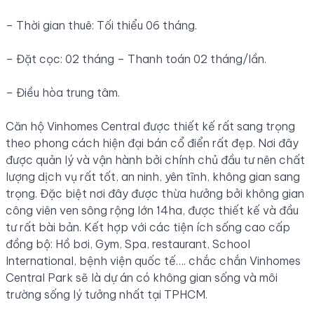
– Thời gian thuê: Tối thiểu 06 tháng.
– Đặt cọc: 02 tháng – Thanh toán 02 tháng/lần.
– Điều hòa trung tâm.
Căn hộ Vinhomes Central được thiết kế rất sang trọng
theo phong cách hiện đại bán cổ điển rất đẹp. Nơi đây
được quản lý và vận hành bởi chính chủ đầu tư nên chất
lượng dịch vụ rất tốt, an ninh, yên tĩnh, không gian sang
trọng. Đặc biệt nơi đây được thừa hưởng bởi không gian
công viên ven sông rộng lớn 14ha, được thiết kế và đầu
tư rất bài bản. Kết hợp với các tiện ích sống cao cấp
đồng bộ: Hồ bơi, Gym, Spa, restaurant, School
International, bệnh viện quốc tế…. chắc chắn Vinhomes
Central Park sẽ là dự án có không gian sống và môi
trường sống lý tưởng nhất tại TPHCM.