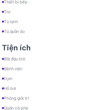
Thiết bị bếp
Tivi
Tủ lạnh
Tủ quần áo
Tiện ích
Bãi đậu ôtô
Bệnh viện
Gym
Hồ bơi
Phòng giải trí
Quán cà phê