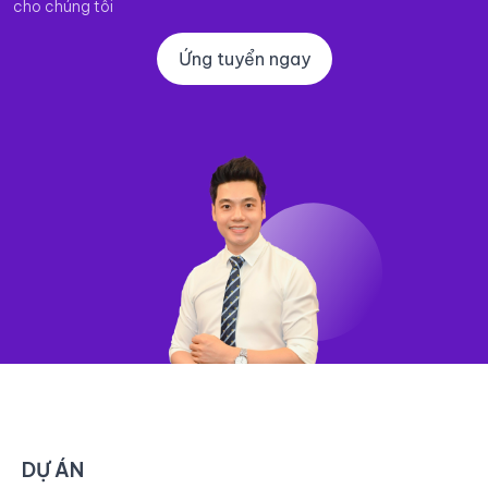
cho chúng tôi
Ứng tuyển ngay
DỰ ÁN