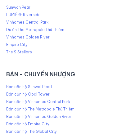
Sunwah Pearl
LUMIÈRE Riverside
Vinhomes Central Park
Dự án The Metropole Thủ Thiêm
Vinhomes Golden River
Empire City
The 9 Stellars
BÁN - CHUYỂN NHƯỢNG
Bán căn hộ Sunwal Pearl
Bán căn hộ Opal Tower
Bán căn hộ Vinhomes Central Park
Bán căn hộ The Metropole Thủ Thiêm
Bán căn hộ Vinhomes Golden River
Bán căn hộ Empire City
Bán căn hộ The Global City