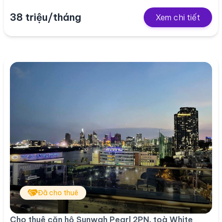
38 triệu/tháng
Xem chi tiết
Đã cho thuê
Cho thuê căn hộ Sunwah Pearl 2PN, toà White