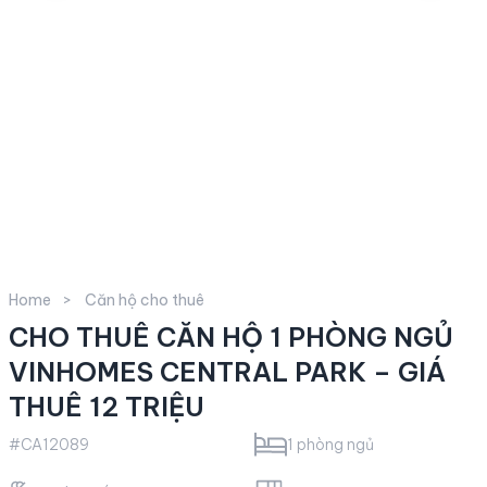
Home
Căn hộ cho thuê
CHO THUÊ CĂN HỘ 1 PHÒNG NGỦ
VINHOMES CENTRAL PARK – GIÁ
THUÊ 12 TRIỆU
#CA12089
1 phòng ngủ