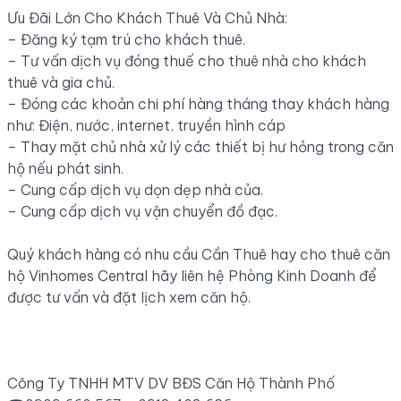
Ưu Đãi Lớn Cho Khách Thuê Và Chủ Nhà:
– Đăng ký tạm trú cho khách thuê.
– Tư vấn dịch vụ đóng thuế cho thuê nhà cho khách
thuê và gia chủ.
– Đóng các khoản chi phí hàng tháng thay khách hàng
như: Điện, nước, internet, truyền hình cáp
– Thay mặt chủ nhà xử lý các thiết bị hư hỏng trong căn
hộ nếu phát sinh.
– Cung cấp dịch vụ dọn dẹp nhà của.
– Cung cấp dịch vụ vận chuyển đồ đạc.
Quý khách hàng có nhu cầu Cần Thuê hay cho thuê căn
hộ Vinhomes Central hãy liên hệ Phòng Kinh Doanh để
được tư vấn và đặt lịch xem căn hộ.
Công Ty TNHH MTV DV BĐS Căn Hộ Thành Phố