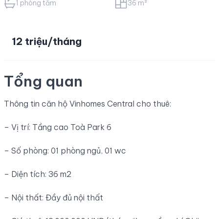
1 phòng tắm
36 m²
12 triệu/tháng
Tổng quan
Thông tin căn hộ Vinhomes Central cho thuê:
– Vị trí: Tầng cao Toà Park 6
– Số phòng: 01 phòng ngủ, 01 wc
– Diện tích: 36 m2
– Nội thất: Đầy đủ nội thất