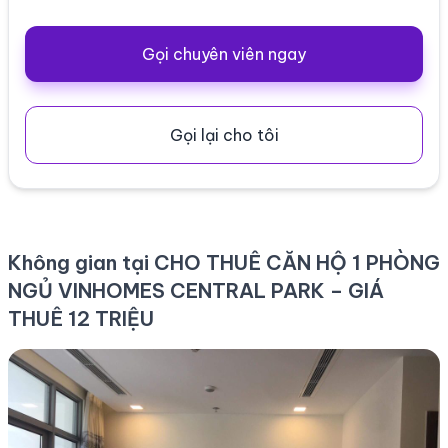
Gọi chuyên viên ngay
Gọi lại cho tôi
Không gian tại CHO THUÊ CĂN HỘ 1 PHÒNG
NGỦ VINHOMES CENTRAL PARK – GIÁ
THUÊ 12 TRIỆU