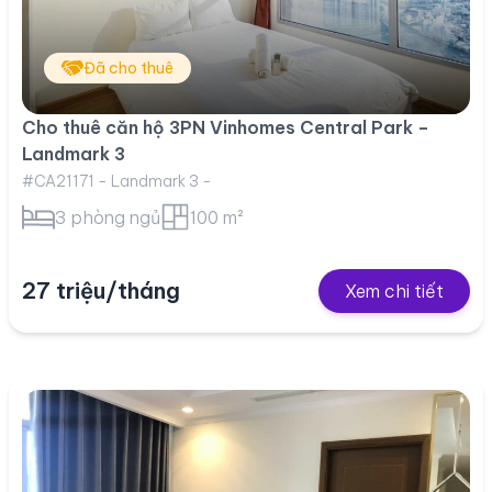
Đã cho thuê
Cho thuê căn hộ 3PN Vinhomes Central Park –
Landmark 3
#CA21171 - Landmark 3 -
3 phòng ngủ
100 m²
27 triệu/tháng
Xem chi tiết