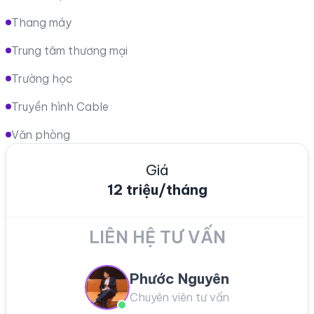
Thang máy
Trung tâm thương mại
Trường học
Truyền hình Cable
Văn phòng
Giá
12 triệu/tháng
LIÊN HỆ TƯ VẤN
Phước Nguyên
Chuyên viên tư vấn