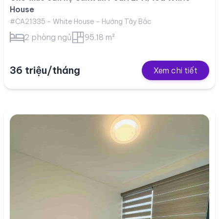
House
#CA21335 - White House - Hướng Tây Bắc
2 phòng ngủ
95.18 m²
36 triệu/tháng
Xem chi tiết