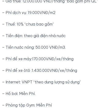
– Giá thuê: 12.000.000 VND/tháng “bao gồm phí QL”
– Phí dịch vụ: 19.000VNĐ/m2
– Thuế: 10% “chưa bao gồm”
– Tiền điện: theo giá điện nhà nước
– Tiền nước nóng: 50.000 VNĐ/m3.
– Phí để xe máy:170.000VNĐ/xe/tháng
– Phí để xe ôtô :1.430.000VNĐ/xe/tháng
– Internet: VNPT “theo dung lượng sử dụng”
– Hồ bơi: Miễn Phí.
– Phòng tập Gym: Miễn Phí