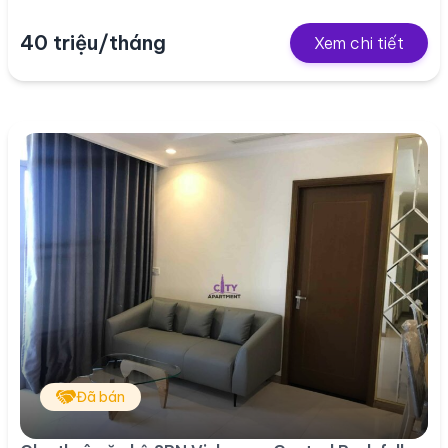
40 triệu/tháng
Xem chi tiết
Đã bán