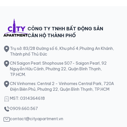
CÔNG TY TNHH BẤT ĐỘNG SẢN
CĂN HỘ THÀNH PHỐ
Trụ sở: 83/28 Đường số 6, Khu phố 4,Phường An Khánh,
Thành phố Thủ Đức
CN Saigon Pearl: Shophouse S07- Saigon Pearl, 92
Nguyễn Hữu Cảnh, Phường 22, Quận Bình Thạnh,
TP.HCM.
CN Vinhomes: Central 2 - Vinhomes Central Park, 720A
Điện Biên Phủ, Phường 22, Quận Bình Thạnh, TP.HCM
MST: 0314364618
0909.660.567
contact@cityapartment.vn