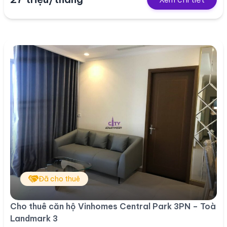
Đã cho thuê
Cho thuê căn hộ Vinhomes Central Park 3PN – Toà
Landmark 3