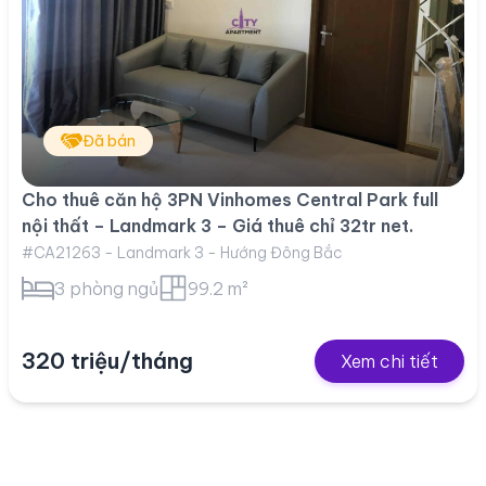
Đã bán
Cho thuê căn hộ 3PN Vinhomes Central Park full
nội thất – Landmark 3 – Giá thuê chỉ 32tr net.
#CA21263 - Landmark 3 - Hướng Đông Bắc
3 phòng ngủ
99.2 m²
320 triệu/tháng
Xem chi tiết