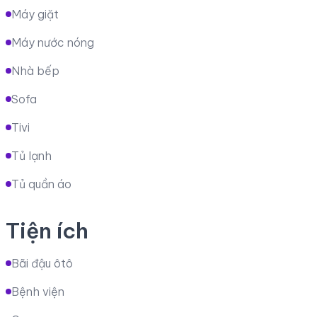
Máy giặt
Máy nước nóng
Nhà bếp
Sofa
Tivi
Tủ lạnh
Tủ quần áo
Tiện ích
Bãi đậu ôtô
Bệnh viện