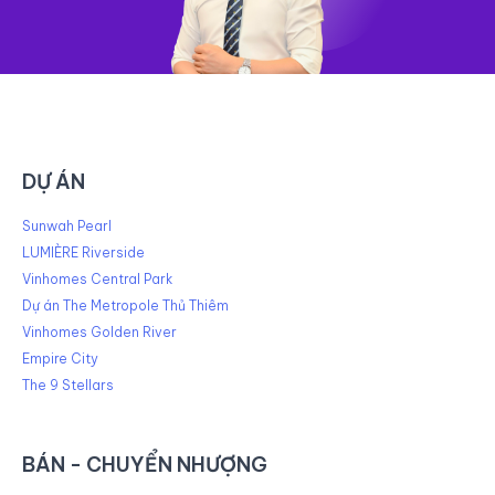
DỰ ÁN
Sunwah Pearl
LUMIÈRE Riverside
Vinhomes Central Park
Dự án The Metropole Thủ Thiêm
Vinhomes Golden River
Empire City
The 9 Stellars
BÁN - CHUYỂN NHƯỢNG