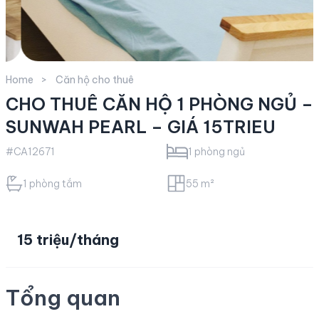
Home
Căn hộ cho thuê
CHO THUÊ CĂN HỘ 1 PHÒNG NGỦ –
SUNWAH PEARL – GIÁ 15TRIEU
#CA12671
1 phòng ngủ
1 phòng tắm
55 m²
15 triệu/tháng
Tổng quan