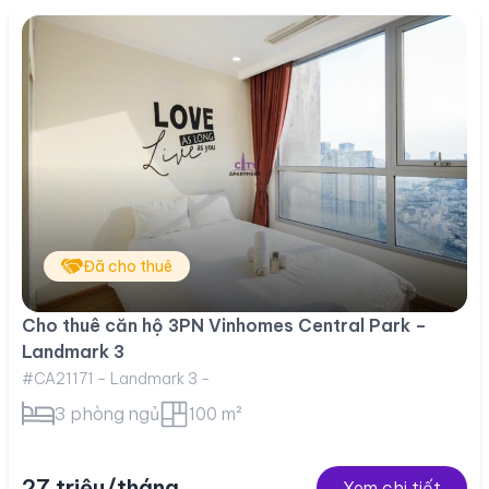
Đã cho thuê
Cho thuê căn hộ 3PN Vinhomes Central Park –
Landmark 3
#CA21171 - Landmark 3 -
3 phòng ngủ
100 m²
27 triệu/tháng
Xem chi tiết