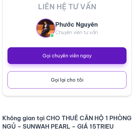
LIÊN HỆ TƯ VẤN
Phước Nguyên
Chuyên viên tư vấn
Gọi chuyên viên ngay
Gọi lại cho tôi
Không gian tại CHO THUÊ CĂN HỘ 1 PHÒNG
NGỦ – SUNWAH PEARL – GIÁ 15TRIEU