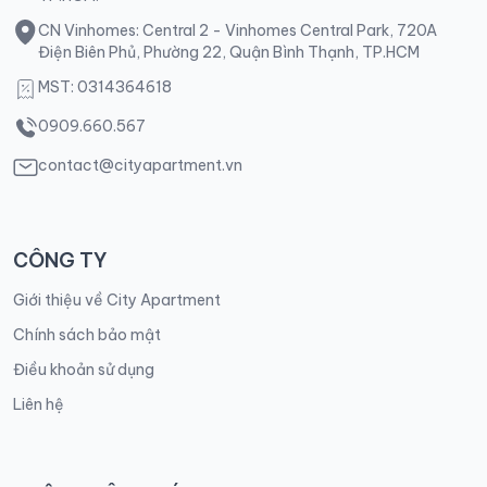
CN Vinhomes: Central 2 - Vinhomes Central Park, 720A
Điện Biên Phủ, Phường 22, Quận Bình Thạnh, TP.HCM
MST: 0314364618
0909.660.567
contact@cityapartment.vn
CÔNG TY
Giới thiệu về City Apartment
Chính sách bảo mật
Điều khoản sử dụng
Liên hệ