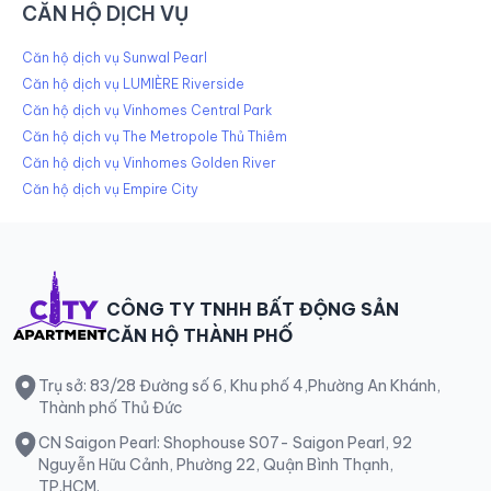
CĂN HỘ DỊCH VỤ
Căn hộ dịch vụ Sunwal Pearl
Căn hộ dịch vụ LUMIÈRE Riverside
Căn hộ dịch vụ Vinhomes Central Park
Căn hộ dịch vụ The Metropole Thủ Thiêm
Căn hộ dịch vụ Vinhomes Golden River
Căn hộ dịch vụ Empire City
CÔNG TY TNHH BẤT ĐỘNG SẢN
CĂN HỘ THÀNH PHỐ
Trụ sở: 83/28 Đường số 6, Khu phố 4,Phường An Khánh,
Thành phố Thủ Đức
CN Saigon Pearl: Shophouse S07- Saigon Pearl, 92
Nguyễn Hữu Cảnh, Phường 22, Quận Bình Thạnh,
TP.HCM.