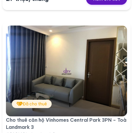
Đã cho thuê
Cho thuê căn hộ Vinhomes Central Park 3PN – Toà
Landmark 3