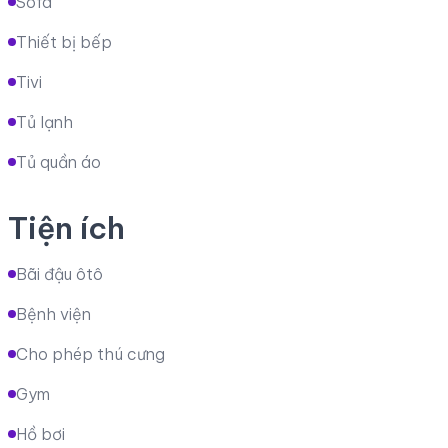
Sofa
Thiết bị bếp
Tivi
Tủ lạnh
Tủ quần áo
Tiện ích
Bãi đậu ôtô
Bệnh viện
Cho phép thú cưng
Gym
Hồ bơi