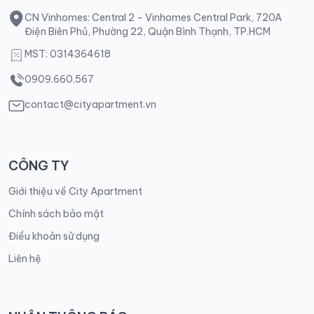
CN Vinhomes: Central 2 - Vinhomes Central Park, 720A
Điện Biên Phủ, Phường 22, Quận Bình Thạnh, TP.HCM
MST: 0314364618
0909.660.567
contact@cityapartment.vn
CÔNG TY
Giới thiệu về City Apartment
Chính sách bảo mật
Điều khoản sử dụng
Liên hệ