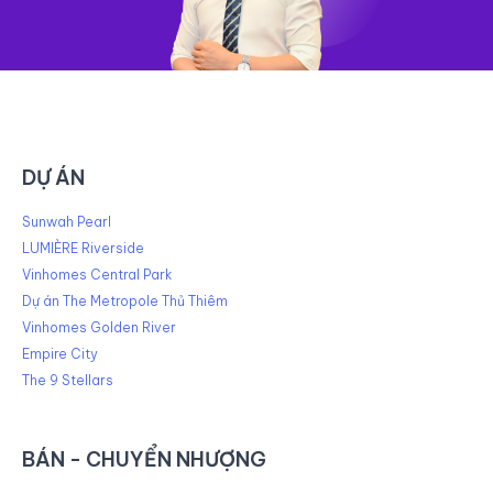
DỰ ÁN
Sunwah Pearl
LUMIÈRE Riverside
Vinhomes Central Park
Dự án The Metropole Thủ Thiêm
Vinhomes Golden River
Empire City
The 9 Stellars
BÁN - CHUYỂN NHƯỢNG