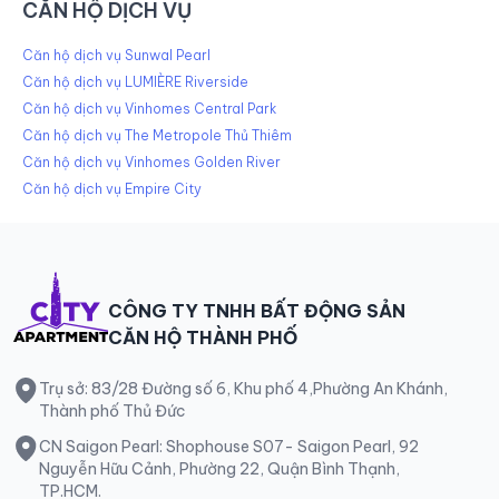
CĂN HỘ DỊCH VỤ
Căn hộ dịch vụ Sunwal Pearl
Căn hộ dịch vụ LUMIÈRE Riverside
Căn hộ dịch vụ Vinhomes Central Park
Căn hộ dịch vụ The Metropole Thủ Thiêm
Căn hộ dịch vụ Vinhomes Golden River
Căn hộ dịch vụ Empire City
CÔNG TY TNHH BẤT ĐỘNG SẢN
CĂN HỘ THÀNH PHỐ
Trụ sở: 83/28 Đường số 6, Khu phố 4,Phường An Khánh,
Thành phố Thủ Đức
CN Saigon Pearl: Shophouse S07- Saigon Pearl, 92
Nguyễn Hữu Cảnh, Phường 22, Quận Bình Thạnh,
TP.HCM.