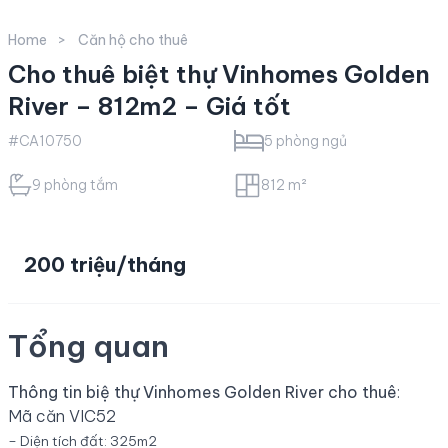
Home
Căn hộ cho thuê
Cho thuê biệt thự Vinhomes Golden
River – 812m2 – Giá tốt
#CA10750
5 phòng ngủ
9 phòng tắm
812 m²
200 triệu/tháng
Tổng quan
Thông tin biệ thự Vinhomes Golden River cho thuê
:
Mã căn VIC52
– Diện tích đất: 325m2