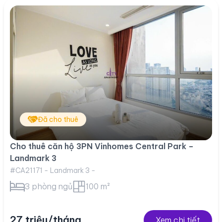
Đã cho thuê
Cho thuê căn hộ 3PN Vinhomes Central Park –
Landmark 3
#CA21171 - Landmark 3 -
3 phòng ngủ
100 m²
27 triệu/tháng
Xem chi tiết