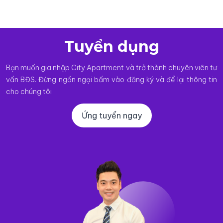
Tuyển dụng
Bạn muốn gia nhập City Apartment và trở thành chuyên viên tư
vấn BĐS. Đừng ngần ngại bấm vào đăng ký và để lại thông tin
cho chúng tôi
Ứng tuyển ngay