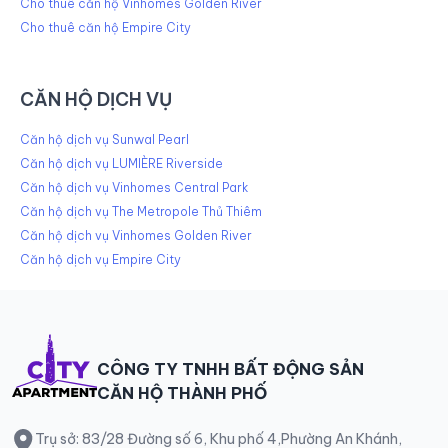
Cho thuê căn hộ Vinhomes Golden River
Cho thuê căn hộ Empire City
CĂN HỘ DỊCH VỤ
Căn hộ dịch vụ Sunwal Pearl
Căn hộ dịch vụ LUMIÈRE Riverside
Căn hộ dịch vụ Vinhomes Central Park
Căn hộ dịch vụ The Metropole Thủ Thiêm
Căn hộ dịch vụ Vinhomes Golden River
Căn hộ dịch vụ Empire City
CÔNG TY TNHH BẤT ĐỘNG SẢN
CĂN HỘ THÀNH PHỐ
Trụ sở: 83/28 Đường số 6, Khu phố 4,Phường An Khánh,