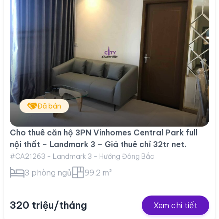
Đã bán
Cho thuê căn hộ 3PN Vinhomes Central Park full
nội thất – Landmark 3 – Giá thuê chỉ 32tr net.
#CA21263 - Landmark 3 - Hướng Đông Bắc
3 phòng ngủ
99.2 m²
320 triệu/tháng
Xem chi tiết