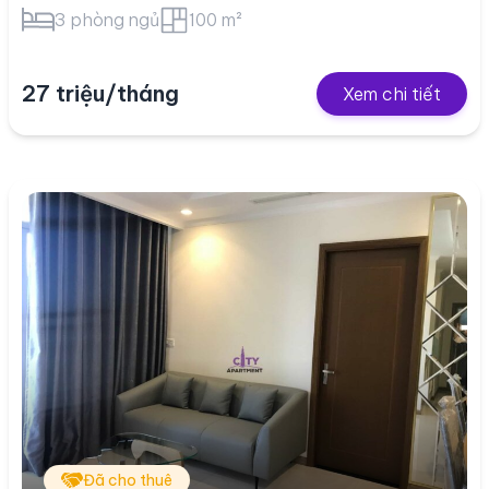
3 phòng ngủ
100 m²
27 triệu/tháng
Xem chi tiết
Đã cho thuê