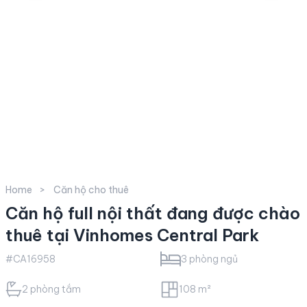
Home
Căn hộ cho thuê
Căn hộ full nội thất đang được chào
thuê tại Vinhomes Central Park
#CA16958
3 phòng ngủ
2 phòng tắm
108 m²