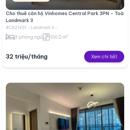
Cho thuê căn hộ Vinhomes Central Park 3PN – Toà
Landmark 3
#CA21431 - Landmark 3 -
3 phòng ngủ
100.2 m²
32 triệu/tháng
Xem chi tiết