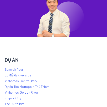
DỰ ÁN
Sunwah Pearl
LUMIÈRE Riverside
Vinhomes Central Park
Dự án The Metropole Thủ Thiêm
Vinhomes Golden River
Empire City
The 9 Stellars