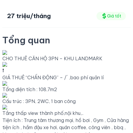
27 triệu/tháng
Giá tốt
Tổng quan
CHO THUÊ CĂN HỘ 3PN – KHU LANDMARK
GIÁ THUÊ “CHẤN ĐỘNG” – / ́ ,bao phí quản lí
Tổng diện tích : 108,7m2
Cấu trúc : 3PN, 2WC, 1 ban công
Tầng thấp view thành phố,nội khu,..
Tiện ích : Trung tâm thương mại, hồ bơi , Gym , Cửa hàng
tiện ích , hầm đậu xe hơi, quán coffee, công viên , bbq ,