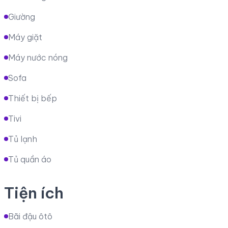
Giường
Máy giặt
Máy nước nóng
Sofa
Thiết bị bếp
Tivi
Tủ lạnh
Tủ quần áo
Tiện ích
Bãi đậu ôtô