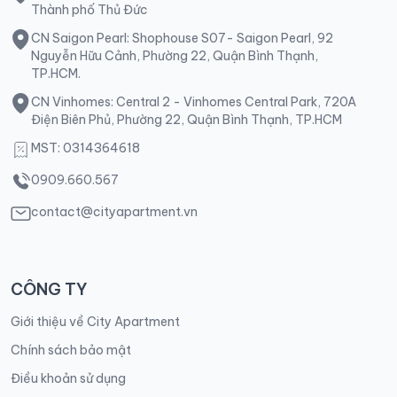
Thành phố Thủ Đức
CN Saigon Pearl: Shophouse S07- Saigon Pearl, 92
Nguyễn Hữu Cảnh, Phường 22, Quận Bình Thạnh,
TP.HCM.
CN Vinhomes: Central 2 - Vinhomes Central Park, 720A
Điện Biên Phủ, Phường 22, Quận Bình Thạnh, TP.HCM
MST: 0314364618
0909.660.567
contact@cityapartment.vn
CÔNG TY
Giới thiệu về City Apartment
Chính sách bảo mật
Điều khoản sử dụng