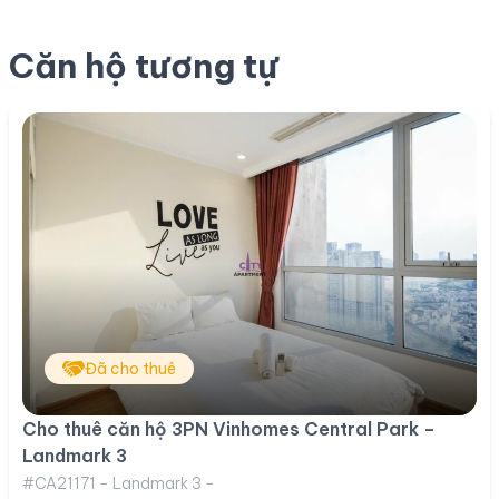
Căn hộ tương tự
Đã cho thuê
Cho thuê căn hộ 3PN Vinhomes Central Park –
Landmark 3
#CA21171 - Landmark 3 -