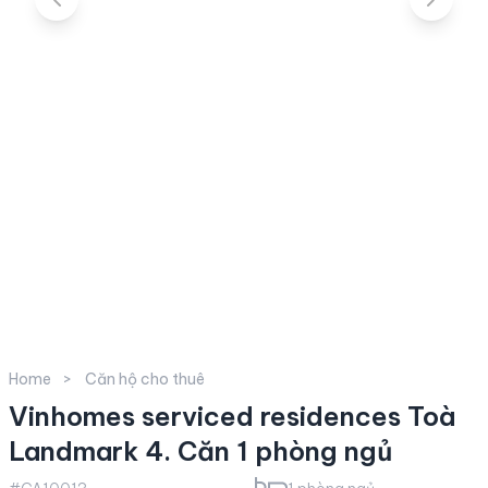
Home
Căn hộ cho thuê
Vinhomes serviced residences Toà
Landmark 4. Căn 1 phòng ngủ