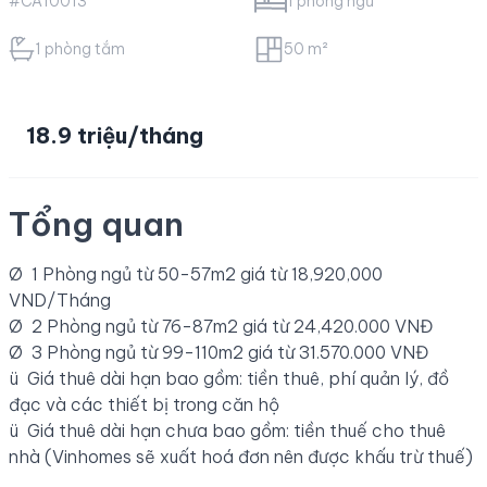
#CA10013
1 phòng ngủ
1 phòng tắm
50 m²
18.9 triệu/tháng
Tổng quan
Ø 1 Phòng ngủ từ 50-57m2 giá từ 18,920,000
VND/Tháng
Ø 2 Phòng ngủ từ 76-87m2 giá từ 24,420.000 VNĐ
Ø 3 Phòng ngủ từ 99-110m2 giá từ 31.570.000 VNĐ
ü Giá thuê dài hạn bao gồm: tiền thuê, phí quản lý, đồ
đạc và các thiết bị trong căn hộ
ü Giá thuê dài hạn chưa bao gồm: tiền thuế cho thuê
nhà (Vinhomes sẽ xuất hoá đơn nên được khấu trừ thuế)