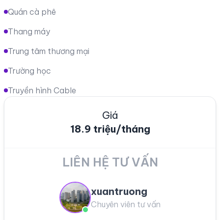
Quán cà phê
Thang máy
Trung tâm thương mại
Trường học
Truyền hình Cable
Giá
18.9 triệu/tháng
LIÊN HỆ TƯ VẤN
xuantruong
Chuyên viên tư vấn