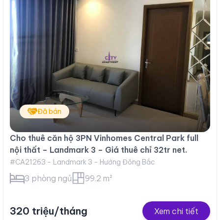
Đã bán
Cho thuê căn hộ 3PN Vinhomes Central Park full
nội thất – Landmark 3 – Giá thuê chỉ 32tr net.
#CA21263 - Landmark 3 - Hướng Đông Bắc
3 phòng ngủ
99.2 m²
320 triệu/tháng
Xem chi tiết