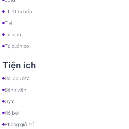
Thiết bị bếp
Tivi
Tủ lạnh
Tủ quần áo
Tiện ích
Bãi đậu ôtô
Bệnh viện
Gym
Hồ bơi
Phòng giải trí