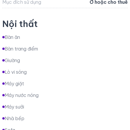
Mục đích sử dụng
Ở hoặc cho thuê
Nội thất
Bàn ăn
Bàn trang điểm
Giường
Lò vi sóng
Máy giặt
Máy nước nóng
Máy sưởi
Nhà bếp
Sofa