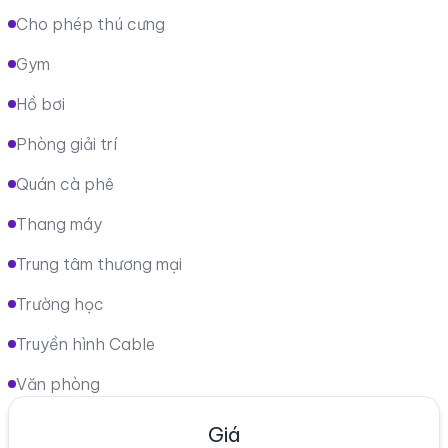
Cho phép thú cưng
Gym
Hồ bơi
Phòng giải trí
Quán cà phê
Thang máy
Trung tâm thương mại
Trường học
Truyền hình Cable
Văn phòng
Giá