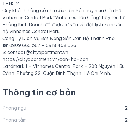
TPHCM.
Quý khách hàng có nhu cầu Cần Bán hay mua Căn Hộ
Vinhomes Central Park “Vinhomes Tân Cảng” hãy liên hệ
Phòng Kinh Doanh để được tư vấn và đặt lịch xem căn
hộ Vinhomes Central Park.
Công Ty Dịch Vụ Bất Động Sản Căn Hộ Thành Phố
☎ 0909 660 567 – 0918 408 626
✉
contact@cityapartment.vn
https://cityapartment.vn/can-ho-ban
Landmark 1 – Vinhomes Central Park – 208 Nguyễn Hữu
Cảnh, Phường 22, Quận Bình Thạnh, Hồ Chí Minh.
Thông tin cơ bản
Phòng ngủ
2
Phòng tắm
2