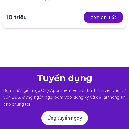
10 triệu
Xem chi tiết
Tuyển dụng
Bạn muốn gia nhập City Apartment và trở thành chuyên viên tư
vấn BĐS. Đừng ngần ngại bấm vào đăng ký và để lại thông tin
cho chúng tôi
Ứng tuyển ngay