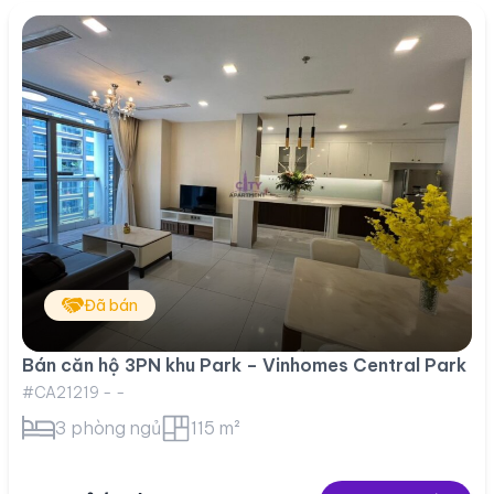
Đã bán
Bán căn hộ 3PN khu Park – Vinhomes Central Park
#CA21219 - -
3 phòng ngủ
115 m²