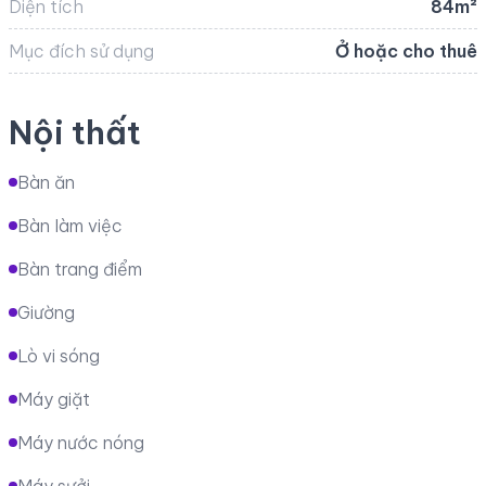
Diện tích
84m²
Mục đích sử dụng
Ở hoặc cho thuê
Nội thất
Bàn ăn
Bàn làm việc
Bàn trang điểm
Giường
Lò vi sóng
Máy giặt
Máy nước nóng