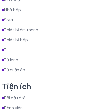
Máy sưởi
Nhà bếp
Sofa
Thiết bị âm thanh
Thiết bị bếp
Tivi
Tủ lạnh
Tủ quần áo
Tiện ích
Bãi đậu ôtô
Bệnh viện