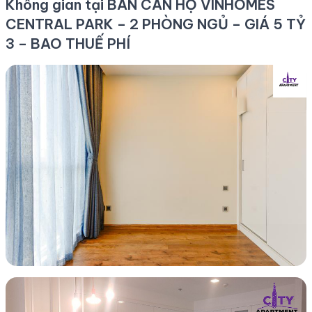
Không gian tại BÁN CĂN HỘ VINHOMES
CENTRAL PARK – 2 PHÒNG NGỦ – GIÁ 5 TỶ
3 – BAO THUẾ PHÍ