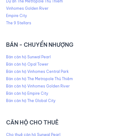
Dự án The Metropole Thủ Thiêm
Vinhomes Golden River
Empire City
The 9 Stellars
BÁN - CHUYỂN NHƯỢNG
Bán căn hộ Sunwal Pearl
Bán căn hộ Opal Tower
Bán căn hộ Vinhomes Central Park
Bán căn hộ The Metropole Thủ Thiêm
Bán căn hộ Vinhomes Golden River
Bán căn hộ Empire City
Bán căn hộ The Global City
CĂN HỘ CHO THUÊ
Cho thuê căn hộ Sunwal Pearl