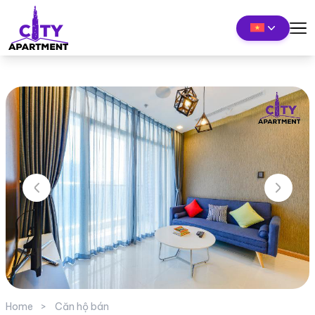
Home
Căn hộ bán