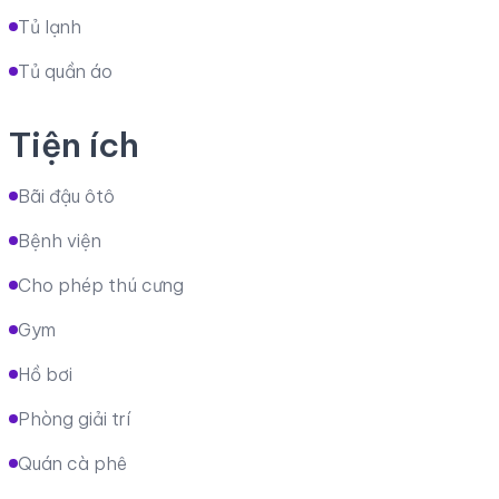
Tủ lạnh
Tủ quần áo
Tiện ích
Bãi đậu ôtô
Bệnh viện
Cho phép thú cưng
Gym
Hồ bơi
Phòng giải trí
Quán cà phê