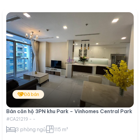
Đã bán
Bán căn hộ 3PN khu Park – Vinhomes Central Park
#CA21219 - -
3 phòng ngủ
115 m²