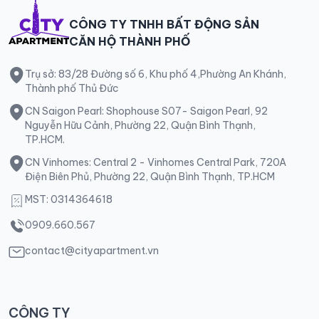
CÔNG TY TNHH BẤT ĐỘNG SẢN
CĂN HỘ THÀNH PHỐ
Trụ sở: 83/28 Đường số 6, Khu phố 4,Phường An Khánh,
Thành phố Thủ Đức
CN Saigon Pearl: Shophouse S07- Saigon Pearl, 92
Nguyễn Hữu Cảnh, Phường 22, Quận Bình Thạnh,
TP.HCM.
CN Vinhomes: Central 2 - Vinhomes Central Park, 720A
Điện Biên Phủ, Phường 22, Quận Bình Thạnh, TP.HCM
MST: 0314364618
0909.660.567
contact@cityapartment.vn
CÔNG TY