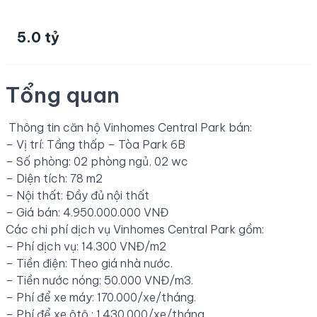
5.0 tỷ
Tổng quan
Thông tin căn hộ Vinhomes Central Park bán:
– Vị trí: Tầng thấp – Tòa Park 6B
– Số phòng: 02 phòng ngủ, 02 wc
– Diện tích: 78 m2
– Nội thất: Đầy đủ nội thất
– Giá bán: 4.950.000.000 VNĐ
Các chi phí dịch vụ Vinhomes Central Park gồm:
– Phí dịch vụ: 14.300 VNĐ/m2
– Tiền điện: Theo giá nhà nước.
– Tiền nước nóng: 50.000 VNĐ/m3.
– Phí để xe máy: 170.000/xe/tháng.
– Phí để xe ôtô : 1.430.000/xe/tháng.