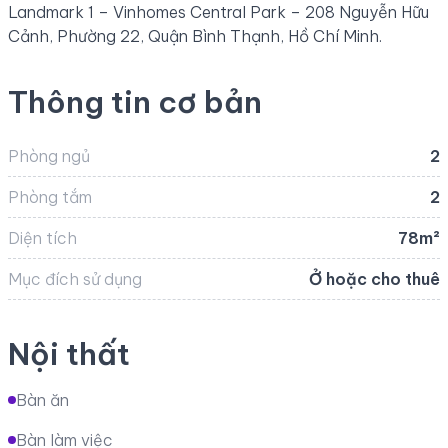
Landmark 1 – Vinhomes Central Park – 208 Nguyễn Hữu
Cảnh, Phường 22, Quận Bình Thạnh, Hồ Chí Minh.
Thông tin cơ bản
Phòng ngủ
2
Phòng tắm
2
Diện tích
78m²
Mục đích sử dụng
Ở hoặc cho thuê
Nội thất
Bàn ăn
Bàn làm việc