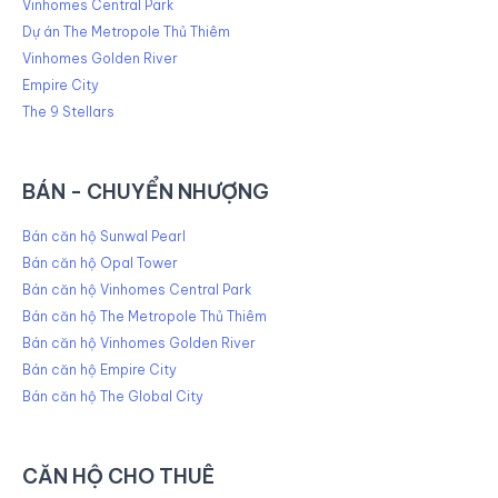
Vinhomes Central Park
Dự án The Metropole Thủ Thiêm
Vinhomes Golden River
Empire City
The 9 Stellars
BÁN - CHUYỂN NHƯỢNG
Bán căn hộ Sunwal Pearl
Bán căn hộ Opal Tower
Bán căn hộ Vinhomes Central Park
Bán căn hộ The Metropole Thủ Thiêm
Bán căn hộ Vinhomes Golden River
Bán căn hộ Empire City
Bán căn hộ The Global City
CĂN HỘ CHO THUÊ