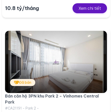
10.8 tỷ/tháng
Xem chi tiết
Đã bán
Bán căn hộ 3PN khu Park 2 – Vinhomes Central
Park
#CA21191 - Park 2 -