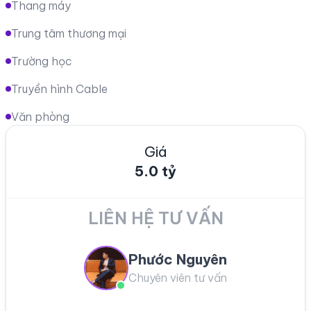
Thang máy
Trung tâm thương mại
Trường học
Truyền hình Cable
Văn phòng
Giá
5.0 tỷ
LIÊN HỆ TƯ VẤN
Phước Nguyên
Chuyên viên tư vấn