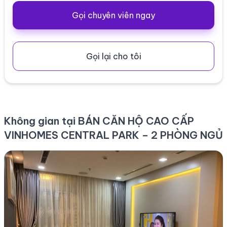
Gọi chuyên viên ngay
Gọi lại cho tôi
Không gian tại BÁN CĂN HỘ CAO CẤP
VINHOMES CENTRAL PARK – 2 PHÒNG NGỦ